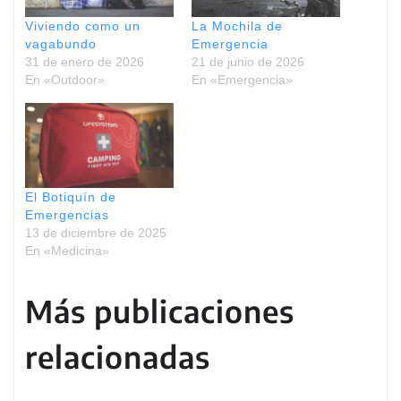
Viviendo como un
La Mochila de
vagabundo
Emergencia
31 de enero de 2026
21 de junio de 2026
En «Outdoor»
En «Emergencia»
El Botiquín de
Emergencias
13 de diciembre de 2025
En «Medicina»
Más publicaciones
relacionadas