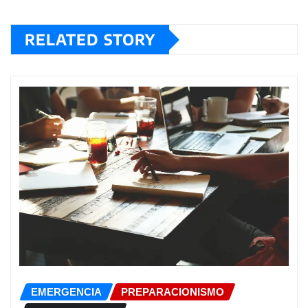
RELATED STORY
EMERGENCIA
PREPARACIONISMO