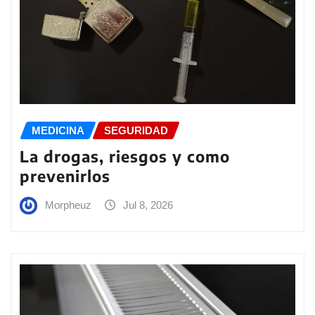
MEDICINA
SEGURIDAD
La drogas, riesgos y como
prevenirlos
Morpheuz
Jul 8, 2026