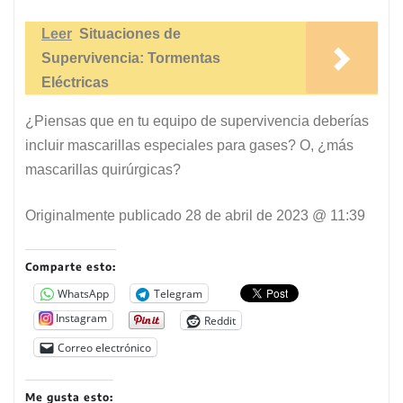
Leer
Situaciones de
Supervivencia: Tormentas
Eléctricas
¿Piensas que en tu equipo de supervivencia deberías
incluir mascarillas especiales para gases? O, ¿más
mascarillas quirúrgicas?
Originalmente publicado
28 de abril de 2023 @ 11:39
Comparte esto:
WhatsApp
Telegram
Instagram
Reddit
Correo electrónico
Me gusta esto: