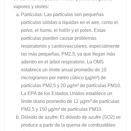
vapores y olores:
Partículas: Las partículas son pequeñas
partículas sólidas o líquidas en el aire, como el
polvo, el humo, el hollín y el polen. Estas
partículas pueden causar problemas
respiratorios y cardiovasculares, especialmente
las más pequeñas, PM2,5, ya que llegan más
adentro en el árbol respiratorio. La OMS
establece un límite anual promedio de 10
microgramos por metro cúbico (µg/m³) de
partículas PM2,5 y 20 µg/m³ de partículas PM10.
La EPA de los Estados Unidos establece un
límite diario promedio de 12 µg/m³ de partículas
PM2,5 y 150 µg/m³ de partículas PM10.
Dióxido de azufre: El dióxido de azufre (SO2) se
produce a partir de la quema de combustibles