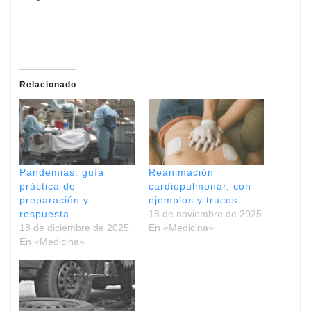
Relacionado
Pandemias: guía
Reanimación
práctica de
cardiopulmonar, con
preparación y
ejemplos y trucos
respuesta
18 de noviembre de 2025
18 de diciembre de 2025
En «Medicina»
En «Medicina»