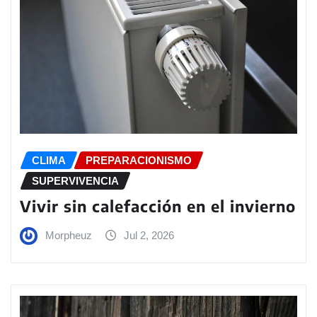
CLIMA
PREPARACIONISMO
SUPERVIVENCIA
Vivir sin calefacción en el invierno
Morpheuz
Jul 2, 2026