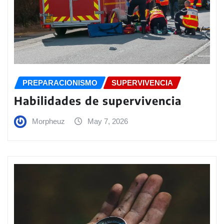
PREPARACIONISMO
SUPERVIVENCIA
Habilidades de supervivencia
Morpheuz
May 7, 2026