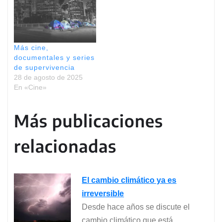
Más cine,
documentales y series
de supervivencia
28 de agosto de 2025
En «Cine»
Más publicaciones
relacionadas
El cambio climático ya es
irreversible
Desde hace años se discute el
cambio climático que está