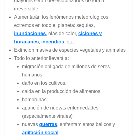
mayores serán desestabilizados de forma
irreversible.
Aumentarán los fenómenos meteorológicos
extremos en todo el planeta: sequías,
inundaciones
, olas de calor,
ciclones y
huracanes
,
incendios
, etc.
Extinción masiva de especies vegetales y animales
Todo lo anterior llevará a:
migración obligada de millones de seres
humanos,
daño en los cultivos,
caída en la producción de alimentos,
hambrunas,
aparición de nuevas enfermedades
(especialmente virales)
nuevas
guerras
, enfrentamientos bélicos y
agitación social