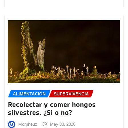
ALIMENTACIÓN
SUPERVIVENCIA
Recolectar y comer hongos
silvestres. ¿Si o no?
Morpheuz
May 30, 2026