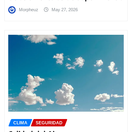
Morpheuz
May 27, 2026
CLIMA
SEGURIDAD