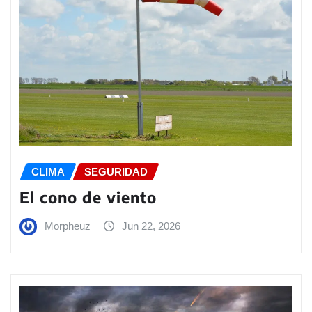
CLIMA
SEGURIDAD
El cono de viento
Morpheuz
Jun 22, 2026