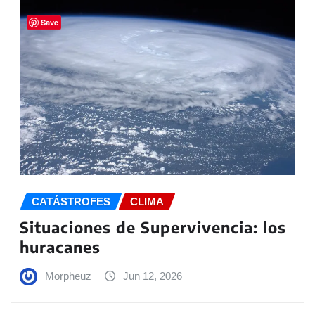
Save
CATÁSTROFES
CLIMA
Situaciones de Supervivencia: los
huracanes
Morpheuz
Jun 12, 2026