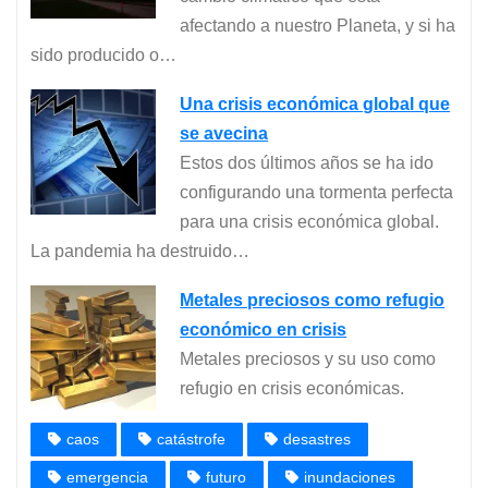
afectando a nuestro Planeta, y si ha
sido producido o…
Una crisis económica global que
se avecina
Estos dos últimos años se ha ido
configurando una tormenta perfecta
para una crisis económica global.
La pandemia ha destruido…
Metales preciosos como refugio
económico en crisis
Metales preciosos y su uso como
refugio en crisis económicas.
caos
catástrofe
desastres
emergencia
futuro
inundaciones