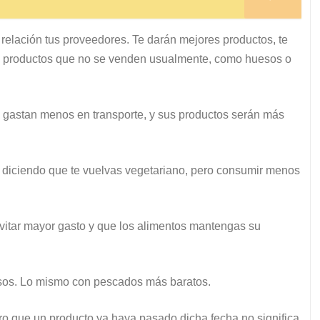
elación tus proveedores. Te darán mejores productos, te
os productos que no se venden usualmente, como huesos o
s gastan menos en transporte, y sus productos serán más
 diciendo que te vuelvas vegetariano, pero consumir menos
evitar mayor gasto y que los alimentos mantengas su
osos. Lo mismo con pescados más baratos.
o que un producto ya haya pasado dicha fecha no significa