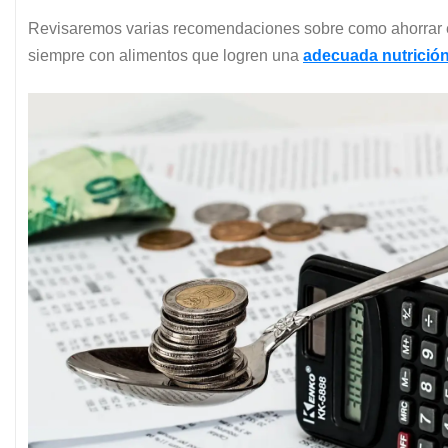
Revisaremos varias recomendaciones sobre como ahorrar en l
siempre con alimentos que logren una
adecuada nutrició