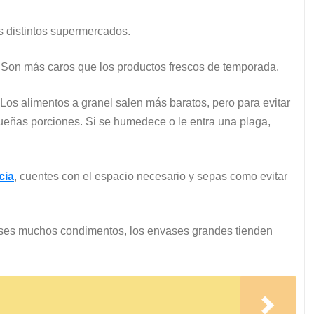
s distintos supermercados.
 Son más caros que los productos frescos de temporada.
os alimentos a granel salen más baratos, pero para evitar
ueñas porciones. Si se humedece o le entra una plaga,
cia
, cuentes con el espacio necesario y sepas como evitar
ses muchos condimentos, los envases grandes tienden