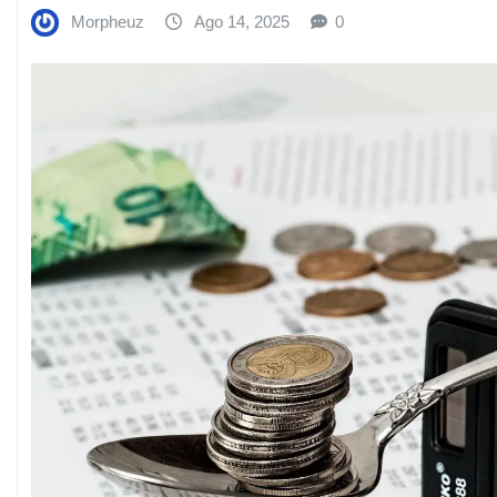
Morpheuz
Ago 14, 2025
0