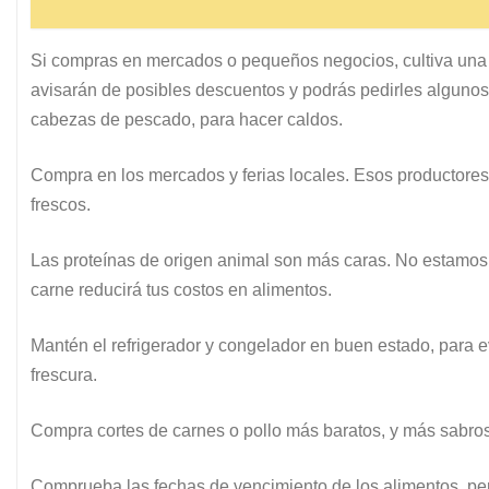
Si compras en mercados o pequeños negocios, cultiva una r
avisarán de posibles descuentos y podrás pedirles algun
cabezas de pescado, para hacer caldos.
Compra en los mercados y ferias locales. Esos productore
frescos.
Las proteínas de origen animal son más caras. No estamos
carne reducirá tus costos en alimentos.
Mantén el refrigerador y congelador en buen estado, para 
frescura.
Compra cortes de carnes o pollo más baratos, y más sabr
Comprueba las fechas de vencimiento de los alimentos, per