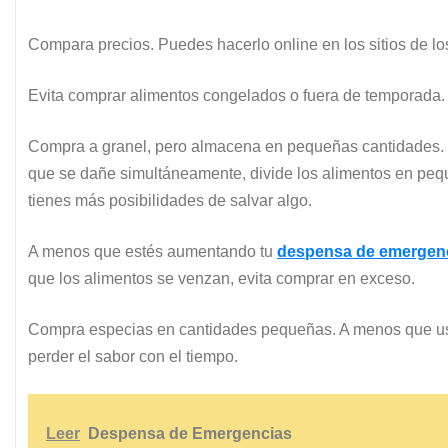
Compara precios. Puedes hacerlo online en los sitios de lo
Evita comprar alimentos congelados o fuera de temporada.
Compra a granel, pero almacena en pequeñas cantidades. L
que se dañe simultáneamente, divide los alimentos en peq
tienes más posibilidades de salvar algo.
A menos que estés aumentando tu
despensa de emergen
que los alimentos se venzan, evita comprar en exceso.
Compra especias en cantidades pequeñas. A menos que u
perder el sabor con el tiempo.
Leer
Despensa de Emergencias