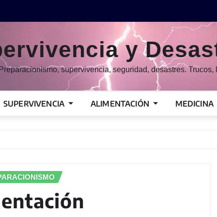
ervivencia y Desas
Preparacionismo, supervivencia, seguridad, desastres. Trucos, l
SUPERVIVENCIA
ALIMENTACIÓN
MEDICINA
PARACIONISMO
mentación