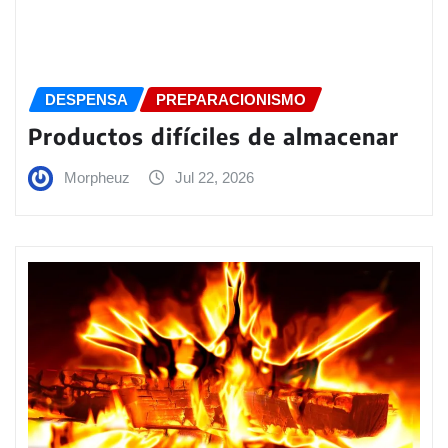
DESPENSA
PREPARACIONISMO
Productos difíciles de almacenar
Morpheuz
Jul 22, 2026