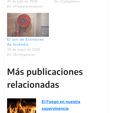
20 de julio de 2026
En «Campismo»
En «Preparacionismo»
El uso de Extintores
de Incendio
18 de mayo de 2026
En «Emergencia»
Más publicaciones
relacionadas
El Fuego en nuestra
supervivencia