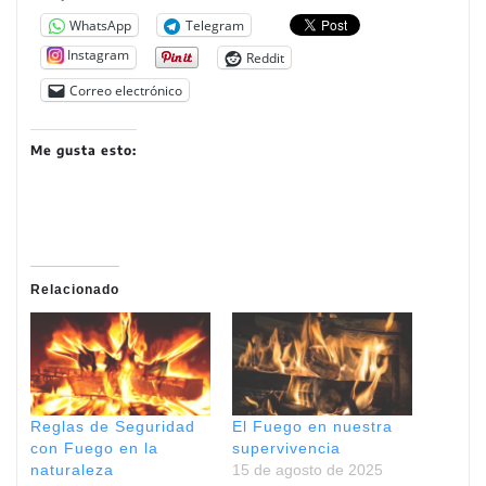
WhatsApp
Telegram
Instagram
Reddit
Correo electrónico
Me gusta esto:
Relacionado
Reglas de Seguridad
El Fuego en nuestra
con Fuego en la
supervivencia
naturaleza
15 de agosto de 2025