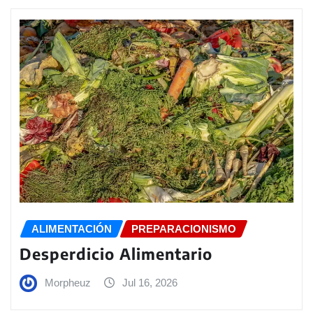
ALIMENTACIÓN
PREPARACIONISMO
Desperdicio Alimentario
Morpheuz
Jul 16, 2026