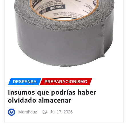
DESPENSA
PREPARACIONISMO
Insumos que podrías haber
olvidado almacenar
Morpheuz
Jul 17, 2026