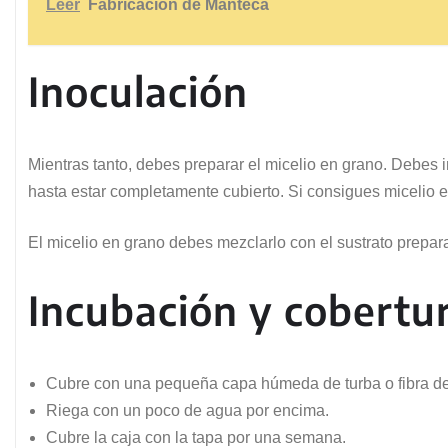
Leer
Fabricación de Manteca
Inoculación
Mientras tanto, debes preparar el micelio en grano. Debes in
hasta estar completamente cubierto. Si consigues micelio e
El micelio en grano debes mezclarlo con el sustrato prepara
Incubación y cobertu
Cubre con una pequeña capa húmeda de turba o fibra de
Riega con un poco de agua por encima.
Cubre la caja con la tapa por una semana.