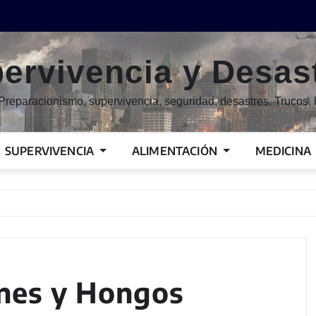
ervivencia y Desas
Preparacionismo, supervivencia, seguridad, desastres. Trucos, l
SUPERVIVENCIA
ALIMENTACIÓN
MEDICINA
nes y Hongos