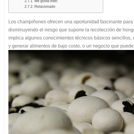
Me gusta esto:
Relacionado
Los champiñones ofrecen una oportunidad fascinante para
disminuyendo el riesgo que supone la recolección de hongos
implica algunos conocimientos técnicos básicos sencillos, q
y generar alimentos de bajo costo, o un negocio que puede f