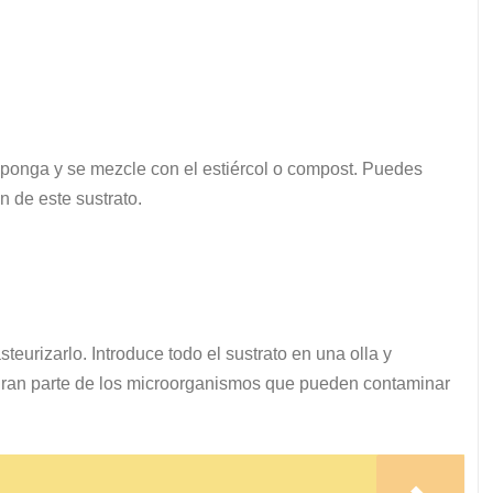
mponga y se mezcle con el estiércol o compost. Puedes
n de este sustrato.
eurizarlo. Introduce todo el sustrato en una olla y
 gran parte de los microorganismos que pueden contaminar