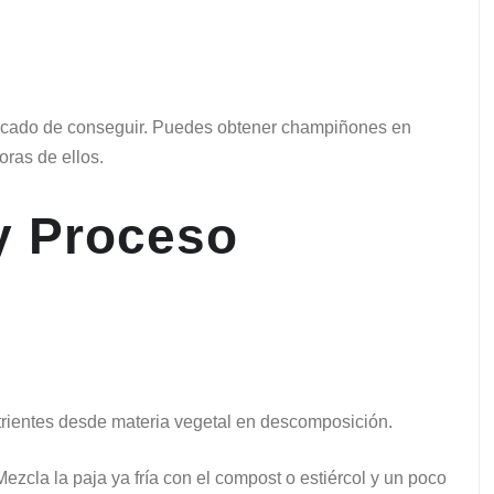
licado de conseguir. Puedes obtener champiñones en
oras de ellos.
 y Proceso
trientes desde materia vegetal en descomposición.
Mezcla la paja ya fría con el compost o estiércol y un poco