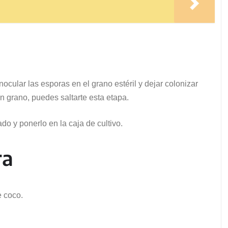
ocular las esporas en el grano estéril y dejar colonizar
n grano, puedes saltarte esta etapa.
do y ponerlo en la caja de cultivo.
ra
 coco.