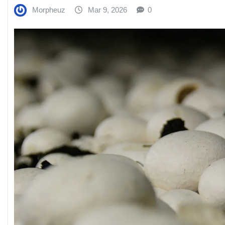
Morpheuz
Mar 9, 2026
0