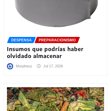
DESPENSA
PREPARACIONISMO
Insumos que podrías haber
olvidado almacenar
Morpheuz
Jul 17, 2026