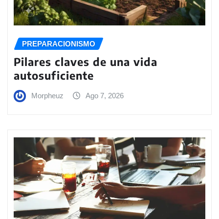
PREPARACIONISMO
Pilares claves de una vida
autosuficiente
Morpheuz
Ago 7, 2026