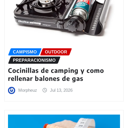
CAMPISMO
OUTDOOR
PREPARACIONISMO
Cocinillas de camping y como
rellenar balones de gas
Morpheuz
Jul 13, 2026