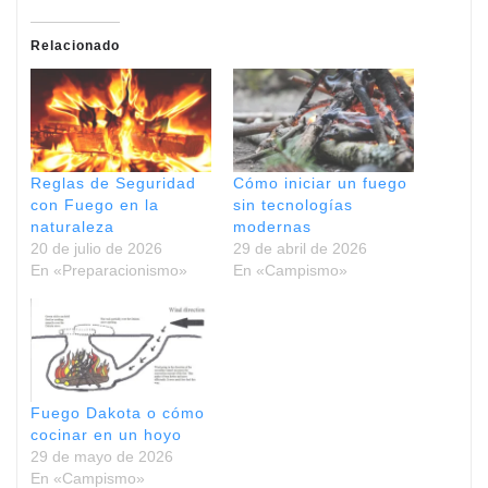
Relacionado
Reglas de Seguridad
Cómo iniciar un fuego
con Fuego en la
sin tecnologías
naturaleza
modernas
20 de julio de 2026
29 de abril de 2026
En «Preparacionismo»
En «Campismo»
Fuego Dakota o cómo
cocinar en un hoyo
29 de mayo de 2026
En «Campismo»