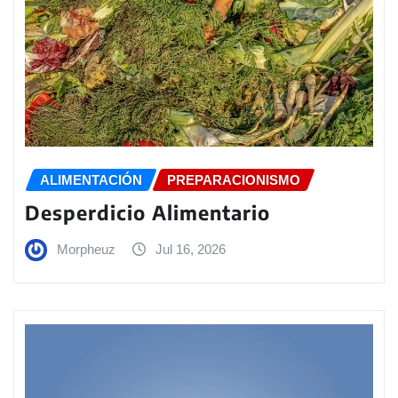
ALIMENTACIÓN
PREPARACIONISMO
Desperdicio Alimentario
Morpheuz
Jul 16, 2026