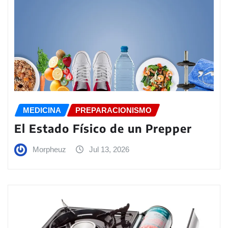
MEDICINA
PREPARACIONISMO
El Estado Físico de un Prepper
Morpheuz
Jul 13, 2026