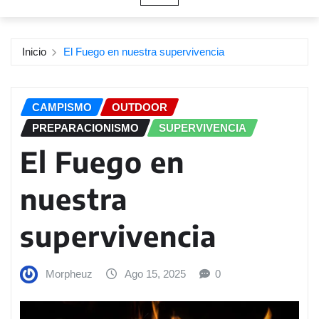
Inicio
El Fuego en nuestra supervivencia
CAMPISMO
OUTDOOR
PREPARACIONISMO
SUPERVIVENCIA
El Fuego en
nuestra
supervivencia
Morpheuz
Ago 15, 2025
0