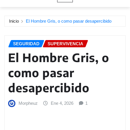
Inicio
El Hombre Gris, o como pasar desapercibido
SEGURIDAD
SUPERVIVENCIA
El Hombre Gris, o
como pasar
desapercibido
Morpheuz
Ene 4, 2026
1