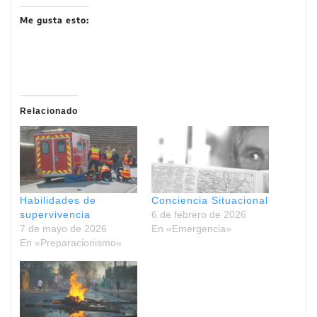
Me gusta esto:
Relacionado
Habilidades de
Conciencia Situacional
supervivencia
6 de febrero de 2026
7 de mayo de 2026
En «Emergencia»
En «Preparacionismo»