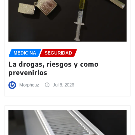
MEDICINA
SEGURIDAD
La drogas, riesgos y como
prevenirlos
Morpheuz
Jul 8, 2026