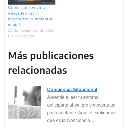
Como sobrevivir al
desorden civil,
descontrol y malestar
social
19 de noviembre de 2025
En «Conflictos»
Más publicaciones
relacionadas
Conciencia Situacional
Aprende a leer tu entorno,
anticiparte al peligro y moverte un
paso adelante. Aquí te explicamos
que es la Conciencia…