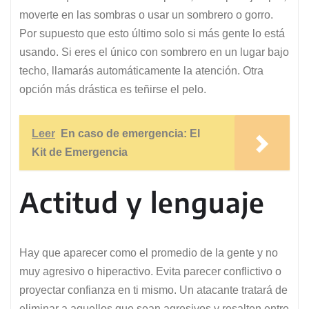
moverte en las sombras o usar un sombrero o gorro.
Por supuesto que esto último solo si más gente lo está
usando. Si eres el único con sombrero en un lugar bajo
techo, llamarás automáticamente la atención. Otra
opción más drástica es teñirse el pelo.
Leer
En caso de emergencia: El
Kit de Emergencia
Actitud y lenguaje
Hay que aparecer como el promedio de la gente y no
muy agresivo o hiperactivo. Evita parecer conflictivo o
proyectar confianza en ti mismo. Un atacante tratará de
eliminar a aquellos que sean agresivos y resalten entre