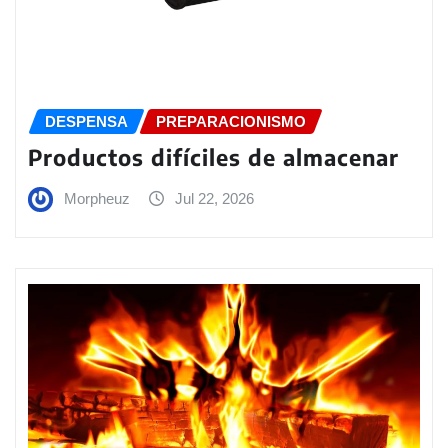
DESPENSA
PREPARACIONISMO
Productos difíciles de almacenar
Morpheuz
Jul 22, 2026