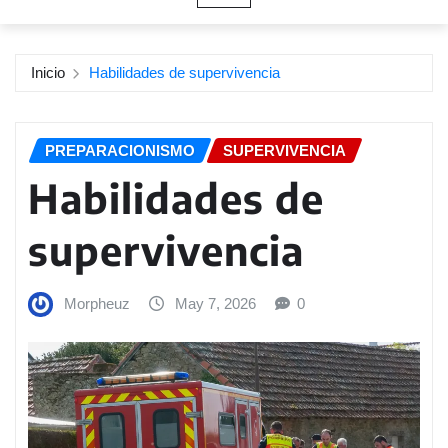
Inicio
Habilidades de supervivencia
PREPARACIONISMO
SUPERVIVENCIA
Habilidades de
supervivencia
Morpheuz
May 7, 2026
0