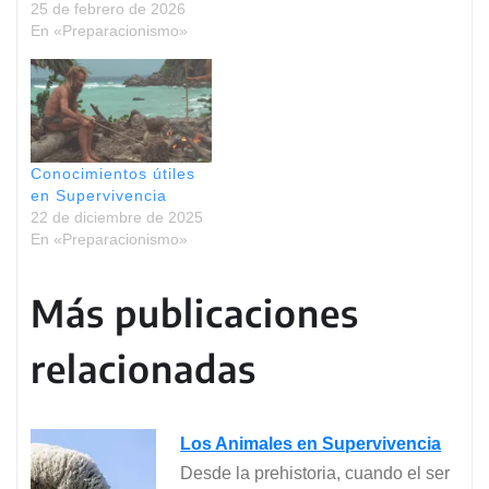
25 de febrero de 2026
En «Preparacionismo»
Conocimientos útiles
en Supervivencia
22 de diciembre de 2025
En «Preparacionismo»
Más publicaciones
relacionadas
Los Animales en Supervivencia
Desde la prehistoria, cuando el ser