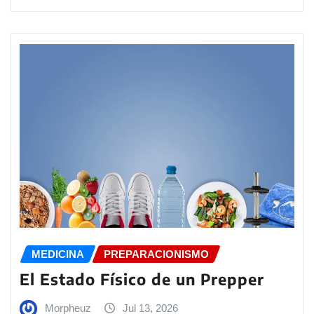
MEDICINA
PREPARACIONISMO
El Estado Físico de un Prepper
Morpheuz
Jul 13, 2026