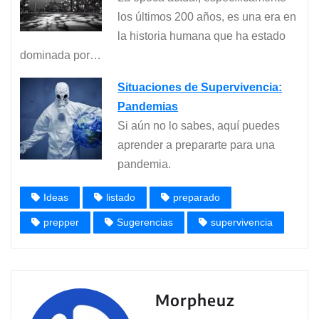
los últimos 200 años, es una era en
la historia humana que ha estado
dominada por…
Situaciones de Supervivencia:
Pandemias
Si aún no lo sabes, aquí puedes
aprender a prepararte para una
pandemia.
Ideas
listado
preparado
prepper
Sugerencias
supervivencia
Morpheuz