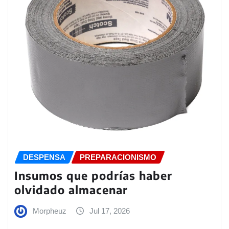
DESPENSA
PREPARACIONISMO
Insumos que podrías haber
olvidado almacenar
Morpheuz
Jul 17, 2026