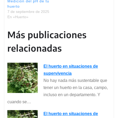
Medición del pH de tu
huerto
7 de septiembre de 2025
En «Huerto»
Más publicaciones
relacionadas
El huerto en situaciones de
supervivencia
No hay nada más sustentable que
tener un huerto en la casa, campo,
incluso en un departamento. Y
cuando se…
El huerto en situaciones de