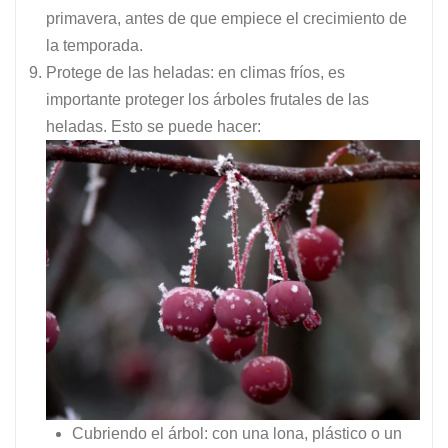
primavera, antes de que empiece el crecimiento de
la temporada.
Protege de las heladas: en climas fríos, es
importante proteger los árboles frutales de las
heladas. Esto se puede hacer:
Cubriendo el árbol: con una lona, plástico o un