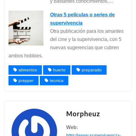
y bastantes conocimientos.…
Otras 5 películas o series de
supervivencia
Otra publicación para los amantes
del cine y la supervivencia, con 5
nuevas sugerencias que cubren
ambos hobbies.
alimentos
huerto
preparado
prepper
tecnica
Morpheuz
Web:
http://www.supervivencia-