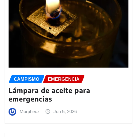
CAMPISMO
EMERGENCIA
Lámpara de aceite para
emergencias
Morpheuz
Jun 5, 2026