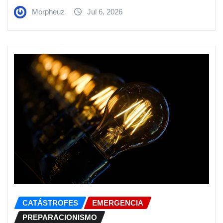
Morpheuz
Jul 6, 2026
CATÁSTROFES
EMERGENCIA
PREPARACIONISMO