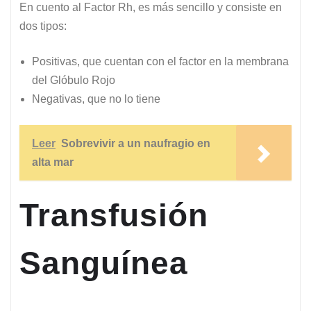
En cuento al Factor Rh, es más sencillo y consiste en
dos tipos:
Positivas, que cuentan con el factor en la membrana
del Glóbulo Rojo
Negativas, que no lo tiene
Leer
Sobrevivir a un naufragio en
alta mar
Transfusión
Sanguínea