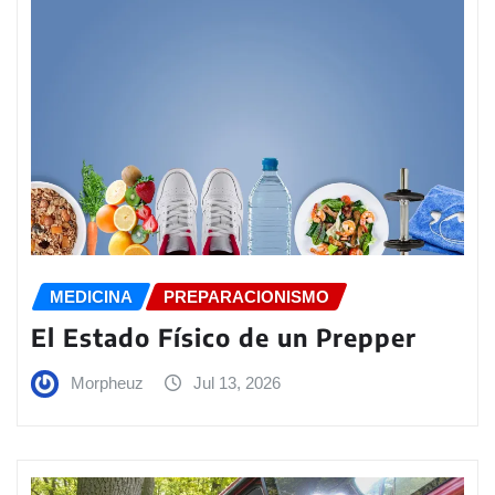
MEDICINA
PREPARACIONISMO
El Estado Físico de un Prepper
Morpheuz
Jul 13, 2026