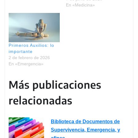
En «Medicina»
Primeros Auxilios: lo
importante
2 de febrero de 2026
En «Emergencia»
Más publicaciones
relacionadas
Biblioteca de Documentos de
Supervivencia, Emergencia, y