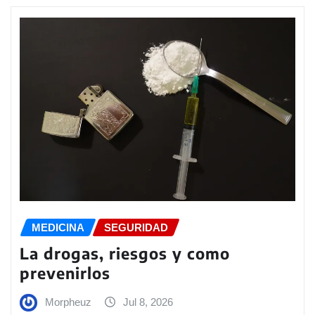
MEDICINA
SEGURIDAD
La drogas, riesgos y como
prevenirlos
Morpheuz
Jul 8, 2026