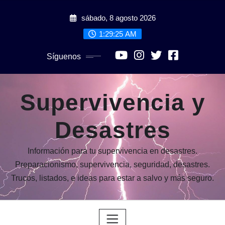
Saltar
sábado, 8 agosto 2026
al
contenido
1:29:26 AM
Síguenos
Supervivencia y
Desastres
Información para tu supervivencia en desastres.
Preparacionismo, supervivencia, seguridad, desastres.
Trucos, listados, e ideas para estar a salvo y más seguro.