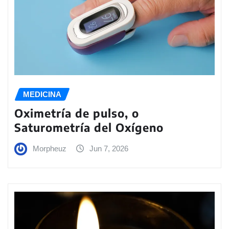
MEDICINA
Oximetría de pulso, o
Saturometría del Oxígeno
Morpheuz
Jun 7, 2026