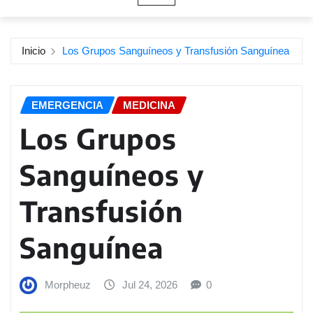
Inicio
Los Grupos Sanguíneos y Transfusión Sanguínea
EMERGENCIA
MEDICINA
Los Grupos
Sanguíneos y
Transfusión
Sanguínea
Morpheuz
Jul 24, 2026
0