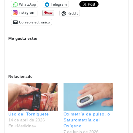
WhatsApp
Telegram
Instagram
Reddit
Correo electrónico
Me gusta esto:
Relacionado
Uso del Torniquete
Oximetría de pulso, o
14 de abril de 2026
Saturometría del
En «Medicina»
Oxígeno
7 de junio de 2026