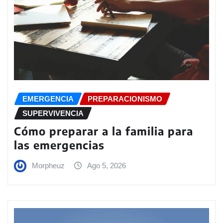
EMERGENCIA
PREPARACIONISMO
SUPERVIVENCIA
Cómo preparar a la familia para
las emergencias
Morpheuz
Ago 5, 2026