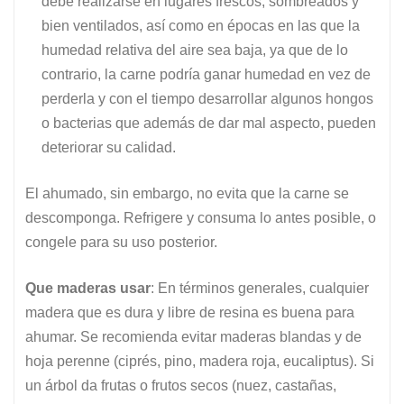
debe realizarse en lugares frescos, sombreados y
bien ventilados, así como en épocas en las que la
humedad relativa del aire sea baja, ya que de lo
contrario, la carne podría ganar humedad en vez de
perderla y con el tiempo desarrollar algunos hongos
o bacterias que además de dar mal aspecto, pueden
deteriorar su calidad.
El ahumado, sin embargo, no evita que la carne se
descomponga. Refrigere y consuma lo antes posible, o
congele para su uso posterior.
Que maderas usar
: En términos generales, cualquier
madera que es dura y libre de resina es buena para
ahumar. Se recomienda evitar maderas blandas y de
hoja perenne (ciprés, pino, madera roja, eucaliptus). Si
un árbol da frutas o frutos secos (nuez, castañas,