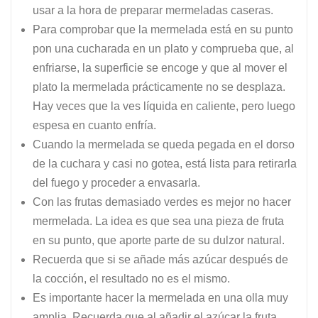
usar a la hora de preparar mermeladas caseras.
Para comprobar que la mermelada está en su punto
pon una cucharada en un plato y comprueba que, al
enfriarse, la superficie se encoge y que al mover el
plato la mermelada prácticamente no se desplaza.
Hay veces que la ves líquida en caliente, pero luego
espesa en cuanto enfría.
Cuando la mermelada se queda pegada en el dorso
de la cuchara y casi no gotea, está lista para retirarla
del fuego y proceder a envasarla.
Con las frutas demasiado verdes es mejor no hacer
mermelada. La idea es que sea una pieza de fruta
en su punto, que aporte parte de su dulzor natural.
Recuerda que si se añade más azúcar después de
la cocción, el resultado no es el mismo.
Es importante hacer la mermelada en una olla muy
amplia. Recuerda que al añadir el azúcar la fruta