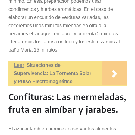
mínimo. En esta preparación podemos usar
condimentos y hierbas aromáticas. En el caso de
elaborar un encurtido de verduras variadas, las
coceremos unos minutos mientras en otra olla
hervimos el vinagre con laurel y pimienta 5 minutos.
Llenaremos los tarros con todo y los esterilizamos al
baño María 15 minutos.
Leer
Situaciones de
Supervivencia: La Tormenta Solar
y Pulso Electromagnético
Confituras: Las mermeladas,
fruta en almíbar y jarabes.
El azúcar también permite conservar los alimentos,