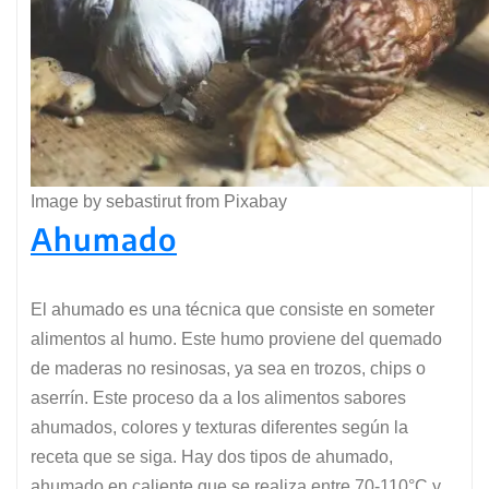
Image by sebastirut from Pixabay
Ahumado
El ahumado es una técnica que consiste en someter
alimentos al humo. Este humo proviene del quemado
de maderas no resinosas, ya sea en trozos, chips o
aserrín. Este proceso da a los alimentos sabores
ahumados, colores y texturas diferentes según la
receta que se siga. Hay dos tipos de ahumado,
ahumado en caliente que se realiza entre 70-110°C y