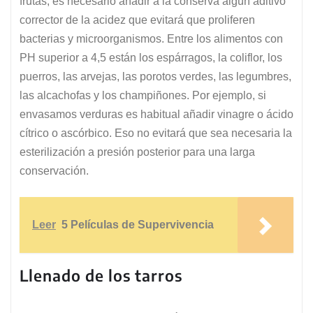
frutas, es necesario añadir a la conserva algún aditivo
corrector de la acidez que evitará que proliferen
bacterias y microorganismos. Entre los alimentos con
PH superior a 4,5 están los espárragos, la coliflor, los
puerros, las arvejas, las porotos verdes, las legumbres,
las alcachofas y los champiñones. Por ejemplo, si
envasamos verduras es habitual añadir vinagre o ácido
cítrico o ascórbico. Eso no evitará que sea necesaria la
esterilización a presión posterior para una larga
conservación.
Leer
5 Películas de Supervivencia
Llenado de los tarros