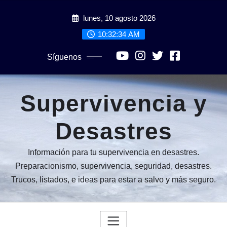
Saltar
lunes, 10 agosto 2026
al
contenido
10:32:35 AM
Síguenos
Supervivencia y
Desastres
Información para tu supervivencia en desastres.
Preparacionismo, supervivencia, seguridad, desastres.
Trucos, listados, e ideas para estar a salvo y más seguro.