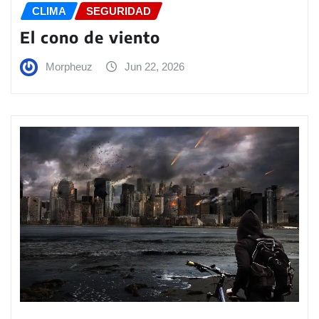
CLIMA
SEGURIDAD
El cono de viento
Morpheuz
Jun 22, 2026