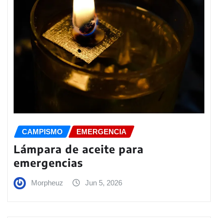
CAMPISMO
EMERGENCIA
Lámpara de aceite para
emergencias
Morpheuz
Jun 5, 2026