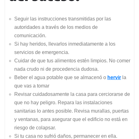
Seguir las instrucciones transmitidas por las
autoridades a través de los medios de
comunicación.
Si hay heridos, llevarlos inmediatamente a los
servicios de emergencia.
Cuidar de que tus alimentos estén limpios. No comer
nada crudo ni de procedencia dudosa.
Beber el agua potable que se almacenó o
hervir
la
que vas a tomar
Revisar cuidadosamente la casa para cerciorarse de
que no hay peligro. Repara las instalaciones
sanitarias lo antes posible. Revisa murallas, puertas
y ventanas, para asegurar que el edificio no está en
riesgo de colapsar.
Si tu casa no sufrió daños, permanecer en ella.