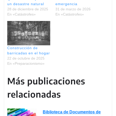
un desastre natural
emergencia
28 de diciembre de 2025
31 de marzo de 2026
En «Catástrofes»
En «Catástrofes»
Construcción de
barricadas en el hogar
22 de octubre de 2025
En «Preparacionismo»
Más publicaciones
relacionadas
Biblioteca de Documentos de