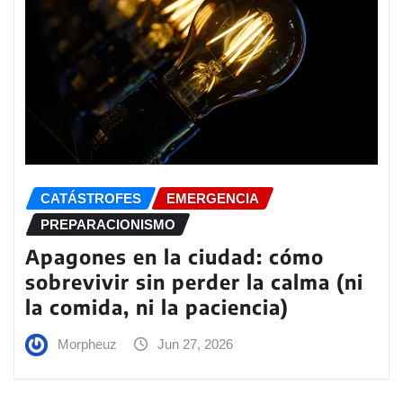
CATÁSTROFES
EMERGENCIA
PREPARACIONISMO
Apagones en la ciudad: cómo
sobrevivir sin perder la calma (ni
la comida, ni la paciencia)
Morpheuz
Jun 27, 2026