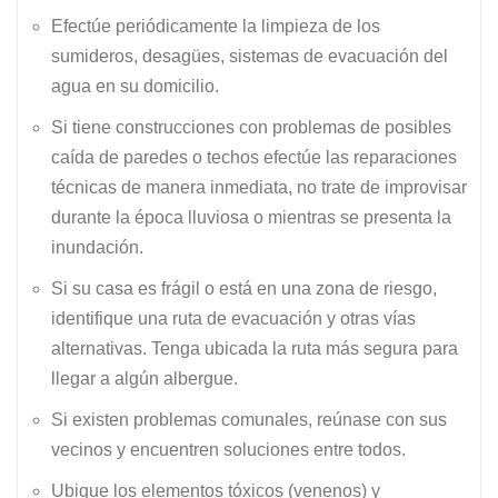
Efectúe periódicamente la limpieza de los
sumideros, desagües, sistemas de evacuación del
agua en su domicilio.
Si tiene construcciones con problemas de posibles
caída de paredes o techos efectúe las reparaciones
técnicas de manera inmediata, no trate de improvisar
durante la época lluviosa o mientras se presenta la
inundación.
Si su casa es frágil o está en una zona de riesgo,
identifique una ruta de evacuación y otras vías
alternativas. Tenga ubicada la ruta más segura para
llegar a algún albergue.
Si existen problemas comunales, reúnase con sus
vecinos y encuentren soluciones entre todos.
Ubique los elementos tóxicos (venenos) y