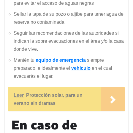
para evitar el acceso de aguas negras
Sellar la tapa de su pozo o aljibe para tener agua de
reserva no contaminada
Seguir las recomendaciones de las autoridades si
indican la sobre evacuaciones en el área y/o la casa
donde vive.
Mantén tu
equipo de emergencia
siempre
preparado, e idealmente el
vehículo
en el cual
evacuarás el lugar.
Leer
Protección solar, para un
verano sin dramas
En caso de