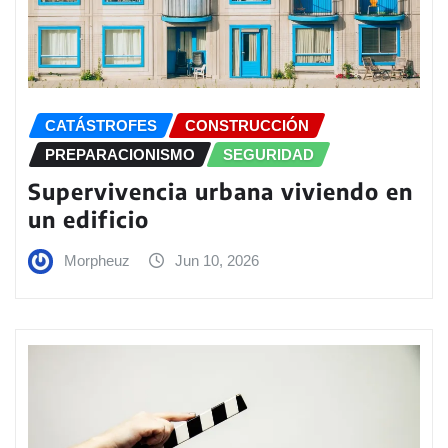
CATÁSTROFES
CONSTRUCCIÓN
PREPARACIONISMO
SEGURIDAD
Supervivencia urbana viviendo en
un edificio
Morpheuz
Jun 10, 2026