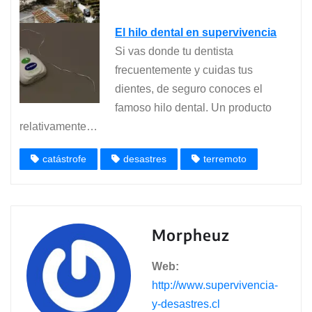
El hilo dental en supervivencia
Si vas donde tu dentista
frecuentemente y cuidas tus
dientes, de seguro conoces el
famoso hilo dental. Un producto
relativamente…
catástrofe
desastres
terremoto
Morpheuz
Web:
http://www.supervivencia-
y-desastres.cl