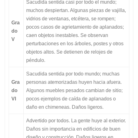
Sacudida sentida casi por todo el mundo;
muchos despiertan. Algunas piezas de vajilla,
vidrios de ventanas, etcétera, se rompen;
Gra
pocos casos de agrietamiento de aplanados;
do
caen objetos inestables. Se observan
V
perturbaciones en los árboles, postes y otros
objetos altos. Se detienen de relojes de
péndulo.
Sacudida sentida por todo mundo; muchas
Gra
personas atemorizadas huyen hacia afuera.
do
Algunos muebles pesados cambian de sitio;
VI
pocos ejemplos de caída de aplanados o
daño en chimeneas. Daños ligeros.
Advertido por todos. La gente huye al exterior.
Daños sin importancia en edificios de buen
diseño y construcción. Daños ligeros en