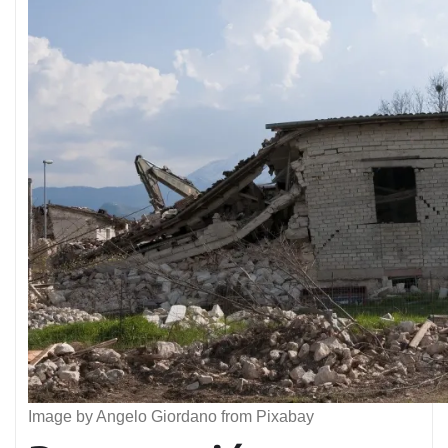
Image by Angelo Giordano from Pixabay