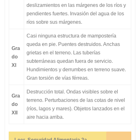
deslizamientos en las márgenes de los ríos y
pendientes fuertes. Invasión del agua de los
ríos sobre sus márgenes.
Casi ninguna estructura de mampostería
queda en pie. Puentes destruidos. Anchas
Gra
grietas en el terreno. Las tuberías
do
subterráneas quedan fuera de servicio.
XI
Hundimientos y derrumbes en terreno suave.
Gran torsión de vías férreas.
Destrucción total. Ondas visibles sobre el
Gra
terreno. Perturbaciones de las cotas de nivel
do
(ríos, lagos y mares). Objetos lanzados en el
XII
aire hacia arriba.
Leer
Seguridad Alimentaria 2a