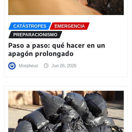
CATÁSTROFES
EMERGENCIA
PREPARACIONISMO
Paso a paso: qué hacer en un
apagón prolongado
Morpheuz
Jun 26, 2026