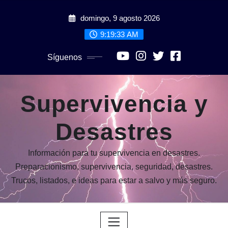
Saltar
domingo, 9 agosto 2026
al
contenido
9:19:35 AM
Síguenos
Supervivencia y
Desastres
Información para tu supervivencia en desastres.
Preparacionismo, supervivencia, seguridad, desastres.
Trucos, listados, e ideas para estar a salvo y más seguro.