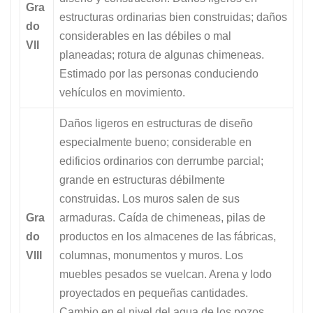
Gra
estructuras ordinarias bien construidas; daños
do
considerables en las débiles o mal
VII
planeadas; rotura de algunas chimeneas.
Estimado por las personas conduciendo
vehículos en movimiento.
Daños ligeros en estructuras de diseño
especialmente bueno; considerable en
edificios ordinarios con derrumbe parcial;
grande en estructuras débilmente
construidas. Los muros salen de sus
Gra
armaduras. Caída de chimeneas, pilas de
do
productos en los almacenes de las fábricas,
VIII
columnas, monumentos y muros. Los
muebles pesados se vuelcan. Arena y lodo
proyectados en pequeñas cantidades.
Cambio en el nivel del agua de los pozos.