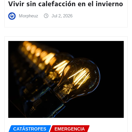
Vivir sin calefacción en el invierno
Morpheuz
Jul 2, 2026
CATÁSTROFES
EMERGENCIA