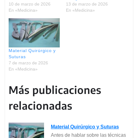
10 de marzo de 2026
13 de marzo de 2026
En «Medicina»
En «Medicina»
Material Quirúrgico y
Suturas
7 de marzo de 2026
En «Medicina»
Más publicaciones
relacionadas
Material Quirúrgico y Suturas
Antes de hablar sobre las técnicas