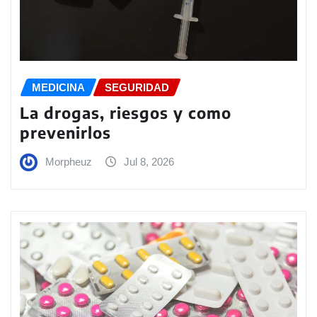
MEDICINA
SEGURIDAD
La drogas, riesgos y como
prevenirlos
Morpheuz
Jul 8, 2026