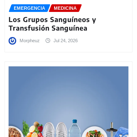
EMERGENCIA
MEDICINA
Los Grupos Sanguíneos y
Transfusión Sanguínea
Morpheuz
Jul 24, 2026