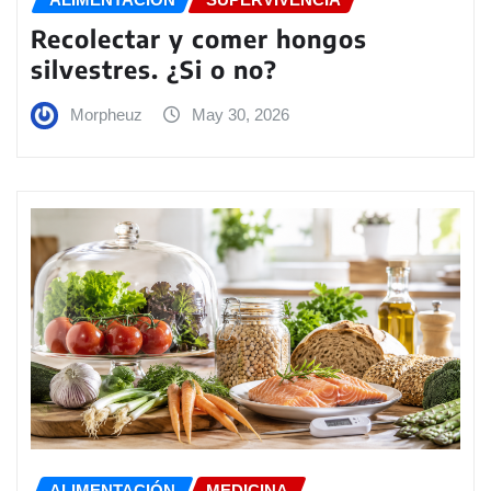
Recolectar y comer hongos
silvestres. ¿Si o no?
Morpheuz
May 30, 2026
ALIMENTACIÓN
MEDICINA