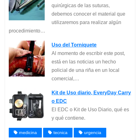
quirúrgicas de las suturas,
debemos conocer el material que
utilizaremos para realizar algún
procedimiento…
Uso del Torniquete
Al momento de escribir este post,
está en las noticias un hecho
policial de una riña en un local
comercial,…
Kit de Uso diario, EveryDay Carry
o EDC
El EDC o Kit de Uso Diario, qué es
y qué contiene.
medicina
tecnica
urgencia