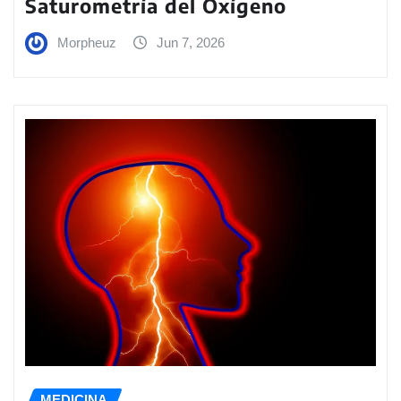
Saturometría del Oxígeno
Morpheuz
Jun 7, 2026
MEDICINA