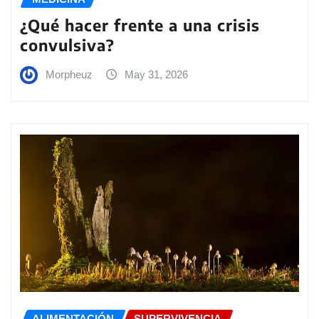
¿Qué hacer frente a una crisis
convulsiva?
Morpheuz
May 31, 2026
ALIMENTACIÓN
SUPERVIVENCIA