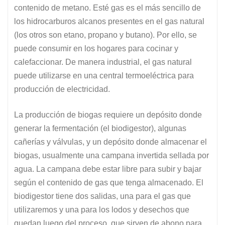
contenido de metano. Esté gas es el más sencillo de
los hidrocarburos alcanos presentes en el gas natural
(los otros son etano, propano y butano). Por ello, se
puede consumir en los hogares para cocinar y
calefaccionar. De manera industrial, el gas natural
puede utilizarse en una central termoeléctrica para
producción de electricidad.
La producción de biogas requiere un depósito donde
generar la fermentación (el biodigestor), algunas
cañerías y válvulas, y un depósito donde almacenar el
biogas, usualmente una campana invertida sellada por
agua. La campana debe estar libre para subir y bajar
según el contenido de gas que tenga almacenado. El
biodigestor tiene dos salidas, una para el gas que
utilizaremos y una para los lodos y desechos que
quedan luego del proceso, que sirven de abono para