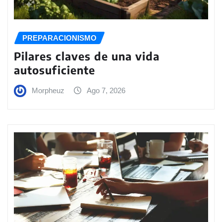
PREPARACIONISMO
Pilares claves de una vida
autosuficiente
Morpheuz
Ago 7, 2026