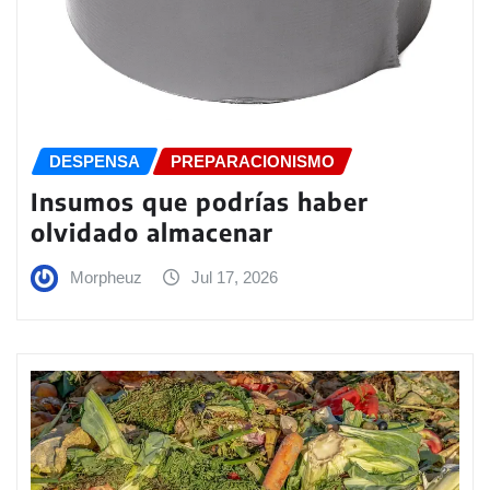
DESPENSA
PREPARACIONISMO
Insumos que podrías haber
olvidado almacenar
Morpheuz
Jul 17, 2026