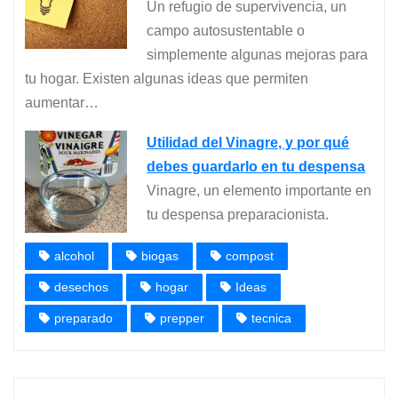
Un refugio de supervivencia, un
campo autosustentable o
simplemente algunas mejoras para
tu hogar. Existen algunas ideas que permiten
aumentar…
Utilidad del Vinagre, y por qué
debes guardarlo en tu despensa
Vinagre, un elemento importante en
tu despensa preparacionista.
alcohol
biogas
compost
desechos
hogar
Ideas
preparado
prepper
tecnica