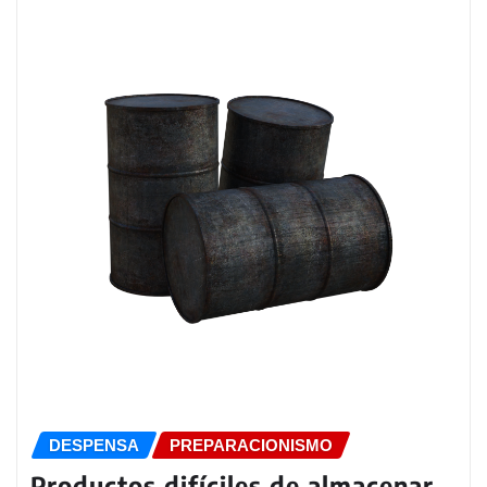
DESPENSA
PREPARACIONISMO
Productos difíciles de almacenar