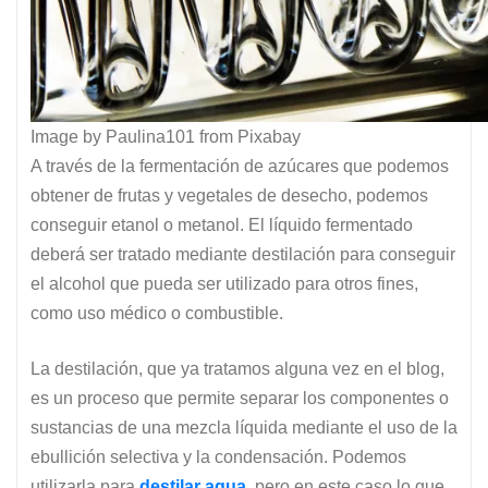
Image by Paulina101 from Pixabay
A través de la fermentación de azúcares que podemos
obtener de frutas y vegetales de desecho, podemos
conseguir etanol o metanol. El líquido fermentado
deberá ser tratado mediante destilación para conseguir
el alcohol que pueda ser utilizado para otros fines,
como uso médico o combustible.
La destilación, que ya tratamos alguna vez en el blog,
es un proceso que permite
separar los componentes o
sustancias de una mezcla líquida mediante el uso de la
ebullición selectiva y la condensación. Podemos
utilizarla para
destilar agua
, pero en este caso lo que