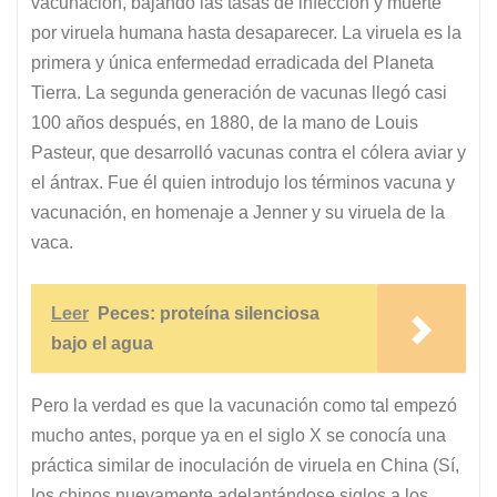
vacunación, bajando las tasas de infección y muerte
por viruela humana hasta desaparecer. La viruela es la
primera y única enfermedad erradicada del Planeta
Tierra. La segunda generación de vacunas llegó casi
100 años después, en 1880, de la mano de Louis
Pasteur, que desarrolló vacunas contra el cólera aviar y
el ántrax. Fue él quien introdujo los términos vacuna y
vacunación, en homenaje a Jenner y su viruela de la
vaca.
Leer
Peces: proteína silenciosa
bajo el agua
Pero la verdad es que la vacunación como tal empezó
mucho antes, porque ya en el siglo X se conocía una
práctica similar de inoculación de viruela en China (Sí,
los chinos nuevamente adelantándose siglos a los