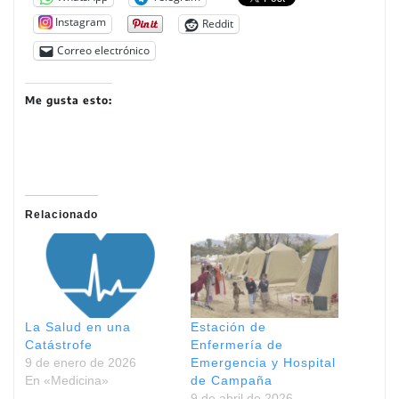
Instagram
Reddit
Correo electrónico
Me gusta esto:
Relacionado
La Salud en una
Estación de
Catástrofe
Enfermería de
9 de enero de 2026
Emergencia y Hospital
En «Medicina»
de Campaña
9 de abril de 2026