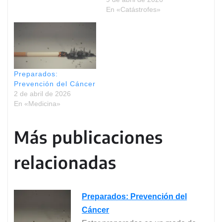
En «Catástrofes»
Preparados:
Prevención del Cáncer
2 de abril de 2026
En «Medicina»
Más publicaciones
relacionadas
Preparados: Prevención del
Cáncer