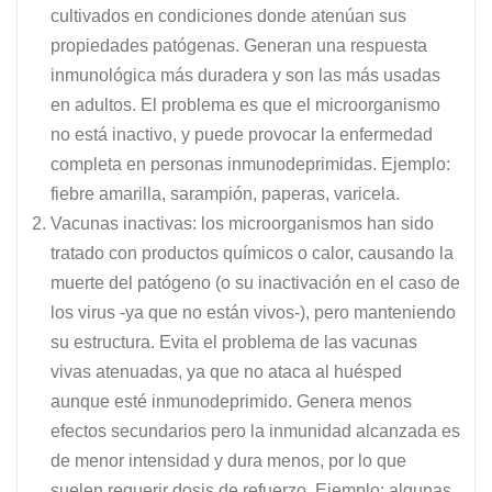
cultivados en condiciones donde atenúan sus
propiedades patógenas. Generan una respuesta
inmunológica más duradera y son las más usadas
en adultos. El problema es que el microorganismo
no está inactivo, y puede provocar la enfermedad
completa en personas inmunodeprimidas. Ejemplo:
fiebre amarilla, sarampión, paperas, varicela.
Vacunas inactivas: los microorganismos han sido
tratado con productos químicos o calor, causando la
muerte del patógeno (o su inactivación en el caso de
los virus -ya que no están vivos-), pero manteniendo
su estructura. Evita el problema de las vacunas
vivas atenuadas, ya que no ataca al huésped
aunque esté inmunodeprimido. Genera menos
efectos secundarios pero la inmunidad alcanzada es
de menor intensidad y dura menos, por lo que
suelen requerir dosis de refuerzo. Ejemplo: algunas