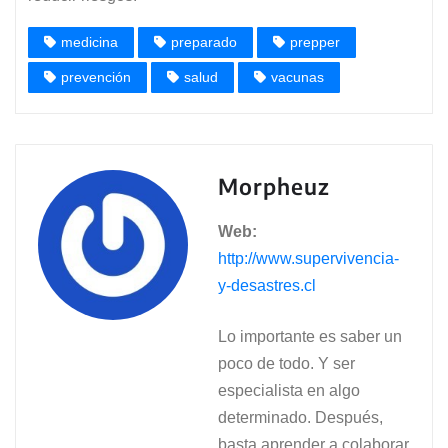
medicina
preparado
prepper
prevención
salud
vacunas
Morpheuz
Web:
http://www.supervivencia-
y-desastres.cl
Lo importante es saber un
poco de todo. Y ser
especialista en algo
determinado. Después,
basta aprender a colaborar