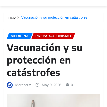
Inicio
Vacunación y su protección en catástrofes
MEDICINA
PREPARACIONISMO
Vacunación y su
protección en
catástrofes
Morpheuz
May 9, 2026
0