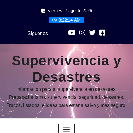
Saltar
viernes, 7 agosto 2026
al
contenido
3:22:16 AM
Síguenos
Supervivencia y
Desastres
Información para tu supervivencia en desastres.
Preparacionismo, supervivencia, seguridad, desastres.
Trucos, listados, e ideas para estar a salvo y más seguro.