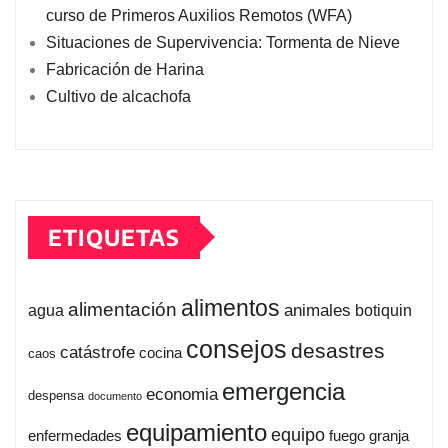
curso de Primeros Auxilios Remotos (WFA)
Situaciones de Supervivencia: Tormenta de Nieve
Fabricación de Harina
Cultivo de alcachofa
ETIQUETAS
alimentos
alimentación
animales
botiquin
agua
consejos
desastres
catástrofe
cocina
caos
emergencia
economia
despensa
documento
equipamiento
equipo
enfermedades
fuego
granja