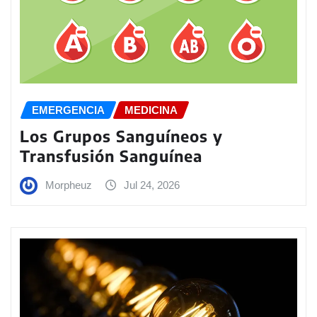
EMERGENCIA
MEDICINA
Los Grupos Sanguíneos y
Transfusión Sanguínea
Morpheuz
Jul 24, 2026