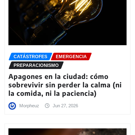
CATÁSTROFES
EMERGENCIA
PREPARACIONISMO
Apagones en la ciudad: cómo
sobrevivir sin perder la calma (ni
la comida, ni la paciencia)
Morpheuz
Jun 27, 2026