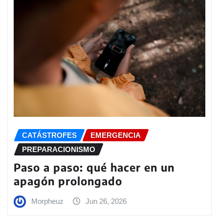
CATÁSTROFES
EMERGENCIA
PREPARACIONISMO
Paso a paso: qué hacer en un
apagón prolongado
Morpheuz
Jun 26, 2026