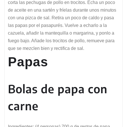
corta las pechugas de pollo en trocitos. Echa un poco
de aceite en una sartén y fríelas durante unos minutos
con una pizca de sal. Retira un poco de caldo y pasa
las papas por el pasapurés. Vuelve a echarlo a la
cazuela, añadir la mantequilla o margarina, y ponlo a
fuego bajo. Añade los trocitos de pollo, remueve para
que se mezclen bien y rectifica de sal.
Papas
Bolas de papa con
carne
Ingredientes
: (4 personas) 700 g de restos de papa,