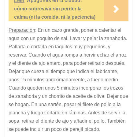
Leer
Apagones en la ciudad:
cómo sobrevivir sin perder la
calma (ni la comida, ni la paciencia)
Preparación
: En un cazo grande, poner a calentar el
agua con un poquito de sal. Lavar y pelar la zanahoria.
Rallarla o cortarla en taquitos muy pequeños, y
reservar. Cuando el agua rompa a hervir echar el arroz
y el diente de ajo entero, para poder retirarlo después.
Dejar que cueza el tiempo que indica el fabricante,
unos 15 minutos aproximadamente, a fuego medio.
Cuando queden unos 5 minutos incorporar los trozos
de zanahoria y un chorrito de aceite de oliva. Dejar que
se hagan. En una sartén, pasar el filete de pollo a la
plancha y luego cortarlo en láminas. Antes de servir la
sopa, retirar el diente de ajo y añadir el pollo. También
se puede incluir un poco de perejil picado.