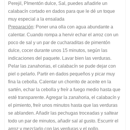
Perejil, PImentón dulce, Sal, puedes añadirle un
calabacín cortado en dados para que le dé un toque
muy especial a la ensalada
Preparación
: Poner una olla con agua abundante a
calentar. Cuando rompa a hervir echar el arroz con un
poco de sal y un par de cucharaditas de pimentón
dulce, cocer durante unos 15 minutos, según las
indicaciones del paquete. Lavar bien las verduras.
Pelar las zanahorias, el calabacín se pude dejar con
piel o pelarlo. Partir en dados pequeños y picar muy
fina la cebolla. Calentar un chorrito de aceite en la
sartén, echar la cebolla y freír a fuego medio hasta que
esté transparente. Agregar la zanahoria, el calabacín y
el pimiento, freír unos minutos hasta que las verduras
se ablanden. Añadir las pechugas troceadas y saltear
todo un par de minutos, añadir sal al gusto. Escurrir el
arroz y mezclarlo con las verduras y el pollo.