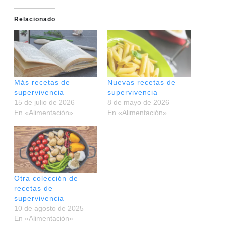
Relacionado
Más recetas de
Nuevas recetas de
supervivencia
supervivencia
15 de julio de 2026
8 de mayo de 2026
En «Alimentación»
En «Alimentación»
Otra colección de
recetas de
supervivencia
10 de agosto de 2025
En «Alimentación»