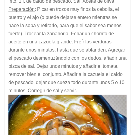
frito, 1 l. de caldo de pescado, Sal, Aceite de oliva
Preparación
: Picar en trozos muy finos la cebolla, el
puerro y el ajo (o puede dejarse entero mientras se
hace la sopa y retirarlo, para que el sabor sea menos
fuerte). Trocear la zanahoria. Echar un chorrito de
aceite en una cazuela grande. Freír las verduras
durante unos minutos, hasta que se ablanden. Agregar
el pescado desmenuzándolo con los dedos, añadir una
pizca de sal. Dejar unos minutos y añadir el tomate,
remover bien el conjunto. Añadir a la cazuela el caldo
de pescado, dejar que cueza todo durante unos 5 o 10
minutos. Corregir de sal y servir.