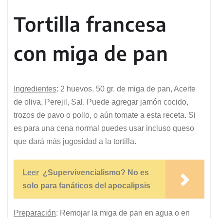
Tortilla francesa
con miga de pan
Ingredientes
: 2 huevos, 50 gr. de miga de pan, Aceite
de oliva, Perejil, Sal. Puede agregar jamón cocido,
trozos de pavo o pollo, o aún tomate a esta receta. Si
es para una cena normal puedes usar incluso queso
que dará más jugosidad a la tortilla.
Leer
¿Supervivencialismo? No es
solo para fanáticos del apocalipsis
Preparación
: Remojar la miga de pan en agua o en