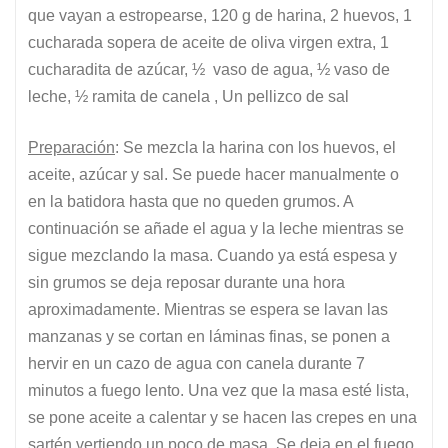
que vayan a estropearse, 120 g de harina, 2 huevos, 1
cucharada sopera de aceite de oliva virgen extra, 1
cucharadita de azúcar, ½ vaso de agua, ½ vaso de
leche, ½ ramita de canela , Un pellizco de sal
Preparación
: Se mezcla la harina con los huevos, el
aceite, azúcar y sal. Se puede hacer manualmente o
en la batidora hasta que no queden grumos. A
continuación se añade el agua y la leche mientras se
sigue mezclando la masa. Cuando ya está espesa y
sin grumos se deja reposar durante una hora
aproximadamente. Mientras se espera se lavan las
manzanas y se cortan en láminas finas, se ponen a
hervir en un cazo de agua con canela durante 7
minutos a fuego lento. Una vez que la masa esté lista,
se pone aceite a calentar y se hacen las crepes en una
sartén vertiendo un poco de masa. Se deja en el fuego