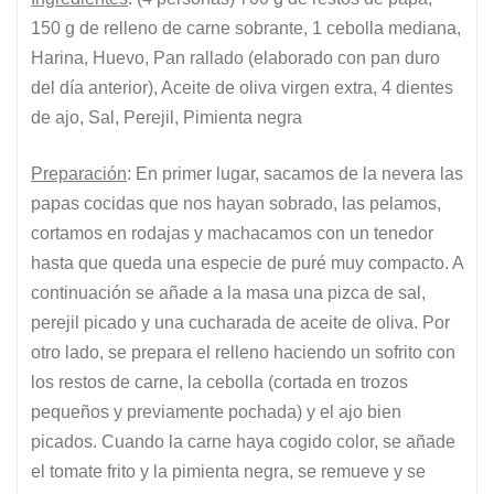
150 g de relleno de carne sobrante, 1 cebolla mediana,
Harina, Huevo, Pan rallado (elaborado con pan duro
del día anterior), Aceite de oliva virgen extra, 4 dientes
de ajo, Sal, Perejil, Pimienta negra
Preparación
: En primer lugar, sacamos de la nevera las
papas cocidas que nos hayan sobrado, las pelamos,
cortamos en rodajas y machacamos con un tenedor
hasta que queda una especie de puré muy compacto. A
continuación se añade a la masa una pizca de sal,
perejil picado y una cucharada de aceite de oliva. Por
otro lado, se prepara el relleno haciendo un sofrito con
los restos de carne, la cebolla (cortada en trozos
pequeños y previamente pochada) y el ajo bien
picados. Cuando la carne haya cogido color, se añade
el tomate frito y la pimienta negra, se remueve y se