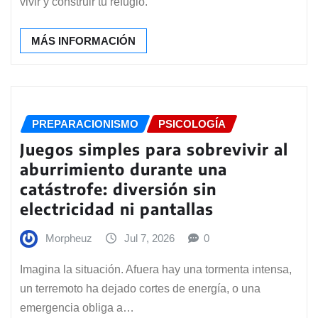
vivir y construir tu refugio.
MÁS INFORMACIÓN
PREPARACIONISMO
PSICOLOGÍA
Juegos simples para sobrevivir al
aburrimiento durante una
catástrofe: diversión sin
electricidad ni pantallas
Morpheuz
Jul 7, 2026
0
Imagina la situación. Afuera hay una tormenta intensa,
un terremoto ha dejado cortes de energía, o una
emergencia obliga a…