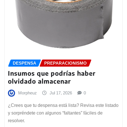
DESPENSA
PREPARACIONISMO
Insumos que podrías haber
olvidado almacenar
Morpheuz
Jul 17, 2026
0
¿Crees que tu despensa está lista? Revisa este listado
y sorpréndete con algunos “faltantes” fáciles de
resolver.