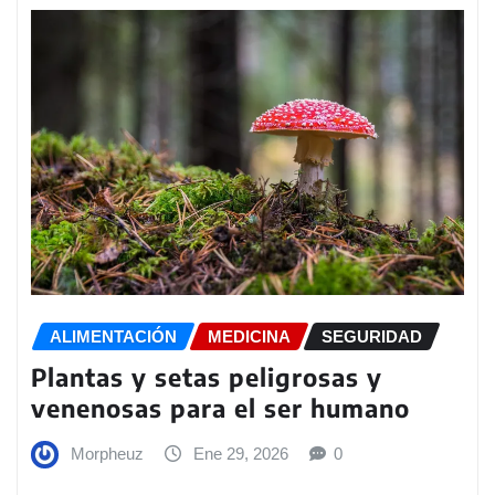
ALIMENTACIÓN
MEDICINA
SEGURIDAD
Plantas y setas peligrosas y
venenosas para el ser humano
Morpheuz
Ene 29, 2026
0