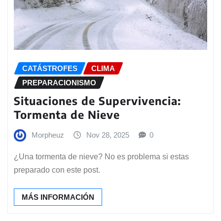
CATÁSTROFES
CLIMA
PREPARACIONISMO
Situaciones de Supervivencia:
Tormenta de Nieve
Morpheuz
Nov 28, 2025
0
¿Una tormenta de nieve? No es problema si estas
preparado con este post.
MÁS INFORMACIÓN