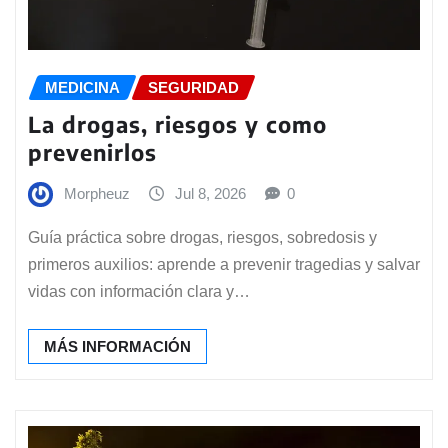
MEDICINA
SEGURIDAD
La drogas, riesgos y como
prevenirlos
Morpheuz
Jul 8, 2026
0
Guía práctica sobre drogas, riesgos, sobredosis y
primeros auxilios: aprende a prevenir tragedias y salvar
vidas con información clara y…
MÁS INFORMACIÓN