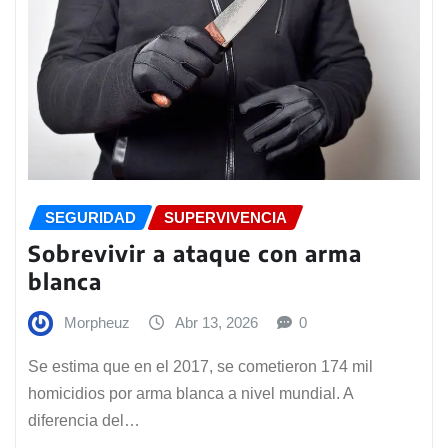
SEGURIDAD
SUPERVIVENCIA
Sobrevivir a ataque con arma
blanca
Morpheuz
Abr 13, 2026
0
Se estima que en el 2017, se cometieron 174 mil
homicidios por arma blanca a nivel mundial. A
diferencia del…