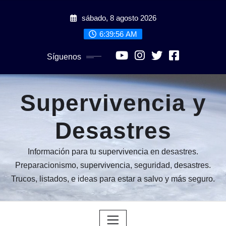
Saltar
sábado, 8 agosto 2026
al
contenido
6:39:58 AM
Síguenos
Supervivencia y
Desastres
Información para tu supervivencia en desastres.
Preparacionismo, supervivencia, seguridad, desastres.
Trucos, listados, e ideas para estar a salvo y más seguro.