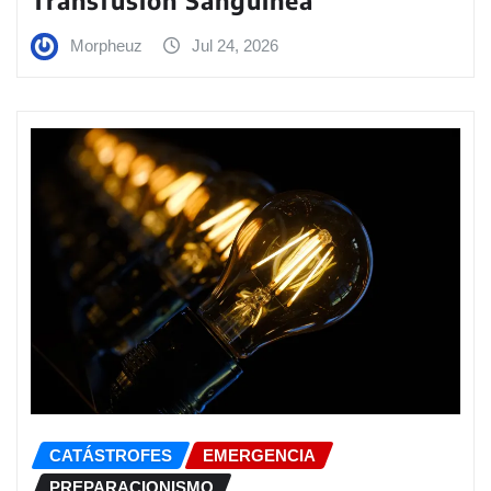
Morpheuz
Jul 24, 2026
CATÁSTROFES
EMERGENCIA
PREPARACIONISMO