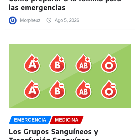
las emergencias
Morpheuz
Ago 5, 2026
EMERGENCIA
MEDICINA
Los Grupos Sanguíneos y
Transfusión Sanguínea