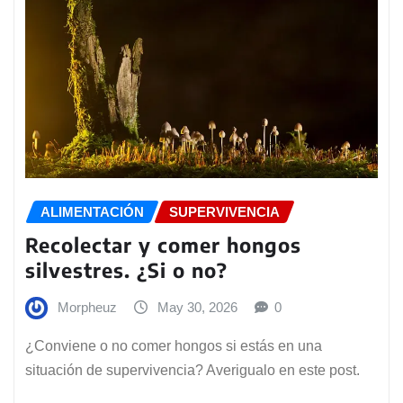
ALIMENTACIÓN
SUPERVIVENCIA
Recolectar y comer hongos
silvestres. ¿Si o no?
Morpheuz
May 30, 2026
0
¿Conviene o no comer hongos si estás en una
situación de supervivencia? Averigualo en este post.