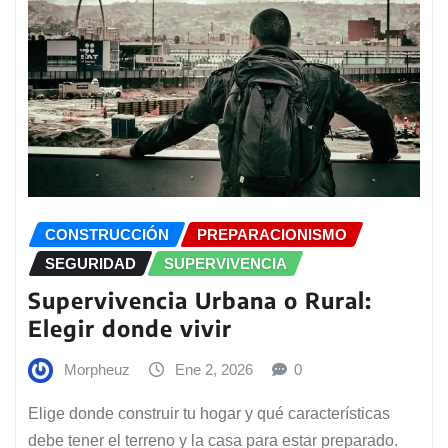
CONSTRUCCIÓN
PREPARACIONISMO
SEGURIDAD
SUPERVIVENCIA
Supervivencia Urbana o Rural:
Elegir donde vivir
Morpheuz
Ene 2, 2026
0
Elige donde construir tu hogar y qué características
debe tener el terreno y la casa para estar preparado.