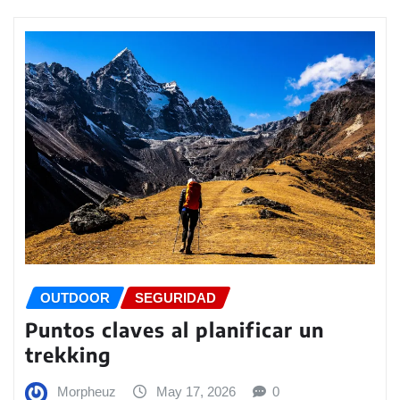
OUTDOOR
SEGURIDAD
Puntos claves al planificar un
trekking
Morpheuz
May 17, 2026
0