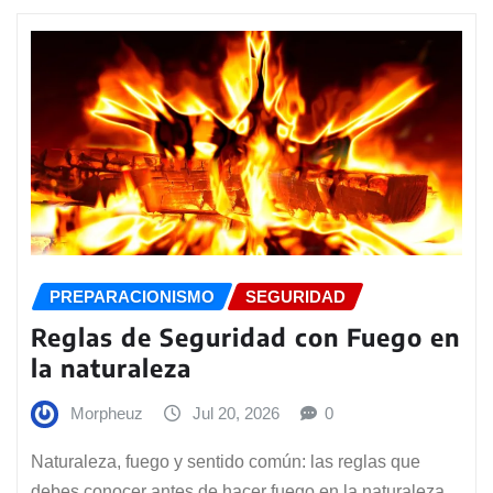
PREPARACIONISMO
SEGURIDAD
Reglas de Seguridad con Fuego en
la naturaleza
Morpheuz
Jul 20, 2026
0
Naturaleza, fuego y sentido común: las reglas que
debes conocer antes de hacer fuego en la naturaleza.