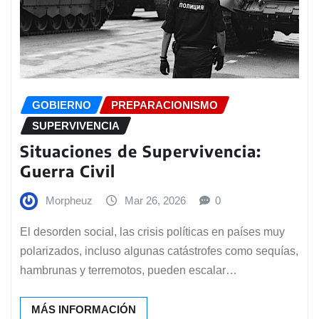
GOBIERNO
PREPARACIONISMO
SUPERVIVENCIA
Situaciones de Supervivencia:
Guerra Civil
Morpheuz
Mar 26, 2026
0
El desorden social, las crisis políticas en países muy
polarizados, incluso algunas catástrofes como sequías,
hambrunas y terremotos, pueden escalar…
MÁS INFORMACIÓN