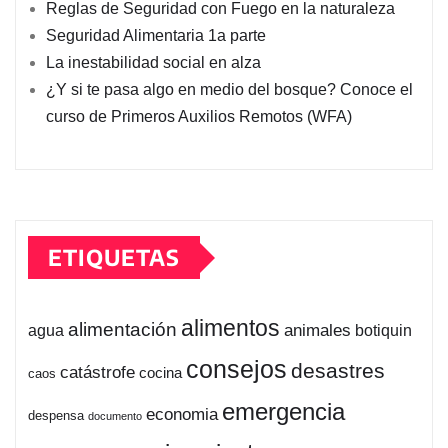
Reglas de Seguridad con Fuego en la naturaleza
Seguridad Alimentaria 1a parte
La inestabilidad social en alza
¿Y si te pasa algo en medio del bosque? Conoce el
curso de Primeros Auxilios Remotos (WFA)
ETIQUETAS
alimentos
alimentación
animales
botiquin
agua
consejos
desastres
catástrofe
cocina
caos
emergencia
economia
despensa
documento