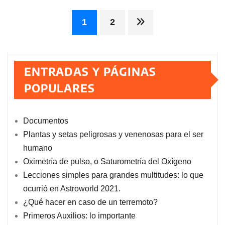
Paginación
1
2
de
ENTRADAS Y PÁGINAS
entradas
POPULARES
Documentos
Plantas y setas peligrosas y venenosas para el ser
humano
Oximetría de pulso, o Saturometría del Oxígeno
Lecciones simples para grandes multitudes: lo que
ocurrió en Astroworld 2021.
¿Qué hacer en caso de un terremoto?
Primeros Auxilios: lo importante