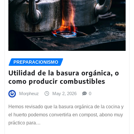
PREPARACIONISMO
Utilidad de la basura orgánica, o
como producir combustibles
Morpheuz
May 2, 2026
0
Hemos revisado que la basura orgánica de la cocina y
el huerto podemos convertirla en compost, abono muy
práctico para…