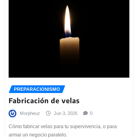
PREPARACIONISMO
Fabricación de velas
Morpheuz
Jun 3, 2026
0
Cómo fabricar velas para tu supervivencia, o para
armar un negocio paralelo.