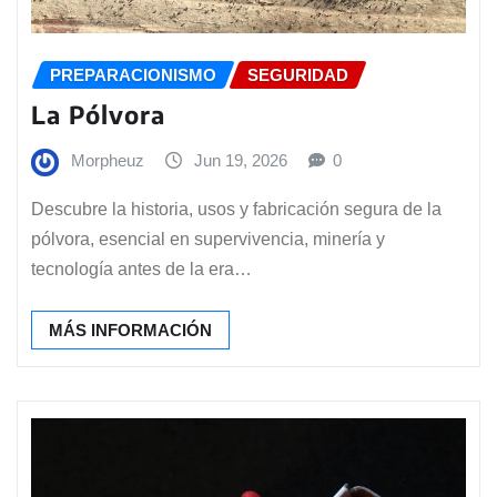
PREPARACIONISMO
SEGURIDAD
La Pólvora
Morpheuz
Jun 19, 2026
0
Descubre la historia, usos y fabricación segura de la
pólvora, esencial en supervivencia, minería y
tecnología antes de la era…
MÁS INFORMACIÓN