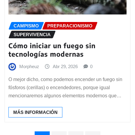
CAMPISMO
PREPARACIONISMO
SUPERVIVENCIA
Cómo iniciar un fuego sin
tecnologías modernas
Morpheuz
Abr 29, 2026
0
O mejor dicho, como podemos encender un fuego sin
fósforos (cerillas) o encendedores, porque igual
mencionaremos algunos elementos modernos que…
MÁS INFORMACIÓN