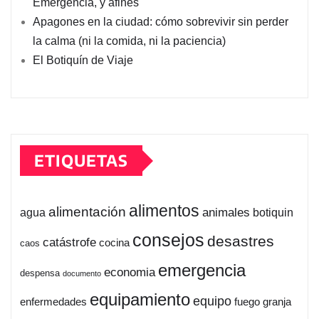
Emergencia, y afines
Apagones en la ciudad: cómo sobrevivir sin perder
la calma (ni la comida, ni la paciencia)
El Botiquín de Viaje
ETIQUETAS
alimentos
alimentación
animales
botiquin
agua
consejos
desastres
catástrofe
cocina
caos
emergencia
economia
despensa
documento
equipamiento
equipo
enfermedades
fuego
granja