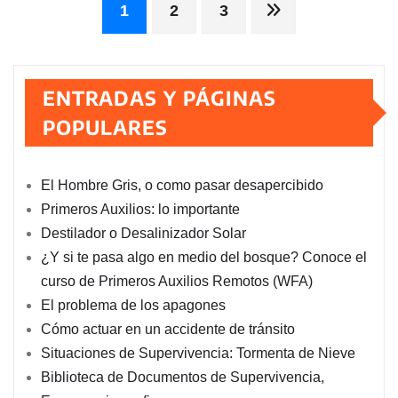
Paginación
1
2
3
de
ENTRADAS Y PÁGINAS
entradas
POPULARES
El Hombre Gris, o como pasar desapercibido
Primeros Auxilios: lo importante
Destilador o Desalinizador Solar
¿Y si te pasa algo en medio del bosque? Conoce el
curso de Primeros Auxilios Remotos (WFA)
El problema de los apagones
Cómo actuar en un accidente de tránsito
Situaciones de Supervivencia: Tormenta de Nieve
Biblioteca de Documentos de Supervivencia,