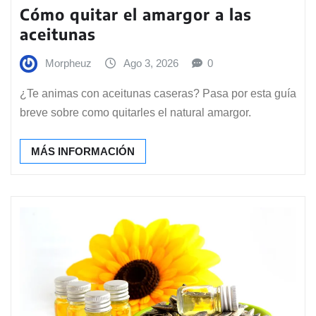
Cómo quitar el amargor a las
aceitunas
Morpheuz
Ago 3, 2026
0
¿Te animas con aceitunas caseras? Pasa por esta guía
breve sobre como quitarles el natural amargor.
MÁS INFORMACIÓN