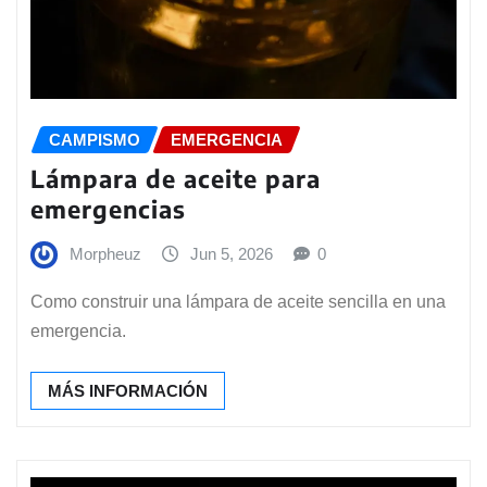
CAMPISMO
EMERGENCIA
Lámpara de aceite para
emergencias
Morpheuz
Jun 5, 2026
0
Como construir una lámpara de aceite sencilla en una
emergencia.
MÁS INFORMACIÓN