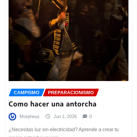
CAMPISMO
PREPARACIONISMO
Como hacer una antorcha
Morpheuz
Jun 1, 2026
0
¿Necesitas luz sin electricidad? Aprende a crear tu