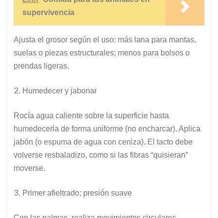
supervivencia
Ajusta el grosor según el uso: más lana para mantas,
suelas o piezas estructurales; menos para bolsos o
prendas ligeras.
Humedecer y jabonar
Rocía agua caliente sobre la superficie hasta
humedecerla de forma uniforme (no encharcar). Aplica
jabón (o espuma de agua con ceniza). El tacto debe
volverse resbaladizo, como si las fibras “quisieran”
moverse.
Primer afieltrado: presión suave
Con las palmas, realiza movimientos circulares