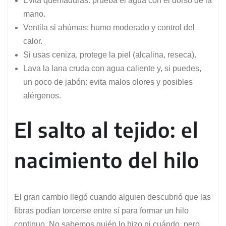
Evita quemaduras: prueba el agua con el dorso de la
mano.
Ventila si ahúmas: humo moderado y control del
calor.
Si usas ceniza, protege la piel (alcalina, reseca).
Lava la lana cruda con agua caliente y, si puedes,
un poco de jabón: evita malos olores y posibles
alérgenos.
El salto al tejido: el
nacimiento del hilo
El gran cambio llegó cuando alguien descubrió que las
fibras podían torcerse entre sí para formar un hilo
continuo. No sabemos quién lo hizo ni cuándo, pero