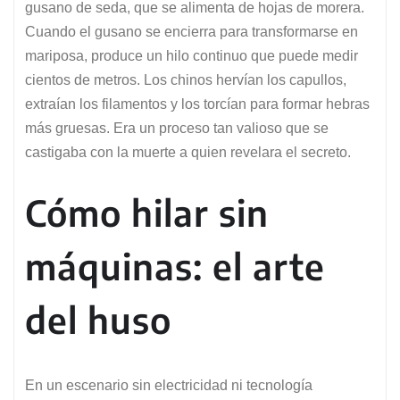
gusano de seda, que se alimenta de hojas de morera.
Cuando el gusano se encierra para transformarse en
mariposa, produce un hilo continuo que puede medir
cientos de metros. Los chinos hervían los capullos,
extraían los filamentos y los torcían para formar hebras
más gruesas. Era un proceso tan valioso que se
castigaba con la muerte a quien revelara el secreto.
Cómo hilar sin
máquinas: el arte
del huso
En un escenario sin electricidad ni tecnología