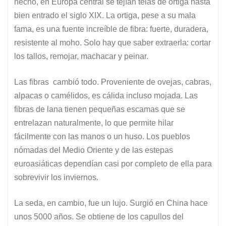
hecho, en Europa central se tejían telas de ortiga hasta
bien entrado el siglo XIX. La ortiga, pese a su mala
fama, es una fuente increíble de fibra: fuerte, duradera,
resistente al moho. Solo hay que saber extraerla: cortar
los tallos, remojar, machacar y peinar.
Las fibras cambió todo. Proveniente de ovejas, cabras,
alpacas o camélidos, es cálida incluso mojada. Las
fibras de lana tienen pequeñas escamas que se
entrelazan naturalmente, lo que permite hilar
fácilmente con las manos o un huso. Los pueblos
nómadas del Medio Oriente y de las estepas
euroasiáticas dependían casi por completo de ella para
sobrevivir los inviernos.
La seda, en cambio, fue un lujo. Surgió en China hace
unos 5000 años. Se obtiene de los capullos del