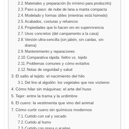
Materiales y preparación (lo mínimo para producirlo)
Paso a paso: de nube de lana a manta compacta
Modelado y formas útiles (mientras está húmedo)
Acabados, costuras y refuerzos
Propiedades que lo hacen oro en supervivencia
Usos concretos (del campamento a la casa)
Versión ultra-sencilla (sin jabón, sin cardas, sin
drama)
Mantenimiento y reparaciones
Comparativa rápida: fieltro vs. tejido
Problemas comunes y cómo evitarlos
Notas de seguridad y salud
El salto al tejido: el nacimiento del hilo
Del lino al algodón: los vegetales que nos vistieron
Cómo hilar sin máquinas: el arte del huso
Tejer: entre la trama y la urdimbre
El cuero: la vestimenta que vino del animal
Cómo curtir cuero sin químicos modernos
Curtido con sal y secado
Curtido al humo
Curtido con grasa o aceites