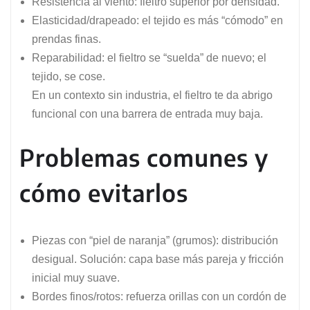
Resistencia al viento: fieltro superior por densidad.
Elasticidad/drapeado: el tejido es más “cómodo” en
prendas finas.
Reparabilidad: el fieltro se “suelda” de nuevo; el
tejido, se cose.
En un contexto sin industria, el fieltro te da abrigo
funcional con una barrera de entrada muy baja.
Problemas comunes y
cómo evitarlos
Piezas con “piel de naranja” (grumos): distribución
desigual. Solución: capa base más pareja y fricción
inicial muy suave.
Bordes finos/rotos: refuerza orillas con un cordón de