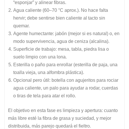
“esponjar” y alinear fibras.
Agua caliente (60–70 °C aprox.). No hace falta
hervir; debe sentirse bien caliente al tacto sin
quemar.
Agente humectante: jabón (mejor si es natural) o, en
modo supervivencia, agua de ceniza (alcalina).
Superficie de trabajo: mesa, tabla, piedra lisa o
suelo limpio con una lona.
Esterilla o paño para enrollar (esterilla de paja, una
toalla vieja, una alfombra plástica).
Opcional pero útil: botella con agujeritos para rociar
agua caliente, un palo para ayudar a rodar, cuerdas
o tiras de tela para atar el rollo.
El objetivo en esta fase es limpieza y apertura: cuanto
más libre esté la fibra de grasa y suciedad, y mejor
distribuida, más parejo quedará el fieltro.