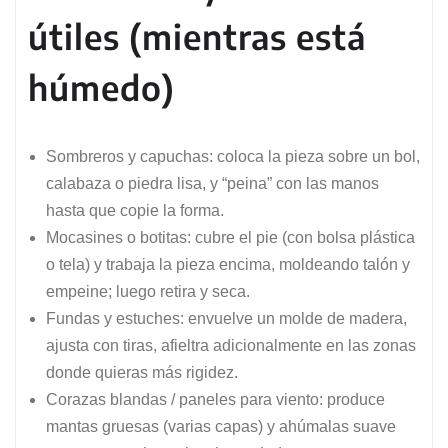
útiles (mientras está
húmedo)
Sombreros y capuchas: coloca la pieza sobre un bol,
calabaza o piedra lisa, y “peina” con las manos
hasta que copie la forma.
Mocasines o botitas: cubre el pie (con bolsa plástica
o tela) y trabaja la pieza encima, moldeando talón y
empeine; luego retira y seca.
Fundas y estuches: envuelve un molde de madera,
ajusta con tiras, afieltra adicionalmente en las zonas
donde quieras más rigidez.
Corazas blandas / paneles para viento: produce
mantas gruesas (varias capas) y ahúmalas suave