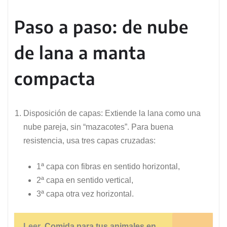
Paso a paso: de nube
de lana a manta
compacta
Disposición de capas: Extiende la lana como una
nube pareja, sin “mazacotes”. Para buena
resistencia, usa tres capas cruzadas:
1ª capa con fibras en sentido horizontal,
2ª capa en sentido vertical,
3ª capa otra vez horizontal.
Leer
Comida para tus animales en