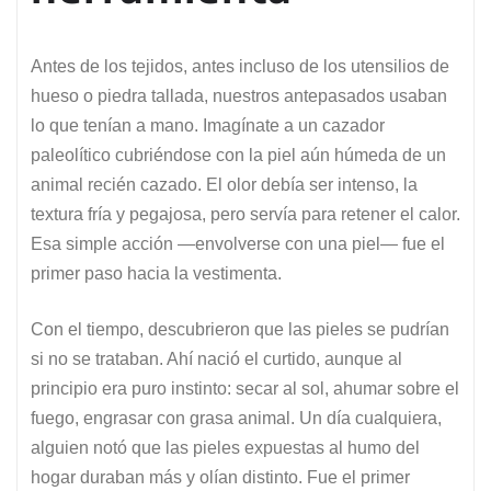
Antes de los tejidos, antes incluso de los utensilios de
hueso o piedra tallada, nuestros antepasados usaban
lo que tenían a mano. Imagínate a un cazador
paleolítico cubriéndose con la piel aún húmeda de un
animal recién cazado. El olor debía ser intenso, la
textura fría y pegajosa, pero servía para retener el calor.
Esa simple acción —envolverse con una piel— fue el
primer paso hacia la vestimenta.
Con el tiempo, descubrieron que las pieles se pudrían
si no se trataban. Ahí nació el curtido, aunque al
principio era puro instinto: secar al sol, ahumar sobre el
fuego, engrasar con grasa animal. Un día cualquiera,
alguien notó que las pieles expuestas al humo del
hogar duraban más y olían distinto. Fue el primer