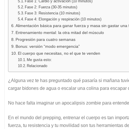
Fase 1: Cardio y activación (10 minutos)
Fase 2: Fuerza (30-35 minutos)
Fase 3: Resistencia (10 minutos)
Fase 4: Elongación y respiración (10 minutos)
Alimentación básica para ganar fuerza y masa sin gastar una 
Entrenamiento mental: la otra mitad del músculo
Progresión para cuatro semanas
Bonus: versión “modo emergencia”
El cuerpo que necesitas, no el que te venden
Me gusta esto:
Relacionado
¿Alguna vez te has preguntado qué pasaría si mañana tuvi
cargar bidones de agua o escalar una colina para escapar d
No hace falta imaginar un apocalipsis zombie para entender
En el mundo del prepping, entrenar el cuerpo es tan impo
fuerza, tu resistencia y tu movilidad son tus herramientas