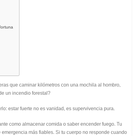
fortuna
eras que caminar kilómetros con una mochila al hombro,
e un incendio forestal?
lo: estar fuerte no es vanidad, es supervivencia pura.
rtante como almacenar comida o saber encender fuego. Tu
 de emergencia más fiables. Si tu cuerpo no responde cuando