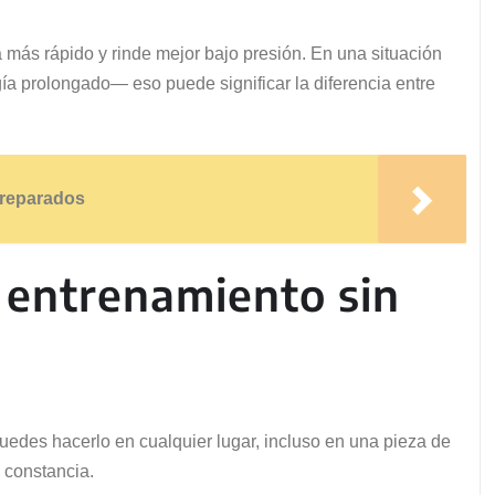
a más rápido y rinde mejor bajo presión. En una situación
gía prolongado— eso puede significar la diferencia entre
preparados
l entrenamiento sin
uedes hacerlo en cualquier lugar, incluso en una pieza de
 constancia.