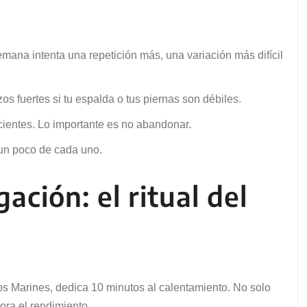
mana intenta una repetición más, una variación más difícil
zos fuertes si tu espalda o tus piernas son débiles.
cientes. Lo importante es no abandonar.
 un poco de cada uno.
ción: el ritual del
los Marines, dedica 10 minutos al calentamiento. No solo
ora el rendimiento.