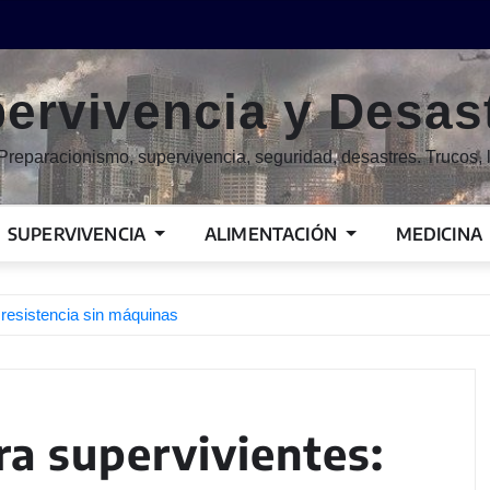
ervivencia y Desas
Preparacionismo, supervivencia, seguridad, desastres. Trucos, l
SUPERVIVENCIA
ALIMENTACIÓN
MEDICINA
 resistencia sin máquinas
ra supervivientes: