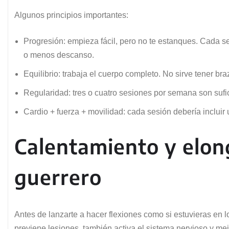
Algunos principios importantes:
Progresión: empieza fácil, pero no te estanques. Cada se
o menos descanso.
Equilibrio: trabaja el cuerpo completo. No sirve tener bra
Regularidad: tres o cuatro sesiones por semana son sufi
Cardio + fuerza + movilidad: cada sesión debería incluir
Calentamiento y elonga
guerrero
Antes de lanzarte a hacer flexiones como si estuvieras en 
previene lesiones, también activa el sistema nervioso y mej