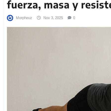
fuerza, masa y resis
Morpheuz
Nov 3, 2025
0