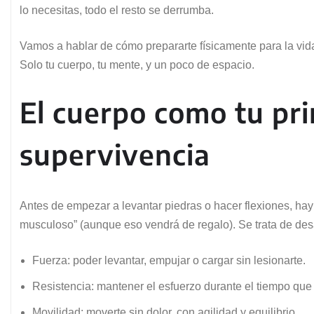
lo necesitas, todo el resto se derrumba.
Vamos a hablar de cómo prepararte físicamente para la vida
Solo tu cuerpo, tu mente, y un poco de espacio.
El cuerpo como tu pr
supervivencia
Antes de empezar a levantar piedras o hacer flexiones, hay
musculoso” (aunque eso vendrá de regalo). Se trata de desa
Fuerza: poder levantar, empujar o cargar sin lesionarte.
Resistencia: mantener el esfuerzo durante el tiempo que
Movilidad: moverte sin dolor, con agilidad y equilibrio.