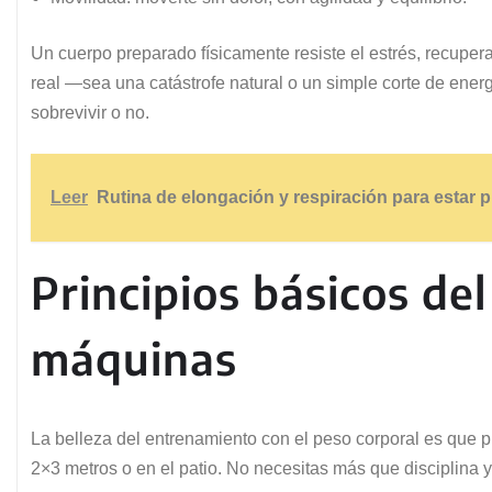
Un cuerpo preparado físicamente resiste el estrés, recuper
real —sea una catástrofe natural o un simple corte de ener
sobrevivir o no.
Leer
Rutina de elongación y respiración para estar 
Principios básicos de
máquinas
La belleza del entrenamiento con el peso corporal es que p
2×3 metros o en el patio. No necesitas más que disciplina y