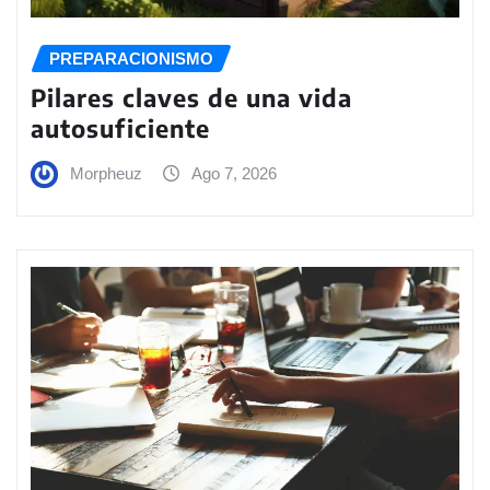
PREPARACIONISMO
Pilares claves de una vida
autosuficiente
Morpheuz
Ago 7, 2026