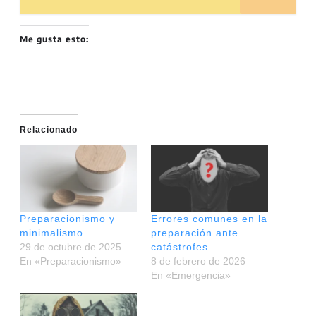
Me gusta esto:
Relacionado
Preparacionismo y
Errores comunes en la
minimalismo
preparación ante
29 de octubre de 2025
catástrofes
En «Preparacionismo»
8 de febrero de 2026
En «Emergencia»