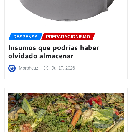
DESPENSA
PREPARACIONISMO
Insumos que podrías haber
olvidado almacenar
Morpheuz
Jul 17, 2026