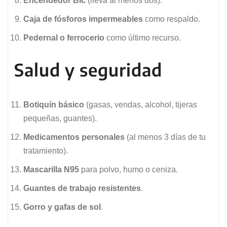
Encendedor Bic
(lleva al menos dos).
Caja de fósforos impermeables
como respaldo.
Pedernal o ferrocerio
como último recurso.
Salud y seguridad
Botiquín básico
(gasas, vendas, alcohol, tijeras
pequeñas, guantes).
Medicamentos personales
(al menos 3 días de tu
tratamiento).
Mascarilla N95
para polvo, humo o ceniza.
Guantes de trabajo resistentes
.
Gorro y gafas de sol
.