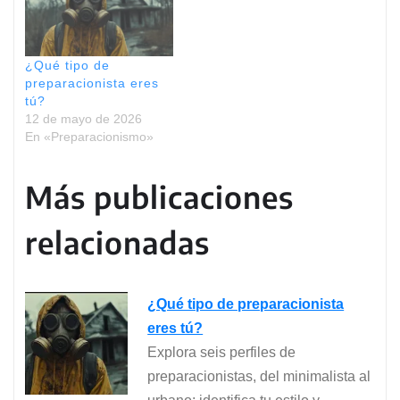
¿Qué tipo de
preparacionista eres
tú?
12 de mayo de 2026
En «Preparacionismo»
Más publicaciones
relacionadas
¿Qué tipo de preparacionista
eres tú?
Explora seis perfiles de
preparacionistas, del minimalista al