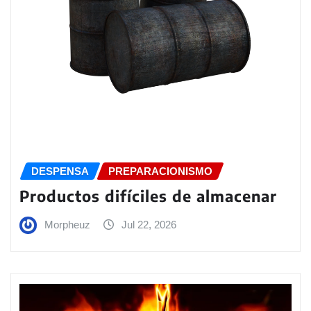
DESPENSA
PREPARACIONISMO
Productos difíciles de almacenar
Morpheuz
Jul 22, 2026