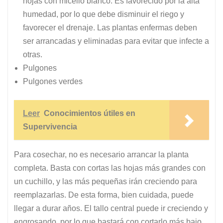
hojas con micelio blanco. Es favorecido por la alta
humedad, por lo que debe disminuir el riego y
favorecer el drenaje. Las plantas enfermas deben
ser arrancadas y eliminadas para evitar que infecte a
otras.
Pulgones
Pulgones verdes
Leer
Conocimientos útiles en
Supervivencia
Para cosechar, no es necesario arrancar la planta
completa. Basta con cortas las hojas más grandes con
un cuchillo, y las más pequeñas irán creciendo para
reemplazarlas. De esta forma, bien cuidada, puede
llegar a durar años. El tallo central puede ir creciendo y
engrosando, por lo que bastará con cortarlo más bajo,