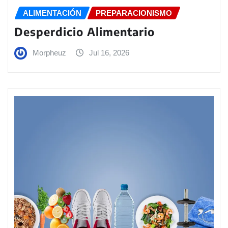
ALIMENTACIÓN
PREPARACIONISMO
Desperdicio Alimentario
Morpheuz
Jul 16, 2026