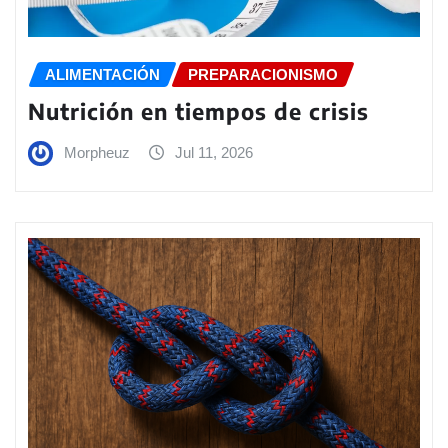
ALIMENTACIÓN
PREPARACIONISMO
Nutrición en tiempos de crisis
Morpheuz
Jul 11, 2026