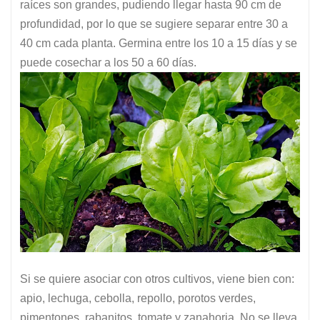
raíces son grandes, pudiendo llegar hasta 90 cm de
profundidad, por lo que se sugiere separar entre 30 a
40 cm cada planta. Germina entre los 10 a 15 días y se
puede cosechar a los 50 a 60 días.
Si se quiere asociar con otros cultivos, viene bien con:
apio, lechuga, cebolla, repollo, porotos verdes,
pimentones, rabanitos, tomate y zanahoria. No se lleva