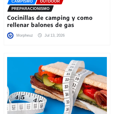
CAMPISMO
OUTDOOR
PREPARACIONISMO
Cocinillas de camping y como
rellenar balones de gas
Morpheuz
Jul 13, 2026