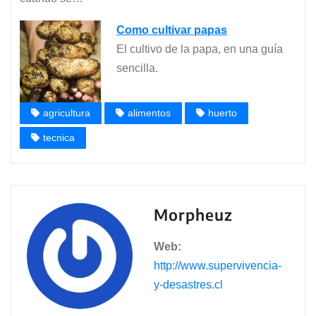
Como cultivar papas
El cultivo de la papa, en una guía
sencilla.
agricultura
alimentos
huerto
tecnica
Morpheuz
Web:
http://www.supervivencia-
y-desastres.cl