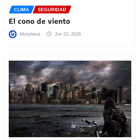
CLIMA
SEGURIDAD
El cono de viento
Morpheuz
Jun 22, 2026