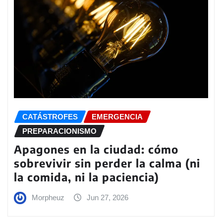
CATÁSTROFES
EMERGENCIA
PREPARACIONISMO
Apagones en la ciudad: cómo
sobrevivir sin perder la calma (ni
la comida, ni la paciencia)
Morpheuz
Jun 27, 2026