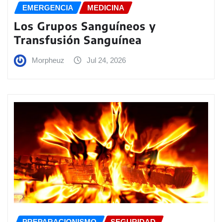
EMERGENCIA
MEDICINA
Los Grupos Sanguíneos y
Transfusión Sanguínea
Morpheuz
Jul 24, 2026
PREPARACIONISMO
SEGURIDAD