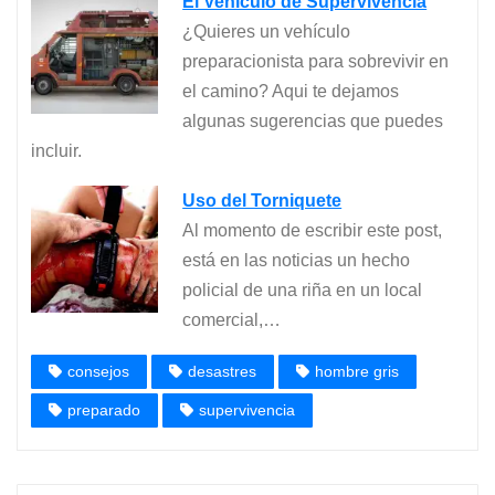
El Vehículo de Supervivencia
¿Quieres un vehículo
preparacionista para sobrevivir en
el camino? Aqui te dejamos
algunas sugerencias que puedes
incluir.
Uso del Torniquete
Al momento de escribir este post,
está en las noticias un hecho
policial de una riña en un local
comercial,…
consejos
desastres
hombre gris
preparado
supervivencia