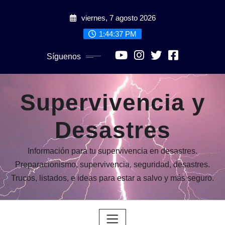
Saltar
viernes, 7 agosto 2026
al
contenido
1:44:39 PM
Síguenos
Supervivencia y
Desastres
Información para tu supervivencia en desastres.
Preparacionismo, supervivencia, seguridad, desastres.
Trucos, listados, e ideas para estar a salvo y más seguro.