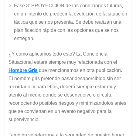
Fase 3: PROYECCIÓN de las condiciones futuras,
en un intento de predecir la evolución de la situación
táctica que se nos presenta. Se debe realizan una
planificación rápida con las opciones que se nos
entregan.
¿Y como aplicamos todo esto? La Conciencia
Situacional estará siempre muy relacionada con el
Hombre Gris
que mencionamos en otra publicación.
El hombre gris pretende pasar desapercibido sin ser
recordado, y para ellos, deberá siempre estar muy
atento al medio donde se desenvuelve o circula,
reconociendo posibles riesgos y minimizándolos antes
que se conviertan en un evento negativo para la
supervivencia.
También se relaciona a la seguridad de nuestro hogar,