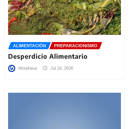
ALIMENTACIÓN
PREPARACIONISMO
Desperdicio Alimentario
Morpheuz
Jul 16, 2026