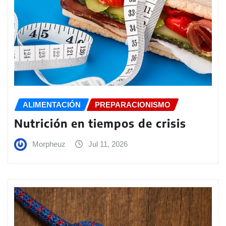
ALIMENTACIÓN
PREPARACIONISMO
Nutrición en tiempos de crisis
Morpheuz
Jul 11, 2026