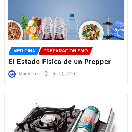
MEDICINA
PREPARACIONISMO
El Estado Físico de un Prepper
Morpheuz
Jul 13, 2026