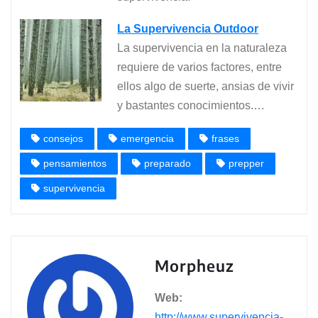
La Supervivencia Outdoor
La supervivencia en la naturaleza
requiere de varios factores, entre
ellos algo de suerte, ansias de vivir
y bastantes conocimientos.…
consejos
emergencia
frases
pensamientos
preparado
prepper
supervivencia
Morpheuz
Web:
http://www.supervivencia-