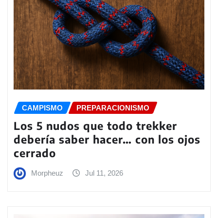
CAMPISMO
PREPARACIONISMO
Los 5 nudos que todo trekker
debería saber hacer… con los ojos
cerrado
Morpheuz
Jul 11, 2026