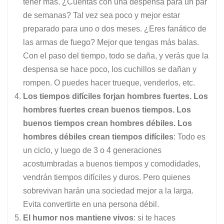
tener más. ¿Cuentas con una despensa para un par
de semanas? Tal vez sea poco y mejor estar
preparado para uno o dos meses. ¿Eres fanático de
las armas de fuego? Mejor que tengas más balas.
Con el paso del tiempo, todo se daña, y verás que la
despensa se hace poco, los cuchillos se dañan y
rompen. O puedes hacer trueque, venderlos, etc.
Los tiempos difíciles forjan hombres fuertes. Los
hombres fuertes crean buenos tiempos. Los
buenos tiempos crean hombres débiles. Los
hombres débiles crean tiempos difíciles
: Todo es
un ciclo, y luego de 3 o 4 generaciones
acostumbradas a buenos tiempos y comodidades,
vendrán tiempos difíciles y duros. Pero quienes
sobrevivan harán una sociedad mejor a la larga.
Evita convertirte en una persona débil.
El humor nos mantiene vivos
: si te haces