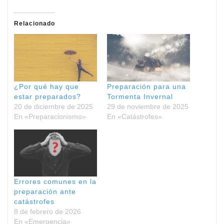
Relacionado
¿Por qué hay que
Preparación para una
estar preparados?
Tormenta Invernal
20 de diciembre de 2025
29 de noviembre de 2025
En «Preparacionismo»
En «Catástrofes»
Errores comunes en la
preparación ante
catástrofes
8 de febrero de 2026
En «Emergencia»