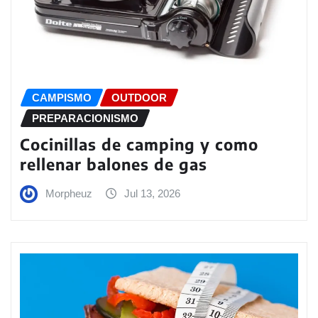
CAMPISMO
OUTDOOR
PREPARACIONISMO
Cocinillas de camping y como
rellenar balones de gas
Morpheuz
Jul 13, 2026