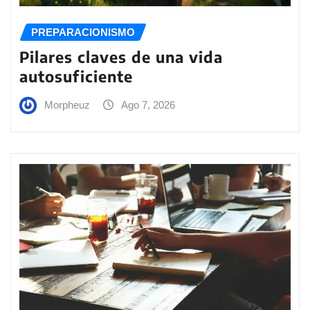
PREPARACIONISMO
Pilares claves de una vida
autosuficiente
Morpheuz
Ago 7, 2026