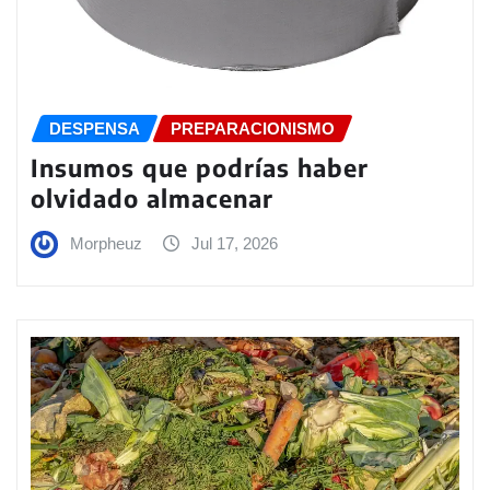
DESPENSA
PREPARACIONISMO
Insumos que podrías haber
olvidado almacenar
Morpheuz
Jul 17, 2026