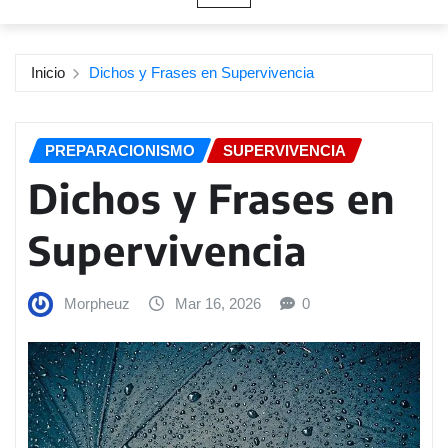
Inicio
Dichos y Frases en Supervivencia
PREPARACIONISMO
SUPERVIVENCIA
Dichos y Frases en
Supervivencia
Morpheuz
Mar 16, 2026
0