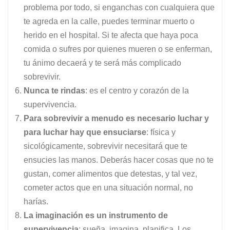
problema por todo, si enganchas con cualquiera que
te agreda en la calle, puedes terminar muerto o
herido en el hospital. Si te afecta que haya poca
comida o sufres por quienes mueren o se enferman,
tu ánimo decaerá y te será más complicado
sobrevivir.
Nunca te rindas
: es el centro y corazón de la
supervivencia.
Para sobrevivir a menudo es necesario luchar y
para luchar hay que ensuciarse
: física y
sicológicamente, sobrevivir necesitará que te
ensucies las manos. Deberás hacer cosas que no te
gustan, comer alimentos que detestas, y tal vez,
cometer actos que en una situación normal, no
harías.
La imaginación es un instrumento de
supervivencia
: sueña, imagina, planifica. Los