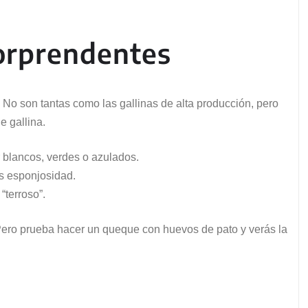
sorprendentes
No son tantas como las gallinas de alta producción, pero
 gallina.
r blancos, verdes o azulados.
ás esponjosidad.
“terroso”.
 Pero prueba hacer un queque con huevos de pato y verás la