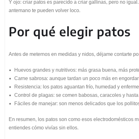
Y ojo: criar patos es parecido a criar gallinas, pero no igu
antemano te pueden volver loco.
Por qué elegir patos
Antes de meternos en medidas y nidos, déjame contarte por
Huevos grandes y nutritivos: más grasa buena, más proteí
Carne sabrosa: aunque tardan un poco más en engordar q
Resistencia: los patos aguantan frío, humedad y enferme
Control de plagas: se comen babosas, caracoles y hasta l
Fáciles de manejar: son menos delicados que los pollitos
En resumen, los patos son como esos electrodomésticos mul
entiendes cómo vivías sin ellos.