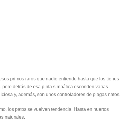
o esos primos raros que nadie entiende hasta que los tienes
… pero detrás de esa pinta simpática esconden varias
iciosa y, además, son unos controladores de plagas natos.
mo, los patos se vuelven tendencia. Hasta en huertos
s naturales.