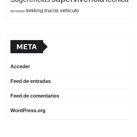
trucos
vehiculo
trekking
terremoto
META
Acceder
Feed de entradas
Feed de comentarios
WordPress.org