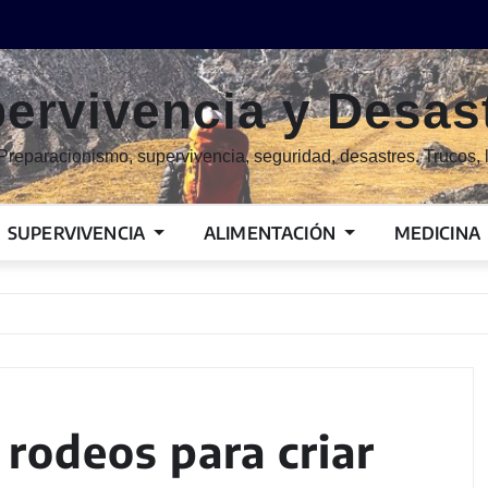
ervivencia y Desas
Preparacionismo, supervivencia, seguridad, desastres. Trucos, l
SUPERVIVENCIA
ALIMENTACIÓN
MEDICINA
n rodeos para criar