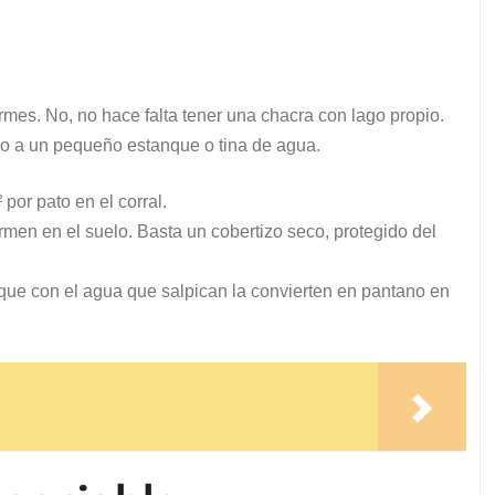
o
mes. No, no hace falta tener una chacra con lago propio.
eso a un pequeño estanque o tina de agua.
por pato en el corral.
rmen en el suelo. Basta un cobertizo seco, protegido del
rque con el agua que salpican la convierten en pantano en