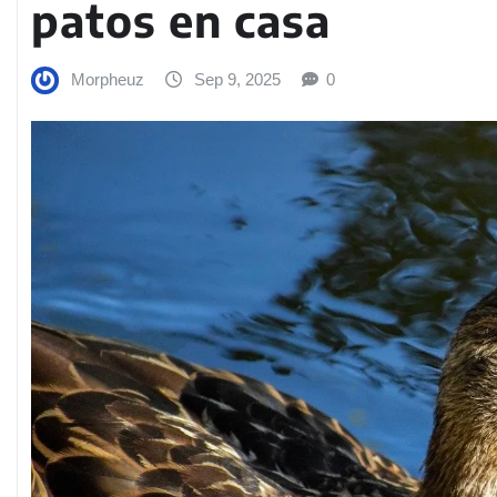
patos en casa
Morpheuz
Sep 9, 2025
0