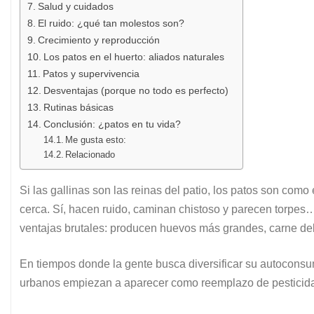
Salud y cuidados
El ruido: ¿qué tan molestos son?
Crecimiento y reproducción
Los patos en el huerto: aliados naturales
Patos y supervivencia
Desventajas (porque no todo es perfecto)
Rutinas básicas
Conclusión: ¿patos en tu vida?
Me gusta esto:
Relacionado
Si las gallinas son las reinas del patio, los patos son com
cerca. Sí, hacen ruido, caminan chistoso y parecen torpes
ventajas brutales: producen huevos más grandes, carne del
En tiempos donde la gente busca diversificar su autoconsu
urbanos empiezan a aparecer como reemplazo de pesticida