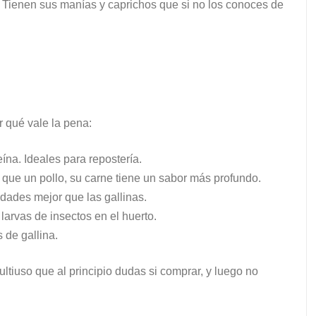
al. Tienen sus manías y caprichos que si no los conoces de
 qué vale la pena:
na. Ideales para repostería.
ue un pollo, su carne tiene un sabor más profundo.
dades mejor que las gallinas.
arvas de insectos en el huerto.
 de gallina.
tiuso que al principio dudas si comprar, y luego no