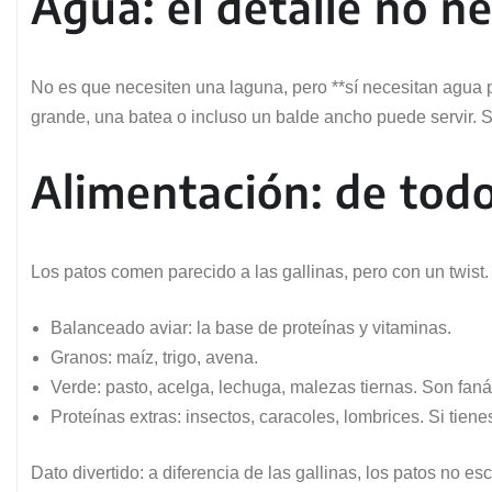
Agua: el detalle no n
No es que necesiten una laguna, pero **sí necesitan agua p
grande, una batea o incluso un balde ancho puede servir. Si
Alimentación: de tod
Los patos comen parecido a las gallinas, pero con un twist.
Balanceado aviar: la base de proteínas y vitaminas.
Granos: maíz, trigo, avena.
Verde: pasto, acelga, lechuga, malezas tiernas. Son faná
Proteínas extras: insectos, caracoles, lombrices. Si tien
Dato divertido: a diferencia de las gallinas, los patos no 