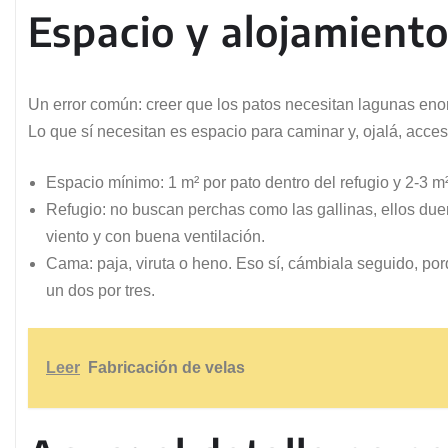
Espacio y alojamient
Un error común: creer que los patos necesitan lagunas enor
Lo que sí necesitan es espacio para caminar y, ojalá, acc
Espacio mínimo: 1 m² por pato dentro del refugio y 2-3 m² 
Refugio: no buscan perchas como las gallinas, ellos due
viento y con buena ventilación.
Cama: paja, viruta o heno. Eso sí, cámbiala seguido, po
un dos por tres.
Leer
Fabricación de velas