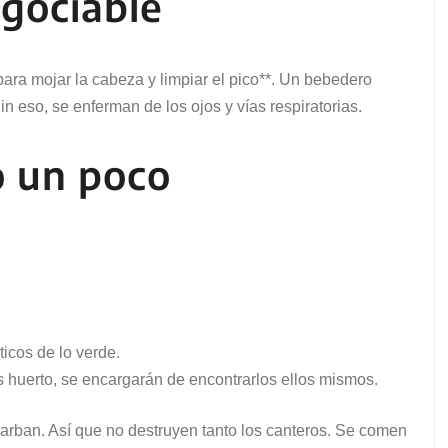
egociable
ara mojar la cabeza y limpiar el pico**. Un bebedero
n eso, se enferman de los ojos y vías respiratorias.
o un poco
ticos de lo verde.
es huerto, se encargarán de encontrarlos ellos mismos.
escarban. Así que no destruyen tanto los canteros. Se comen