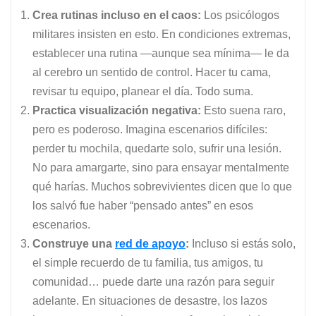
Crea rutinas incluso en el caos:
Los psicólogos
militares insisten en esto. En condiciones extremas,
establecer una rutina —aunque sea mínima— le da
al cerebro un sentido de control. Hacer tu cama,
revisar tu equipo, planear el día. Todo suma.
Practica visualización negativa:
Esto suena raro,
pero es poderoso. Imagina escenarios difíciles:
perder tu mochila, quedarte solo, sufrir una lesión.
No para amargarte, sino para ensayar mentalmente
qué harías. Muchos sobrevivientes dicen que lo que
los salvó fue haber “pensado antes” en esos
escenarios.
Construye una
red de apoyo
:
Incluso si estás solo,
el simple recuerdo de tu familia, tus amigos, tu
comunidad… puede darte una razón para seguir
adelante. En situaciones de desastre, los lazos