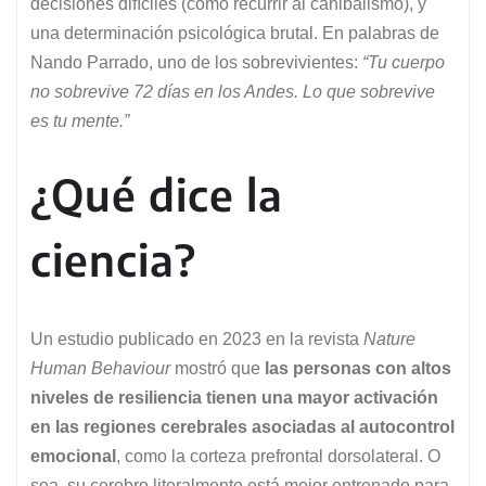
decisiones difíciles (como recurrir al canibalismo), y
una determinación psicológica brutal. En palabras de
Nando Parrado, uno de los sobrevivientes:
“Tu cuerpo
no sobrevive 72 días en los Andes. Lo que sobrevive
es tu mente.”
¿Qué dice la
ciencia?
Un estudio publicado en 2023 en la revista
Nature
Human Behaviour
mostró que
las personas con altos
niveles de resiliencia tienen una mayor activación
en las regiones cerebrales asociadas al autocontrol
emocional
, como la corteza prefrontal dorsolateral. O
sea, su cerebro literalmente está mejor entrenado para