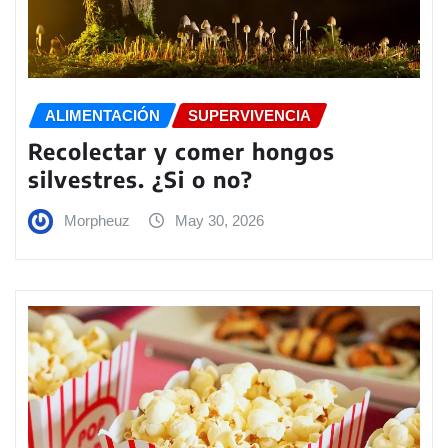
ALIMENTACIÓN
SUPERVIVENCIA
Recolectar y comer hongos
silvestres. ¿Si o no?
Morpheuz
May 30, 2026