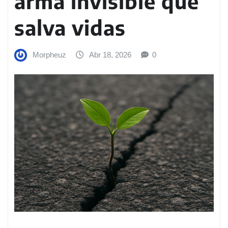
arma invisible que
salva vidas
Morpheuz
Abr 18, 2026
0