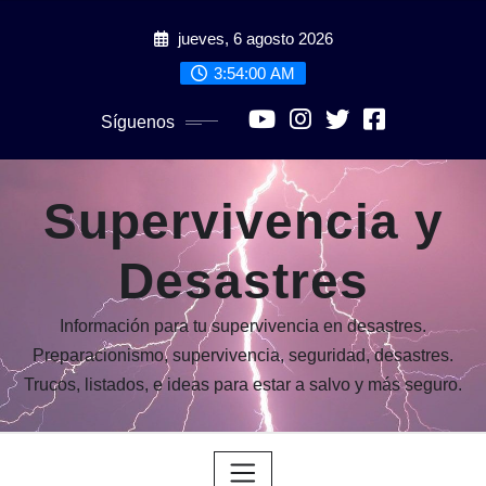
Saltar
jueves, 6 agosto 2026
al
contenido
3:54:02 AM
Síguenos
Supervivencia y
Desastres
Información para tu supervivencia en desastres.
Preparacionismo, supervivencia, seguridad, desastres.
Trucos, listados, e ideas para estar a salvo y más seguro.