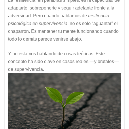
La resiliencia, en palabras simples, es la capacidad de
adaptarte, sobreponerte y seguir adelante frente a la
adversidad. Pero cuando hablamos de
resiliencia
psicológica en supervivencia
, no es solo “aguantar” el
chaparrón. Es mantener tu mente funcionando cuando
todo lo demás parece venirse abajo.
Y no estamos hablando de cosas teóricas. Este
concepto ha sido clave en casos reales —y brutales—
de supervivencia.