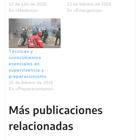
13 de julio de 2026
13 de febrero de 2026
En «Medicina»
En «Emergencia»
Técnicas y
conocimientos
esenciales en
supervivencia y
preparacionismo
25 de febrero de 2026
En «Preparacionismo»
Más publicaciones
relacionadas