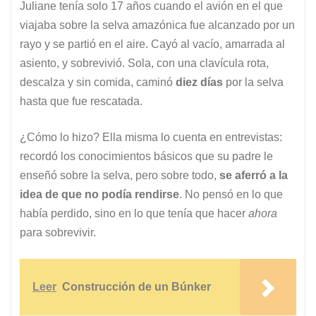
Juliane tenía solo 17 años cuando el avión en el que
viajaba sobre la selva amazónica fue alcanzado por un
rayo y se partió en el aire. Cayó al vacío, amarrada al
asiento, y sobrevivió. Sola, con una clavícula rota,
descalza y sin comida, caminó
diez días
por la selva
hasta que fue rescatada.
¿Cómo lo hizo? Ella misma lo cuenta en entrevistas:
recordó los conocimientos básicos que su padre le
enseñó sobre la selva, pero sobre todo,
se aferró a la
idea de que no podía rendirse
. No pensó en lo que
había perdido, sino en lo que tenía que hacer
ahora
para sobrevivir.
Leer
Construcción de un Búnker