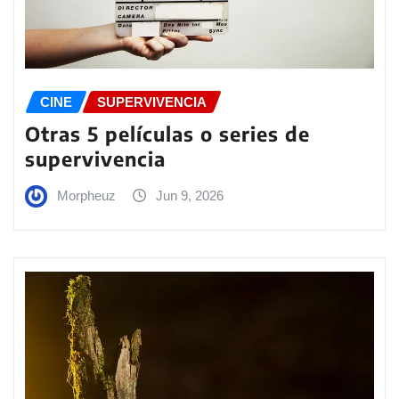
CINE
SUPERVIVENCIA
Otras 5 películas o series de
supervivencia
Morpheuz
Jun 9, 2026