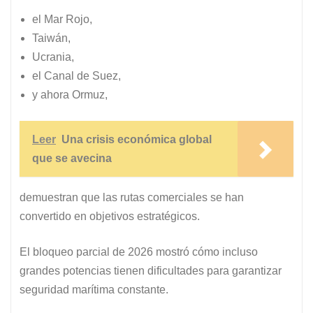
el Mar Rojo,
Taiwán,
Ucrania,
el Canal de Suez,
y ahora Ormuz,
Leer
Una crisis económica global
que se avecina
demuestran que las rutas comerciales se han
convertido en objetivos estratégicos.
El bloqueo parcial de 2026 mostró cómo incluso
grandes potencias tienen dificultades para garantizar
seguridad marítima constante.