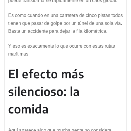
puede transformarse rápidamente en un caos global.
Es como cuando en una carretera de cinco pistas todos
tienen que pasar de golpe por un túnel de una sola vía.
Basta un accidente para dejar la fila kilométrica.
Y eso es exactamente lo que ocurre con estas rutas
marítimas.
El efecto más
silencioso: la
comida
Aquí aparece algo que mucha gente no considera.