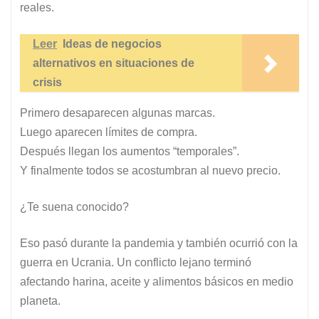
reales.
Leer
Ideas de negocios
alternativos en situaciones de
crisis
Primero desaparecen algunas marcas.
Luego aparecen límites de compra.
Después llegan los aumentos “temporales”.
Y finalmente todos se acostumbran al nuevo precio.
¿Te suena conocido?
Eso pasó durante la pandemia y también ocurrió con la
guerra en Ucrania. Un conflicto lejano terminó
afectando harina, aceite y alimentos básicos en medio
planeta.