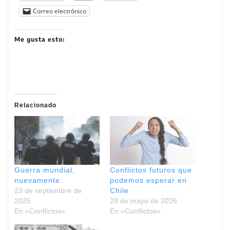
Correo electrónico
Me gusta esto:
Relacionado
Guerra mundial,
Conflictos futuros que
nuevamente.
podemos esperar en
23 de septiembre de
Chile
2025
28 de mayo de 2026
En «Conflictos»
En «Conflictos»