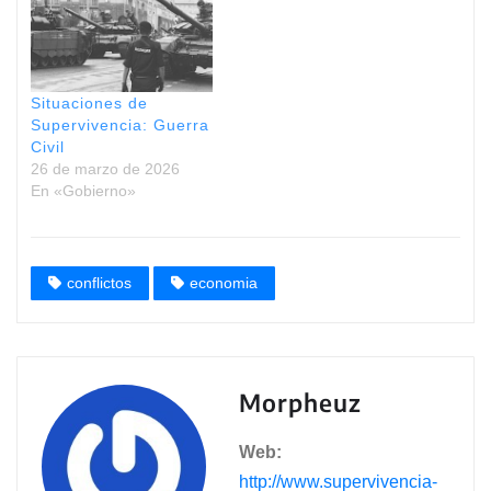
Situaciones de
Supervivencia: Guerra
Civil
26 de marzo de 2026
En «Gobierno»
conflictos
economia
Morpheuz
Web:
http://www.supervivencia-