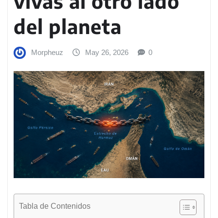
vivas al otro lado
del planeta
Morpheuz
May 26, 2026
0
Tabla de Contenidos