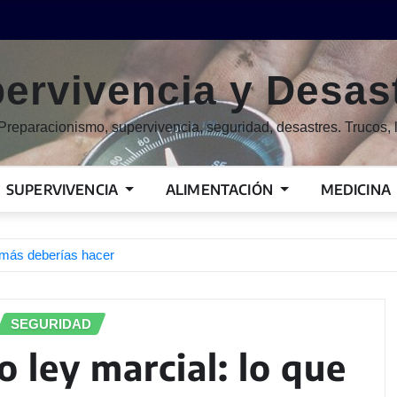
ervivencia y Desas
Preparacionismo, supervivencia, seguridad, desastres. Trucos, l
SUPERVIVENCIA
ALIMENTACIÓN
MEDICINA
jamás deberías hacer
SEGURIDAD
 ley marcial: lo que