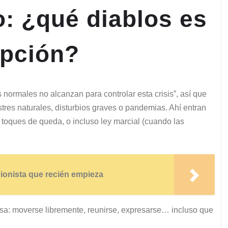
o: ¿qué diablos es
epción?
 normales no alcanzan para controlar esta crisis”, así que
tres naturales, disturbios graves o pandemias. Ahí entran
toques de queda, o incluso ley marcial (cuando las
ionista que recién empieza
usa: moverse libremente, reunirse, expresarse… incluso que