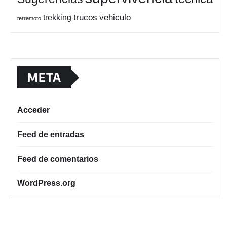
trucos
vehiculo
trekking
terremoto
META
Acceder
Feed de entradas
Feed de comentarios
WordPress.org