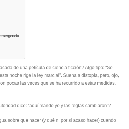
a emergencia
cada de una película de ciencia ficción? Algo tipo: “Se
esta noche rige la ley marcial”. Suena a distopía, pero, ojo,
son pocas las veces que se ha recurrido a estas medidas.
toridad dice: “aquí mando yo y las reglas cambiaron”?
engua sobre qué hacer (y qué ni por si acaso hacer) cuando