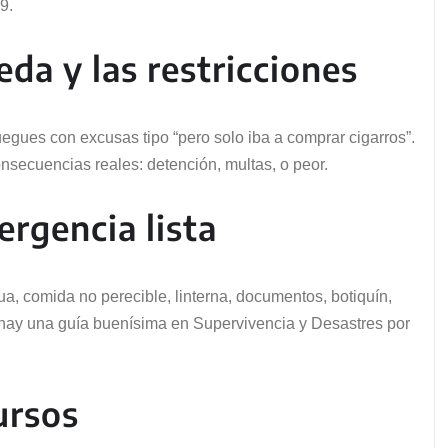
9.
eda y las restricciones
juegues con excusas tipo “pero solo iba a comprar cigarros”.
onsecuencias reales: detención, multas, o peor.
rgencia lista
a, comida no perecible, linterna, documentos, botiquín,
hay una guía buenísima en Supervivencia y Desastres por
ursos