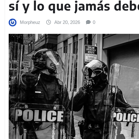
sí y lo que jamás deb
Morpheuz
Abr 20, 2026
0