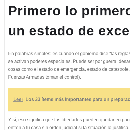
Primero lo primer
un estado de exc
En palabras simples: es cuando el gobierno dice “las reglas
se activan poderes especiales. Puede ser por guerra, desas
cosas como el estado de emergencia, estado de catástrofe, 
Fuerzas Armadas toman el control).
Leer
Los 33 ítems más importantes para un preparac
Y sí, eso significa que tus libertades pueden quedar en pa
entren a tu casa sin orden judicial si la situación lo justifica.