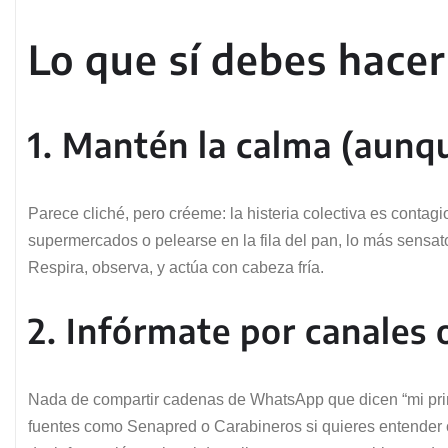
Lo que sí debes hacer
1. Mantén la calma (aunqu
Parece cliché, pero créeme: la histeria colectiva es contag
supermercados o pelearse en la fila del pan, lo más sensat
Respira, observa, y actúa con cabeza fría.
2. Infórmate por canales o
Nada de compartir cadenas de WhatsApp que dicen “mi primo
fuentes como Senapred o Carabineros si quieres entender c