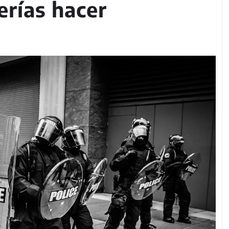
erías hacer