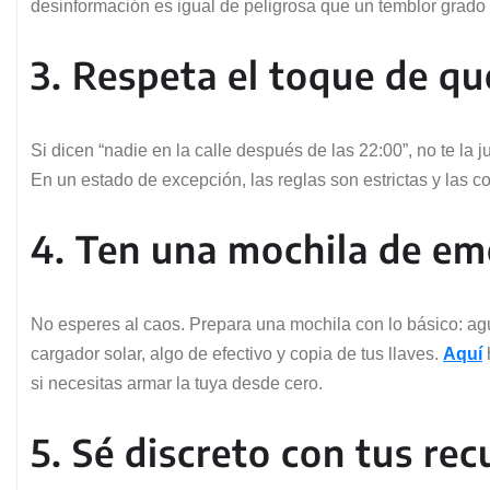
desinformación es igual de peligrosa que un temblor grado 
3. Respeta el toque de qu
Si dicen “nadie en la calle después de las 22:00”, no te la 
En un estado de excepción, las reglas son estrictas y las c
4. Ten una mochila de eme
No esperes al caos. Prepara una mochila con lo básico: agu
cargador solar, algo de efectivo y copia de tus llaves.
Aquí
si necesitas armar la tuya desde cero.
5. Sé discreto con tus rec