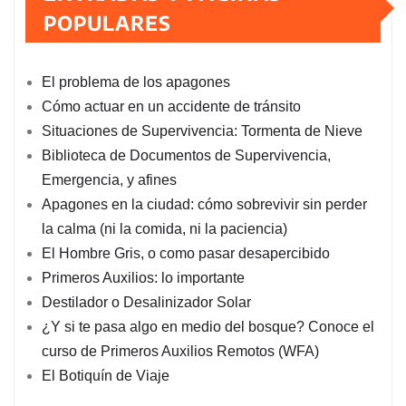
entradas
POPULARES
El problema de los apagones
Cómo actuar en un accidente de tránsito
Situaciones de Supervivencia: Tormenta de Nieve
Biblioteca de Documentos de Supervivencia,
Emergencia, y afines
Apagones en la ciudad: cómo sobrevivir sin perder
la calma (ni la comida, ni la paciencia)
El Hombre Gris, o como pasar desapercibido
Primeros Auxilios: lo importante
Destilador o Desalinizador Solar
¿Y si te pasa algo en medio del bosque? Conoce el
curso de Primeros Auxilios Remotos (WFA)
El Botiquín de Viaje