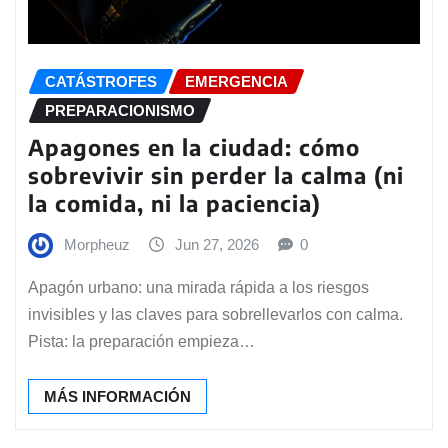
CATÁSTROFES
EMERGENCIA
PREPARACIONISMO
Apagones en la ciudad: cómo
sobrevivir sin perder la calma (ni
la comida, ni la paciencia)
Morpheuz
Jun 27, 2026
0
Apagón urbano: una mirada rápida a los riesgos
invisibles y las claves para sobrellevarlos con calma.
Pista: la preparación empieza…
MÁS INFORMACIÓN