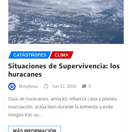
CATÁSTROFES
CLIMA
Situaciones de Supervivencia: los
huracanes
Morpheuz
Jun 12, 2026
0
Guía de huracanes: arma kit, refuerza casa y planea
evacuación; actúa bien durante la tormenta y evita
riesgos tras su…
MÁS INFORMACIÓN