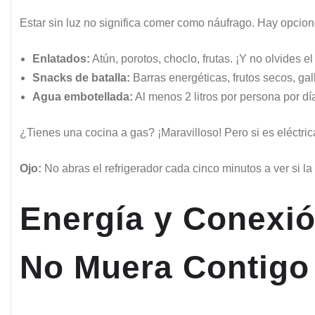
Estar sin luz no significa comer como náufrago. Hay opcione
Enlatados:
Atún, porotos, choclo, frutas. ¡Y no olvides e
Snacks de batalla:
Barras energéticas, frutos secos, gal
Agua embotellada:
Al menos 2 litros por persona por día
¿Tienes una cocina a gas? ¡Maravilloso! Pero si es eléctri
Ojo:
No abras el refrigerador cada cinco minutos a ver si la
Energía y Conexió
No Muera Contigo