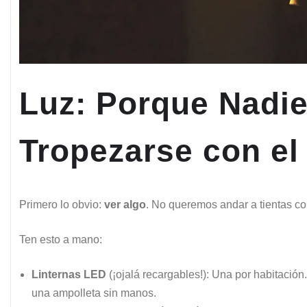
Luz: Porque Nadie
Tropezarse con el
Primero lo obvio:
ver algo
. No queremos andar a tientas c
Ten esto a mano:
Linternas LED
(¡ojalá recargables!): Una por habitación
una ampolleta sin manos.