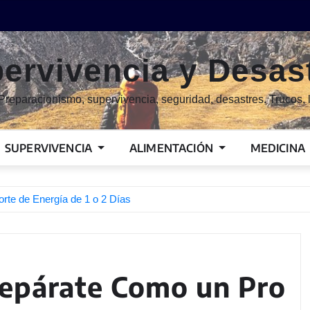
ervivencia y Desas
Preparacionismo, supervivencia, seguridad, desastres. Trucos, l
SUPERVIVENCIA
ALIMENTACIÓN
MEDICINA
rte de Energía de 1 o 2 Días
Prepárate Como un Pro