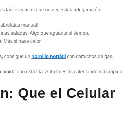
s fáciles y ricas que no necesitan refrigeración.
l abrelatas manual!
letas saladas. Algo que aguante el tiempo.
. Más si hace calor.
ca, consigue un
hornillo portátil
con cartuchos de gas.
 comida aún está fría. Solo lo estás calentando más rápido.
n: Que el Celular