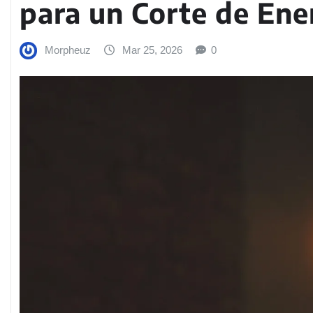
para un Corte de Ener
Morpheuz
Mar 25, 2026
0