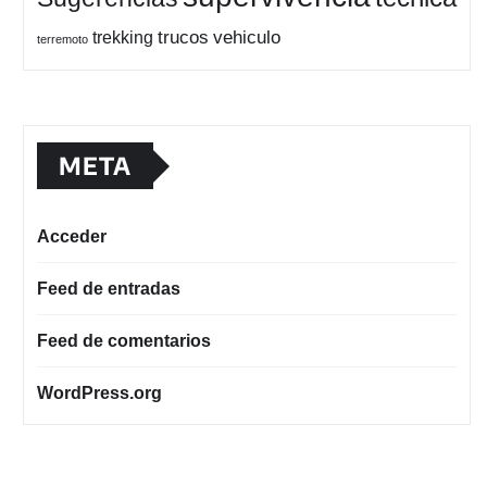
trucos
vehiculo
trekking
terremoto
META
Acceder
Feed de entradas
Feed de comentarios
WordPress.org