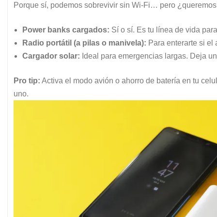
Porque sí, podemos sobrevivir sin Wi-Fi… pero ¿queremo
Power banks cargados:
Sí o sí. Es tu línea de vida para
Radio portátil (a pilas o manivela):
Para enterarte si el
Cargador solar:
Ideal para emergencias largas. Deja uno
Pro tip:
Activa el modo avión o ahorro de batería en tu cel
uno.