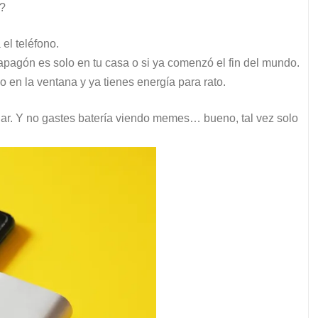
s?
 el teléfono.
 apagón es solo en tu casa o si ya comenzó el fin del mundo.
 en la ventana y ya tienes energía para rato.
ular. Y no gastes batería viendo memes… bueno, tal vez solo