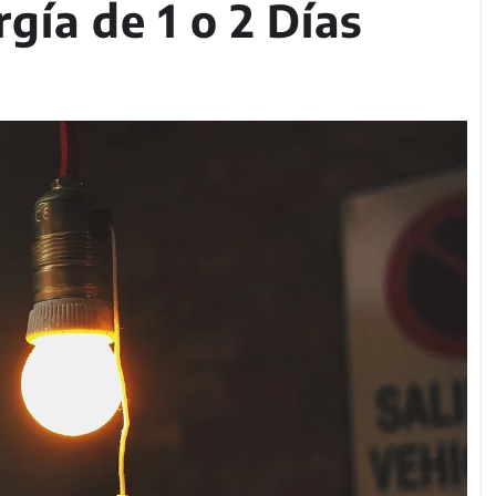
gía de 1 o 2 Días