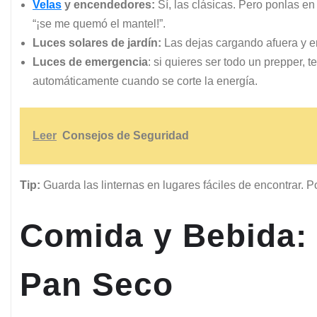
Velas
y encendedores:
Sí, las clásicas. Pero ponlas en 
“¡se me quemó el mantel!”.
Luces solares de jardín:
Las dejas cargando afuera y en 
Luces de emergencia
: si quieres ser todo un prepper, 
automáticamente cuando se corte la energía.
Leer
Consejos de Seguridad
Tip:
Guarda las linternas en lugares fáciles de encontrar. Po
Comida y Bebida:
Pan Seco