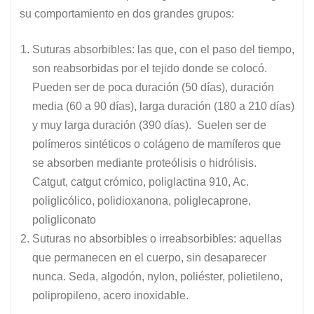
su comportamiento en dos grandes grupos:
Suturas
absorbibles: las que, con el paso del tiempo,
son reabsorbidas por el tejido donde se colocó.
Pueden ser de poca duración (50 días), duración
media (60 a 90 días), larga duración (180 a 210 días)
y muy larga duración (390 días). Suelen ser de
polímeros sintéticos o colágeno de mamíferos que
se absorben mediante proteólisis o hidrólisis.
Catgut, catgut crómico, poliglactina 910, Ac.
poliglicólico, polidioxanona, poliglecaprone,
poligliconato
Suturas no
absorbibles o irreabsorbibles: aquellas
que permanecen en el cuerpo, sin desaparecer
nunca. Seda, algodón, nylon, poliéster, polietileno,
polipropileno, acero inoxidable.