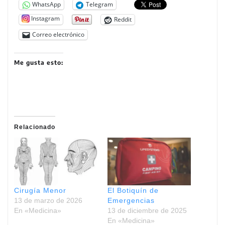
WhatsApp
Telegram
Instagram
Reddit
Correo electrónico
Me gusta esto:
Relacionado
Cirugía Menor
El Botiquín de
13 de marzo de 2026
Emergencias
En «Medicina»
13 de diciembre de 2025
En «Medicina»