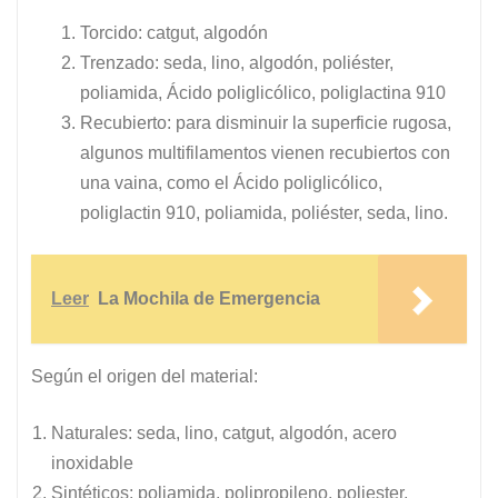
Torcido: catgut, algodón
Trenzado: seda, lino, algodón, poliéster,
poliamida, Ácido poliglicólico, poliglactina 910
Recubierto: para disminuir la superficie rugosa,
algunos multifilamentos vienen recubiertos con
una vaina, como el Ácido poliglicólico,
poliglactin 910, poliamida, poliéster, seda, lino.
Leer
La Mochila de Emergencia
Según el origen del material:
Naturales: seda, lino, catgut, algodón, acero
inoxidable
Sintéticos: poliamida, polipropileno, poliester,