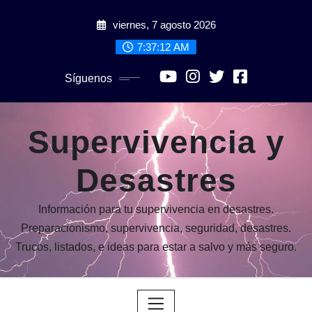
Saltar
viernes, 7 agosto 2026
al
contenido
7:37:14 AM
Síguenos
Supervivencia y
Desastres
Información para tu supervivencia en desastres.
Preparacionismo, supervivencia, seguridad, desastres.
Trucos, listados, e ideas para estar a salvo y más seguro.