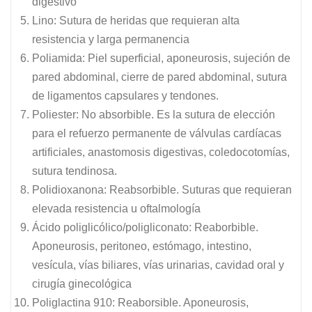
digestivo
Lino: Sutura de heridas que requieran alta
resistencia y larga permanencia
Poliamida: Piel superficial, aponeurosis, sujeción de
pared abdominal, cierre de pared abdominal, sutura
de ligamentos capsulares y tendones.
Poliester: No absorbible. Es la sutura de elección
para el refuerzo permanente de válvulas cardíacas
artificiales, anastomosis digestivas, coledocotomías,
sutura tendinosa.
Polidioxanona: Reabsorbible. Suturas que requieran
elevada resistencia u oftalmología
Ácido poliglicólico/poligliconato: Reaborbible.
Aponeurosis, peritoneo, estómago, intestino,
vesícula, vías biliares, vías urinarias, cavidad oral y
cirugía ginecológica
Poliglactina 910: Reaborsible. Aponeurosis,