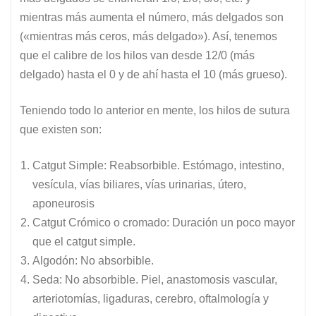
mientras más aumenta el número, más delgados son
(«mientras más ceros, más delgado»). Así, tenemos
que el calibre de los hilos van desde 12/0 (más
delgado) hasta el 0 y de ahí hasta el 10 (más grueso).
Teniendo todo lo anterior en mente, los hilos de sutura
que existen son:
Catgut Simple: Reabsorbible. Estómago, intestino,
vesícula, vías biliares, vías urinarias, útero,
aponeurosis
Catgut Crómico o cromado: Duración un poco mayor
que el catgut simple.
Algodón: No absorbible.
Seda: No absorbible. Piel, anastomosis vascular,
arteriotomías, ligaduras, cerebro, oftalmología y