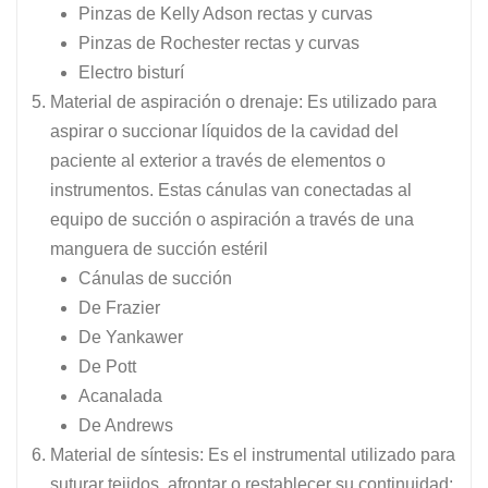
Pinzas de Kelly Adson rectas y curvas
Pinzas de Rochester rectas y curvas
Electro bisturí
Material de aspiración o drenaje: Es utilizado para
aspirar o succionar líquidos de la cavidad del
paciente al exterior a través de elementos o
instrumentos. Estas cánulas van conectadas al
equipo de succión o aspiración a través de una
manguera de succión estéril
Cánulas de succión
De Frazier
De Yankawer
De Pott
Acanalada
De Andrews
Material de síntesis: Es el instrumental utilizado para
suturar tejidos, afrontar o restablecer su continuidad;