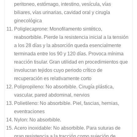
peritoneo, estómago, intestino, vesícula, vías
biliares, vías urinarias, cavidad oral y cirugía
ginecológica
Poliglecaprone: Monofilamento sintético,
reabsorbible. Pierde la resistencia inicial a la tensión
a los 28 días y la absorción queda esencialmente
terminada entre los 90 y 120 días. Provoca mínima
reacción tisular. Gran utilidad en procedimientos que
involucran tejidos cuyo periodo crítico de
recuperación es relativamente corto
Polipropileno: No absorbible. Cirugía plástica,
vascular, pared abdominal, nervios
Polietileno: No absorbible. Piel, fascias, hernias,
eventraciones
Nylon: No absorbible.
Acero inoxidable: No absorbible. Para suturas de
gran resistencia a la tracción como sujeción de