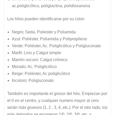
ac.poliglicólico, poliglactina, polidioxanona
Los hilos pueden identificarse por su color:
Negro; Seda, Poliester y Poliamida
Azul: Poliéster, Poliamida y Polipropileno
Verde: Poliéster, Ac. Poliglicólico y Poligluconato
Marfil: Lino y Catgut simple
Marrón oscuro: Catgut crómico
Morado: Ac. Poliglicólico
Beige: Poliéster, Ac poliglicólico
Incoloro: Poligluconato
También es importante el grosor del hilo. Empiezan por
el 0 en el centro, y cualquier numero mayor al cero
serán más gruesos (1, 2 , 3, 4, etc.). Por el otro lado, los
más delgados se enumeran 1/0, 2/0, 3/0, etc. y