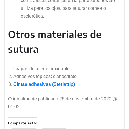
con 2 aristas cortantes en la parte superior. Se
utiliza para los ojos, para suturar cornea o
esclerótica.
Otros materiales de
sutura
Grapas de acero inoxidable
Adhesivos tópicos: cianocrilato
Cintas adhesivas (Steristrip)
Originalmente publicado
26 de noviembre de 2020 @
01:02
Comparte esto: