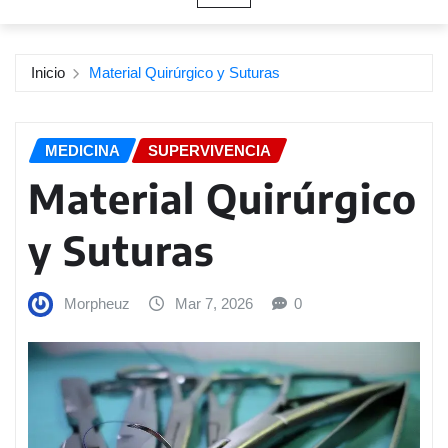
Inicio
Material Quirúrgico y Suturas
MEDICINA
SUPERVIVENCIA
Material Quirúrgico
y Suturas
Morpheuz
Mar 7, 2026
0