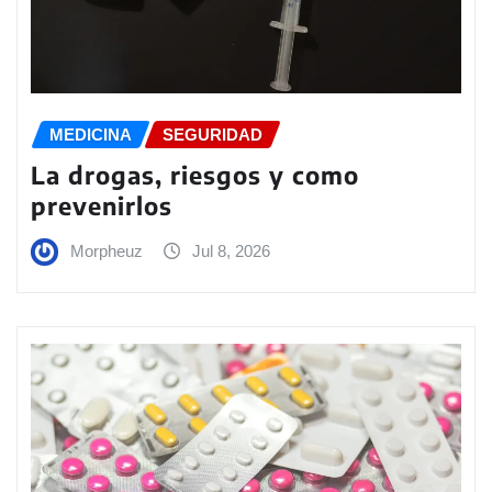
MEDICINA
SEGURIDAD
La drogas, riesgos y como
prevenirlos
Morpheuz
Jul 8, 2026