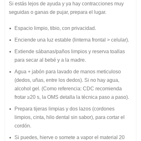
Si estás lejos de ayuda y ya hay contracciones muy
seguidas o ganas de pujar, prepara el lugar.
Espacio limpio, tibio, con privacidad.
Enciende una luz estable (linterna frontal > celular).
Extiende sábanas/paños limpios y reserva toallas
para secar al bebé y a la madre.
Agua + jabón para lavado de manos meticuloso
(dedos, uñas, entre los dedos). Si no hay agua,
alcohol gel. (Como referencia: CDC recomienda
frotar ≥20 s, la OMS detalla la técnica paso a paso).
Prepara tijeras limpias y dos lazos (cordones
limpios, cinta, hilo dental sin sabor), para cortar el
cordón.
Si puedes, hierve o somete a vapor el material 20