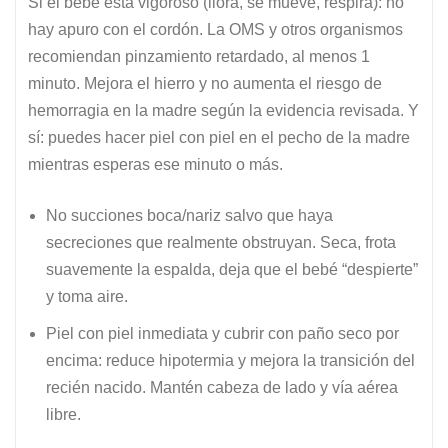
Si el bebé está vigoroso (llora, se mueve, respira): no
hay apuro con el cordón. La OMS y otros organismos
recomiendan pinzamiento retardado, al menos 1
minuto. Mejora el hierro y no aumenta el riesgo de
hemorragia en la madre según la evidencia revisada. Y
sí: puedes hacer piel con piel en el pecho de la madre
mientras esperas ese minuto o más.
No succiones boca/nariz salvo que haya
secreciones que realmente obstruyan. Seca, frota
suavemente la espalda, deja que el bebé “despierte”
y toma aire.
Piel con piel inmediata y cubrir con paño seco por
encima: reduce hipotermia y mejora la transición del
recién nacido. Mantén cabeza de lado y vía aérea
libre.