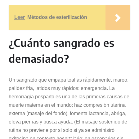
Leer
Métodos de esterilización
¿Cuánto sangrado es
demasiado?
Un sangrado que empapa toallas rápidamente, mareo,
palidez fría, latidos muy rápidos: emergencia. La
hemorragia posparto es una de las primeras causas de
muerte materna en el mundo; haz compresión uterina
externa (masaje del fondo), fomenta lactancia, abriga,
eleva piernas y busca ayuda. (El masaje sostenido de
rutina no previene por sí solo si ya se administró
oxitocina en contexto hospitalario; en escenarios sin