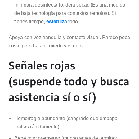
min para desinfectarlo; deja secar. (Es una medida
de baja tecnología para contextos remotos). Si
tienes tiempo,
esteriliza
todo.
Apoya con voz tranquila y contacto visual. Parece poca
cosa, pero baja el miedo y el dolor.
Señales rojas
(suspende todo y busca
asistencia sí o sí)
Hemorragia abundante (sangrado que empapa
toallas rápidamente).
Bebé muy prematuro (mucho antes de término).