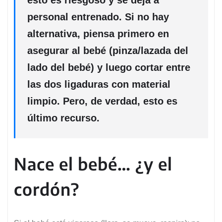
esto es riesgoso y se deja a
personal entrenado. Si no hay
alternativa, piensa primero en
asegurar al bebé (pinza/lazada del
lado del bebé) y luego cortar entre
las dos ligaduras con material
limpio. Pero, de verdad, esto es
último recurso.
Nace el bebé… ¿y el
cordón?