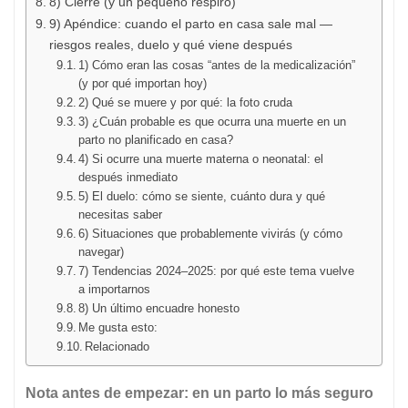
8) Cierre (y un pequeño respiro)
9) Apéndice: cuando el parto en casa sale mal —
riesgos reales, duelo y qué viene después
1) Cómo eran las cosas “antes de la medicalización”
(y por qué importan hoy)
2) Qué se muere y por qué: la foto cruda
3) ¿Cuán probable es que ocurra una muerte en un
parto no planificado en casa?
4) Si ocurre una muerte materna o neonatal: el
después inmediato
5) El duelo: cómo se siente, cuánto dura y qué
necesitas saber
6) Situaciones que probablemente vivirás (y cómo
navegar)
7) Tendencias 2024–2025: por qué este tema vuelve
a importarnos
8) Un último encuadre honesto
Me gusta esto:
Relacionado
Nota antes de empezar: en un parto lo más seguro