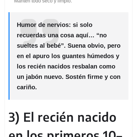
Mantén todo seco y limpio.
Humor de nervios: si solo
recuerdas una cosa aquí… “no
sueltes al bebé”. Suena obvio, pero
en el apuro los guantes húmedos y
los recién nacidos resbalan como
un jabón nuevo. Sostén firme y con
cariño.
3) El recién nacido
en los primeros 10–