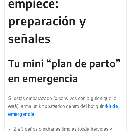
empiece:
preparación y
señales
Tu mini “plan de parto”
en emergencia
Si estás embarazada (o convives con alguien que lo
está), arma un kit obstétrico dentro del botiquín/
kit de
emergencia
:
2 a 3 paños o sábanas limpias (ojalá hervidas y