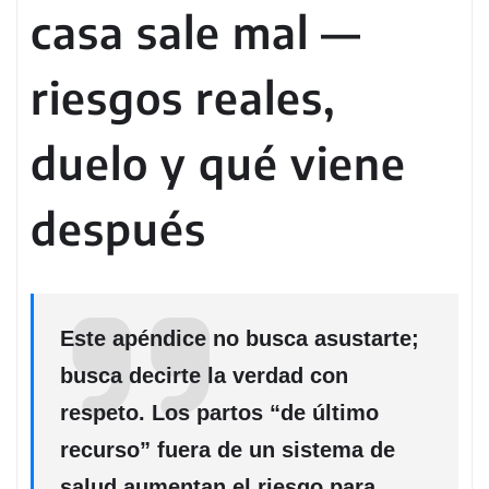
casa sale mal —
riesgos reales,
duelo y qué viene
después
Este apéndice no busca asustarte;
busca decirte la verdad con
respeto. Los partos “de último
recurso” fuera de un sistema de
salud aumentan el riesgo para