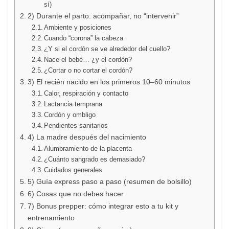
sí)
2) Durante el parto: acompañar, no “intervenir”
Ambiente y posiciones
Cuando “corona” la cabeza
¿Y si el cordón se ve alrededor del cuello?
Nace el bebé… ¿y el cordón?
¿Cortar o no cortar el cordón?
3) El recién nacido en los primeros 10–60 minutos
Calor, respiración y contacto
Lactancia temprana
Cordón y ombligo
Pendientes sanitarios
4) La madre después del nacimiento
Alumbramiento de la placenta
¿Cuánto sangrado es demasiado?
Cuidados generales
5) Guía express paso a paso (resumen de bolsillo)
6) Cosas que no debes hacer
7) Bonus prepper: cómo integrar esto a tu kit y
entrenamiento