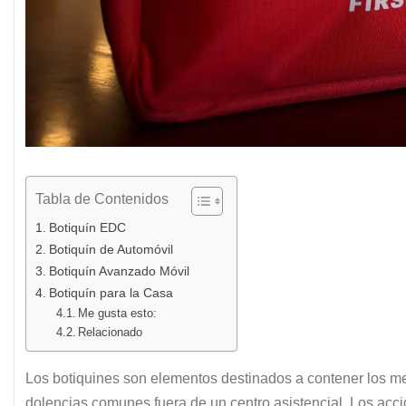
Tabla de Contenidos
Botiquín EDC
Botiquín de Automóvil
Botiquín Avanzado Móvil
Botiquín para la Casa
Me gusta esto:
Relacionado
Los botiquines son elementos destinados a contener los med
dolencias comunes fuera de un centro asistencial. Los acc