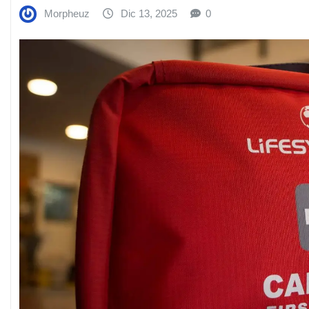
Morpheuz
Dic 13, 2025
0