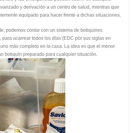
anzado y derivación a un centro de salud, mientras que
ientemente equipado para hacer frente a dichas situaciones.
ende, podemos contar con un sistema de botiquines
 para acarrear todos los días (EDC por sus siglas en
y uno más completo en la casa. La idea es que el menor
n botiquín preparado para cualquier situación.