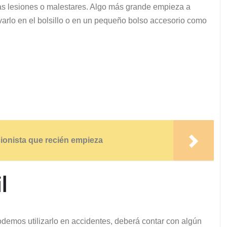
ñas lesiones o malestares. Algo más grande empieza a
evarlo en el bolsillo o en un pequeño bolso accesorio como
ionista que recién empieza
l
demos utilizarlo en accidentes, deberá contar con algún