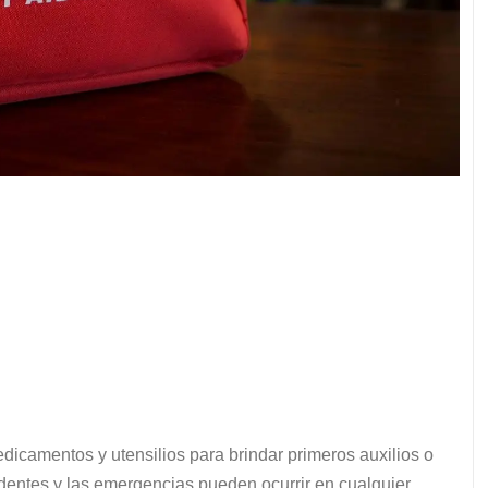
icamentos y utensilios para brindar primeros auxilios o
identes y las emergencias pueden ocurrir en cualquier