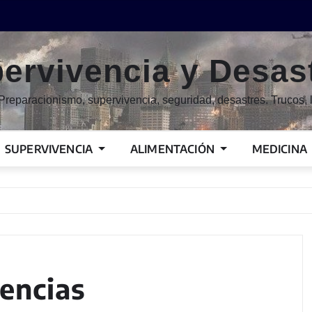
ervivencia y Desas
Preparacionismo, supervivencia, seguridad, desastres. Trucos, l
SUPERVIVENCIA
ALIMENTACIÓN
MEDICINA
encias