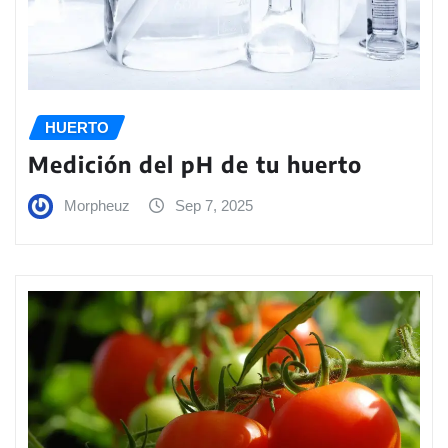
HUERTO
Medición del pH de tu huerto
Morpheuz
Sep 7, 2025