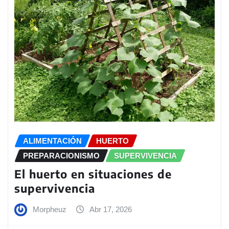
ALIMENTACIÓN
HUERTO
PREPARACIONISMO
SUPERVIVENCIA
El huerto en situaciones de
supervivencia
Morpheuz
Abr 17, 2026