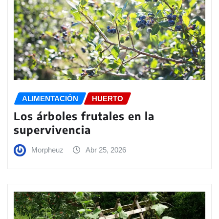
ALIMENTACIÓN
HUERTO
Los árboles frutales en la
supervivencia
Morpheuz
Abr 25, 2026