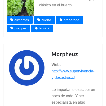
clásico en el huerto.
alimentos
huerto
preparado
prepper
tecnica
Morpheuz
Web:
http://www.supervivencia-
y-desastres.cl
Lo importante es saber un
poco de todo. Y ser
especialista en algo