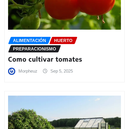
ALIMENTACIÓN
HUERTO
PREPARACIONISMO
Como cultivar tomates
Morpheuz
Sep 5, 2025