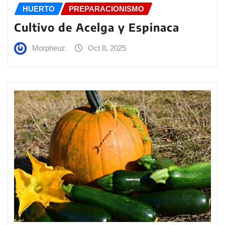
HUERTO
PREPARACIONISMO
Cultivo de Acelga y Espinaca
Morpheuz
Oct 8, 2025