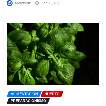
Morpheuz
Feb 11, 2026
ALIMENTACIÓN
HUERTO
PREPARACIONISMO