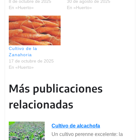
8 de octubre de 2025
30 de agosto de 2025
En «Huerto»
En «Huerto»
Cultivo de la
Zanahoria
17 de octubre de 2025
En «Huerto»
Más publicaciones
relacionadas
Cultivo de alcachofa
Un cultivo perenne excelente: la