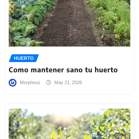
HUERTO
Como mantener sano tu huerto
Morpheuz
May 21, 2026