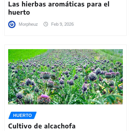
Las hierbas aromáticas para el
huerto
Morpheuz
Feb 9, 2026
HUERTO
Cultivo de alcachofa