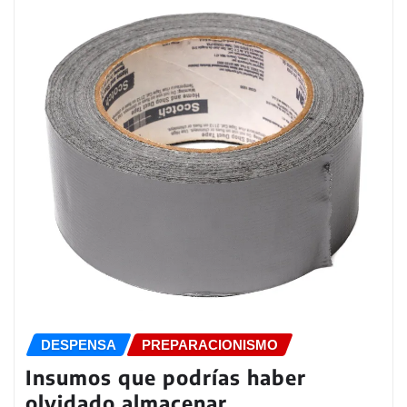
DESPENSA
PREPARACIONISMO
Insumos que podrías haber
olvidado almacenar