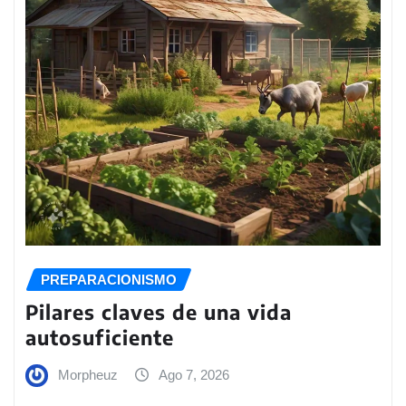
PREPARACIONISMO
Pilares claves de una vida
autosuficiente
Morpheuz
Ago 7, 2026