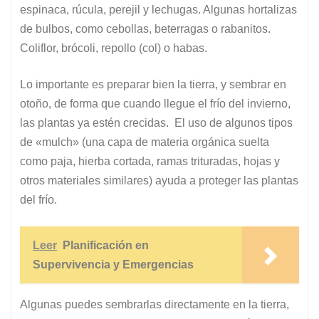
espinaca, rúcula, perejil y lechugas. Algunas hortalizas
de bulbos, como cebollas, beterragas o rabanitos.
Coliflor, brócoli, repollo (col) o habas.
Lo importante es preparar bien la tierra, y sembrar en
otoño, de forma que cuando llegue el frío del invierno,
las plantas ya estén crecidas. El uso de algunos tipos
de «mulch» (una capa de materia orgánica suelta
como paja, hierba cortada, ramas trituradas, hojas y
otros materiales similares) ayuda a proteger las plantas
del frío.
Leer
Planificación en
Supervivencia y Emergencias
Algunas puedes sembrarlas directamente en la tierra,