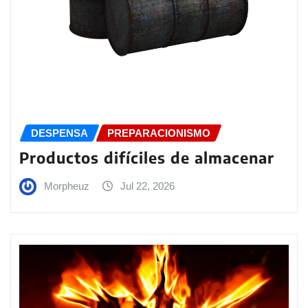
DESPENSA
PREPARACIONISMO
Productos difíciles de almacenar
Morpheuz
Jul 22, 2026