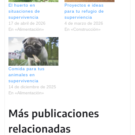
El huerto en
Proyectos e ideas
situaciones de
para tu refugio de
supervivencia
superviencia
17 de abril de 2026
4 de marzo de 2026
En «Alimentación»
En «Construcción»
Comida para tus
animales en
supervivencia
14 de diciembre de 2025
En «Alimentación»
Más publicaciones
relacionadas