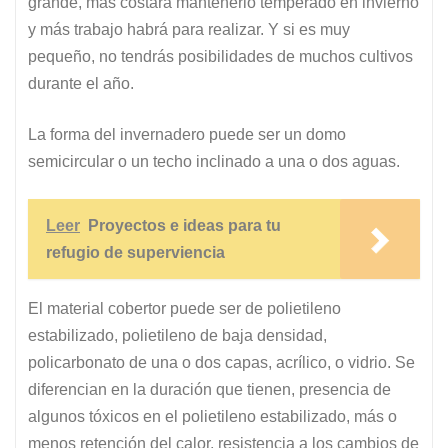
grande, más costará mantenerlo temperado en invierno
y más trabajo habrá para realizar. Y si es muy
pequeño, no tendrás posibilidades de muchos cultivos
durante el año.
La forma del invernadero puede ser un domo
semicircular o un techo inclinado a una o dos aguas.
Leer
Proyectos e ideas para tu
refugio de superviencia
El material cobertor puede ser de polietileno
estabilizado, polietileno de baja densidad,
policarbonato de una o dos capas, acrílico, o vidrio. Se
diferencian en la duración que tienen, presencia de
algunos tóxicos en el polietileno estabilizado, más o
menos retención del calor, resistencia a los cambios de