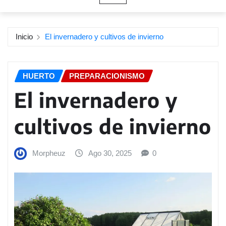
Inicio
El invernadero y cultivos de invierno
HUERTO
PREPARACIONISMO
El invernadero y
cultivos de invierno
Morpheuz
Ago 30, 2025
0