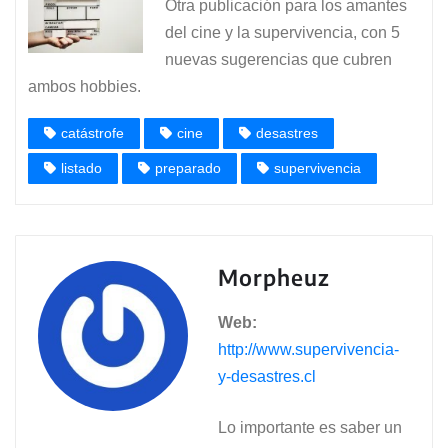
Otra publicación para los amantes
del cine y la supervivencia, con 5
nuevas sugerencias que cubren
ambos hobbies.
catástrofe
cine
desastres
listado
preparado
supervivencia
Morpheuz
Web:
http://www.supervivencia-
y-desastres.cl
Lo importante es saber un