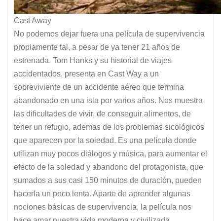
Cast Away
No podemos dejar fuera una película de supervivencia
propiamente tal, a pesar de ya tener 21 años de
estrenada. Tom Hanks y su historial de viajes
accidentados, presenta en Cast Way a un
sobreviviente de un accidente aéreo que termina
abandonado en una isla por varios años. Nos muestra
las dificultades de vivir, de conseguir alimentos, de
tener un refugio, ademas de los problemas sicológicos
que aparecen por la soledad. Es una película donde
utilizan muy pocos diálogos y música, para aumentar el
efecto de la soledad y abandono del protagonista, que
sumados a sus casi 150 minutos de duración, pueden
hacerla un poco lenta. Aparte de aprender algunas
nociones básicas de supervivencia, la película nos
hace amar nuestra vida moderna y civilizada.