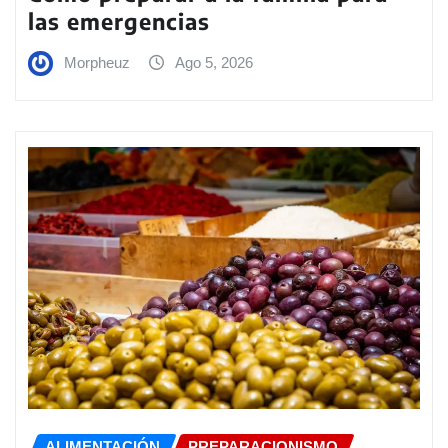
las emergencias
Morpheuz
Ago 5, 2026
ALIMENTACIÓN
PREPARACIONISMO