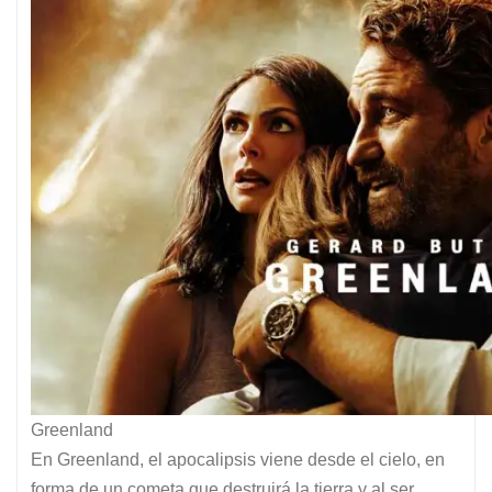
Greenland
En Greenland, el apocalipsis viene desde el cielo, en
forma de un cometa que destruirá la tierra y al ser