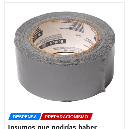
DESPENSA
PREPARACIONISMO
Insumos que podrías haber