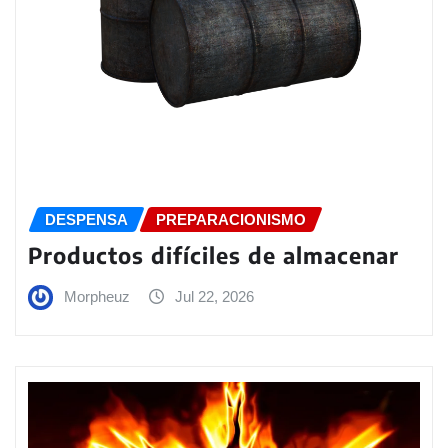
DESPENSA
PREPARACIONISMO
Productos difíciles de almacenar
Morpheuz
Jul 22, 2026