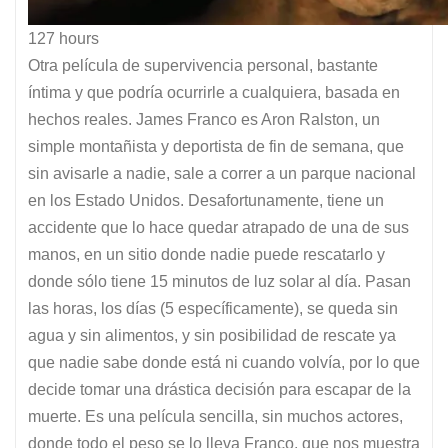
127 hours
Otra película de supervivencia personal, bastante
íntima y que podría ocurrirle a cualquiera, basada en
hechos reales. James Franco es Aron Ralston, un
simple montañista y deportista de fin de semana, que
sin avisarle a nadie, sale a correr a un parque nacional
en los Estado Unidos. Desafortunamente, tiene un
accidente que lo hace quedar atrapado de una de sus
manos, en un sitio donde nadie puede rescatarlo y
donde sólo tiene 15 minutos de luz solar al día. Pasan
las horas, los días (5 específicamente), se queda sin
agua y sin alimentos, y sin posibilidad de rescate ya
que nadie sabe donde está ni cuando volvía, por lo que
decide tomar una drástica decisión para escapar de la
muerte. Es una película sencilla, sin muchos actores,
donde todo el peso se lo lleva Franco, que nos muestra