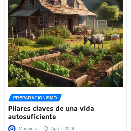
PREPARACIONISMO
Pilares claves de una vida
autosuficiente
Morpheuz
Ago 7, 2026