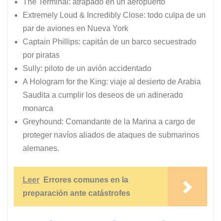
The Terminal: atrapado en un aeropuerto
Extremely Loud & Incredibly Close: todo culpa de un
par de aviones en Nueva York
Captain Phillips: capitán de un barco secuestrado
por piratas
Sully: piloto de un avión accidentado
A Hologram for the King: viaje al desierto de Arabia
Saudita a cumplir los deseos de un adinerado
monarca
Greyhound: Comandante de la Marina a cargo de
proteger navíos aliados de ataques de submarinos
alemanes.
Leer
Errores comunes en la
preparación ante catástrofes