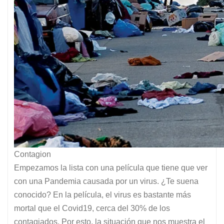
Contagion
Empezamos la lista con una película que tiene que ver
con una Pandemia causada por un virus. ¿Te suena
conocido? En la película, el virus es bastante más
mortal que el Covid19, cerca del 30% de los
contagiados. Por esto, la situación que nos muestra el