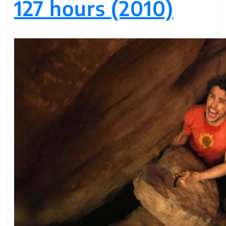
127 hours (2010)