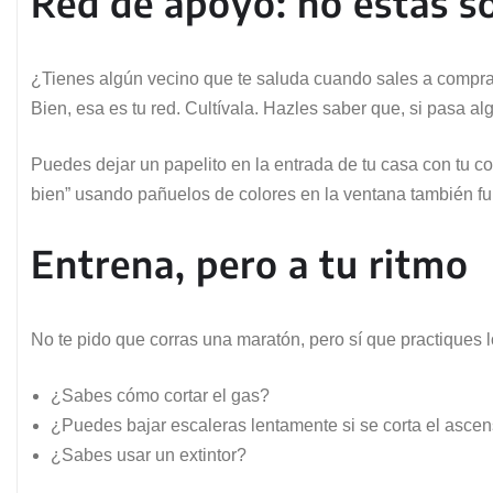
Red de apoyo: no estás s
¿Tienes algún vecino que te saluda cuando sales a compra
Bien, esa es tu red. Cultívala. Hazles saber que, si pasa al
Puedes dejar un papelito en la entrada de tu casa con tu c
bien” usando pañuelos de colores en la ventana también fun
Entrena, pero a tu ritmo
No te pido que corras una maratón, pero sí que practiques l
¿Sabes cómo cortar el gas?
¿Puedes bajar escaleras lentamente si se corta el asce
¿Sabes usar un extintor?