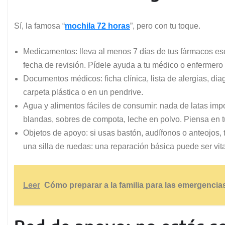
Sí, la famosa “
mochila 72 horas
”, pero con tu toque.
Medicamentos: lleva al menos 7 días de tus fármacos es
fecha de revisión. Pídele ayuda a tu médico o enfermero 
Documentos médicos: ficha clínica, lista de alergias, dia
carpeta plástica o en un pendrive.
Agua y alimentos fáciles de consumir: nada de latas impo
blandas, sobres de compota, leche en polvo. Piensa en tu
Objetos de apoyo: si usas bastón, audífonos o anteojos, 
una silla de ruedas: una reparación básica puede ser vita
Leer
Cómo preparar a la familia para las emergencia