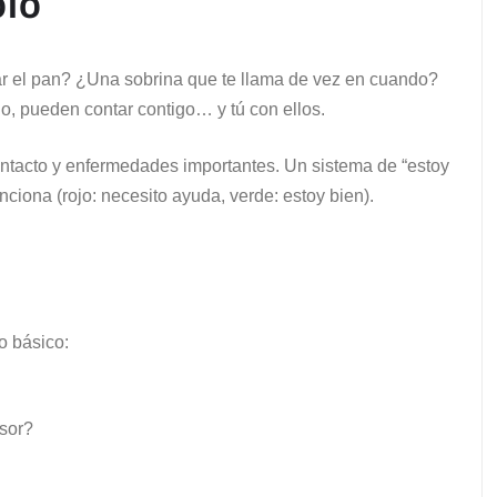
olo
r el pan? ¿Una sobrina que te llama de vez en cuando?
go, pueden contar contigo… y tú con ellos.
ontacto y enfermedades importantes. Un sistema de “estoy
ciona (rojo: necesito ayuda, verde: estoy bien).
o básico:
nsor?