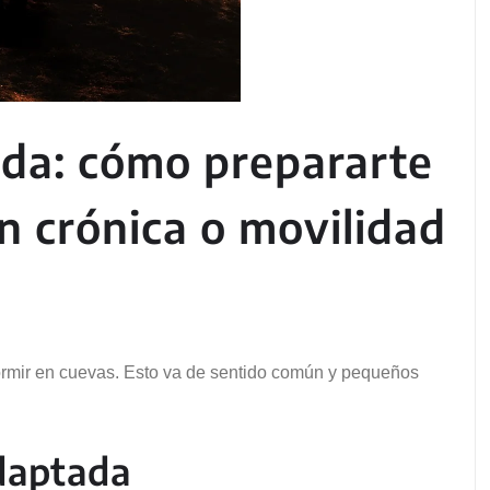
da: cómo prepararte
ón crónica o movilidad
dormir en cuevas. Esto va de sentido común y pequeños
daptada