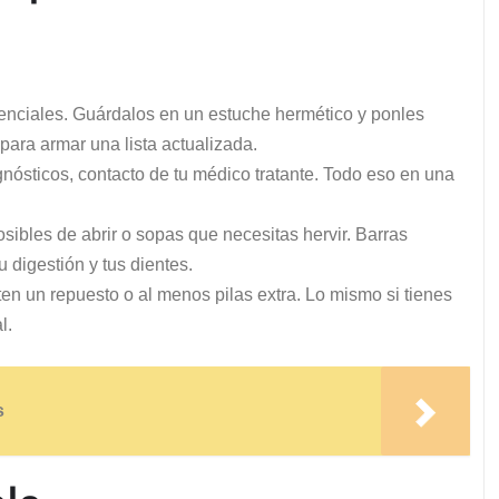
enciales. Guárdalos en un estuche hermético y ponles
para armar una lista actualizada.
gnósticos, contacto de tu médico tratante. Todo eso en una
sibles de abrir o sopas que necesitas hervir. Barras
 digestión y tus dientes.
ten un repuesto o al menos pilas extra. Lo mismo si tienes
l.
s