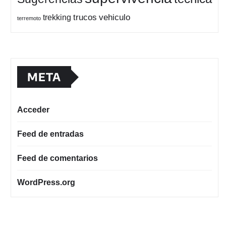
trucos
vehiculo
trekking
terremoto
META
Acceder
Feed de entradas
Feed de comentarios
WordPress.org