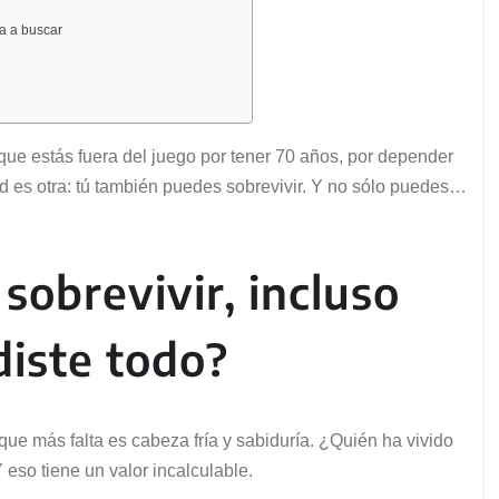
a a buscar
 que estás fuera del juego por tener 70 años, por depender
d es otra: tú también puedes sobrevivir. Y no sólo puedes…
sobrevivir, incluso
diste todo?
 que más falta es cabeza fría y sabiduría. ¿Quién ha vivido
 eso tiene un valor incalculable.