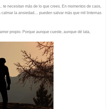
s… te necesitan más de lo que crees. En momentos de caos,
ra calmar la ansiedad… pueden salvar más que mil linternas
 amor propio. Porque aunque cueste, aunque dé lata,