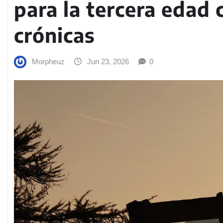
para la tercera edad 
crónicas
Morpheuz
Jun 23, 2026
0