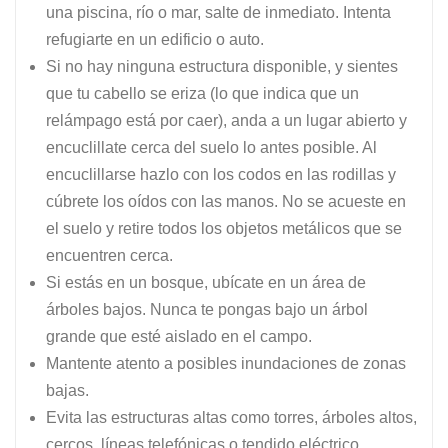
una piscina, río o mar, salte de inmediato. Intenta
refugiarte en un edificio o auto.
Si no hay ninguna estructura disponible, y sientes
que tu cabello se eriza (lo que indica que un
relámpago está por caer), anda a un lugar abierto y
encuclillate cerca del suelo lo antes posible. Al
encuclillarse hazlo con los codos en las rodillas y
cúbrete los oídos con las manos. No se acueste en
el suelo y retire todos los objetos metálicos que se
encuentren cerca.
Si estás en un bosque, ubícate en un área de
árboles bajos. Nunca te pongas bajo un árbol
grande que esté aislado en el campo.
Mantente atento a posibles inundaciones de zonas
bajas.
Evita las estructuras altas como torres, árboles altos,
cercos, líneas telefónicas o tendido eléctrico