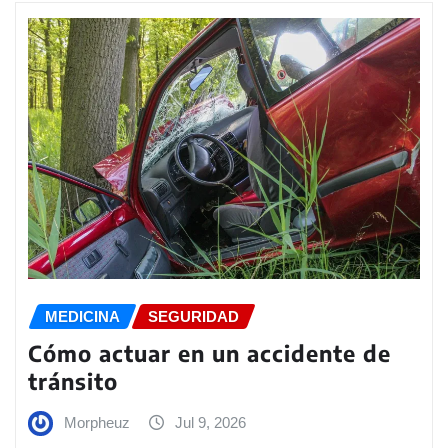
MEDICINA
SEGURIDAD
Cómo actuar en un accidente de
tránsito
Morpheuz
Jul 9, 2026