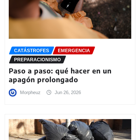
CATÁSTROFES
EMERGENCIA
PREPARACIONISMO
Paso a paso: qué hacer en un
apagón prolongado
Morpheuz
Jun 26, 2026