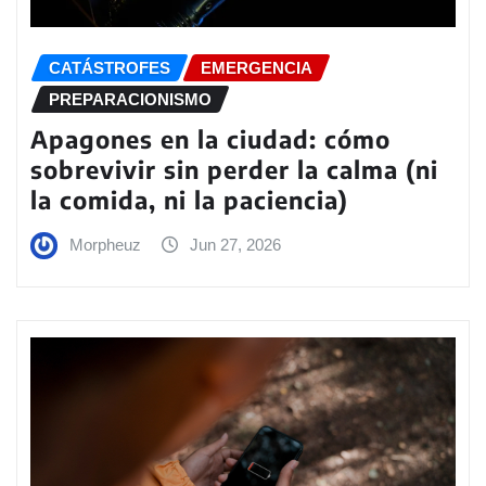
CATÁSTROFES
EMERGENCIA
PREPARACIONISMO
Apagones en la ciudad: cómo
sobrevivir sin perder la calma (ni
la comida, ni la paciencia)
Morpheuz
Jun 27, 2026