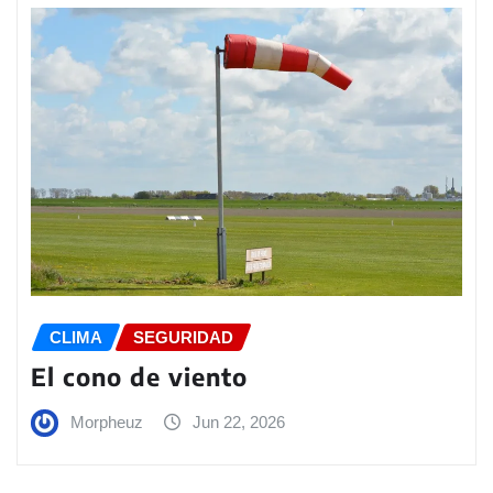
CLIMA
SEGURIDAD
El cono de viento
Morpheuz
Jun 22, 2026