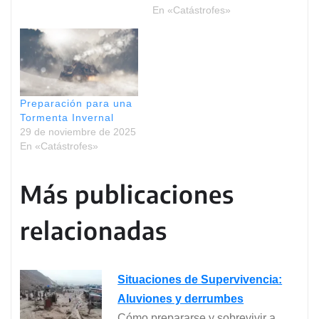
En «Catástrofes»
Preparación para una
Tormenta Invernal
29 de noviembre de 2025
En «Catástrofes»
Más publicaciones
relacionadas
Situaciones de Supervivencia:
Aluviones y derrumbes
Cómo prepararse y sobrevivir a