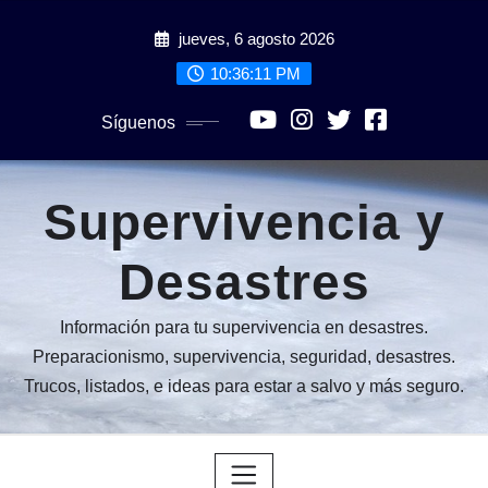
Saltar
jueves, 6 agosto 2026
al
contenido
10:36:12 PM
Síguenos
Supervivencia y
Desastres
Información para tu supervivencia en desastres.
Preparacionismo, supervivencia, seguridad, desastres.
Trucos, listados, e ideas para estar a salvo y más seguro.