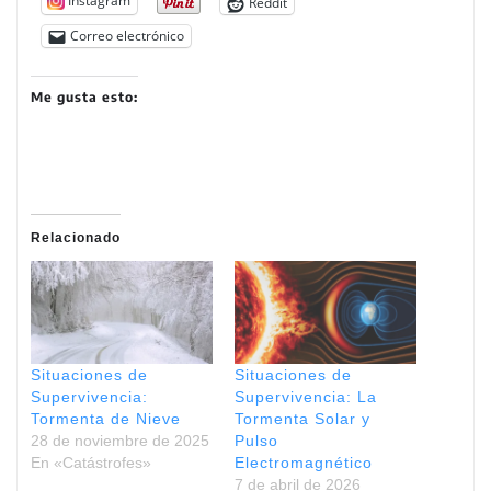
Instagram
Reddit
Correo electrónico
Me gusta esto:
Relacionado
Situaciones de
Situaciones de
Supervivencia:
Supervivencia: La
Tormenta de Nieve
Tormenta Solar y
28 de noviembre de 2025
Pulso
En «Catástrofes»
Electromagnético
7 de abril de 2026