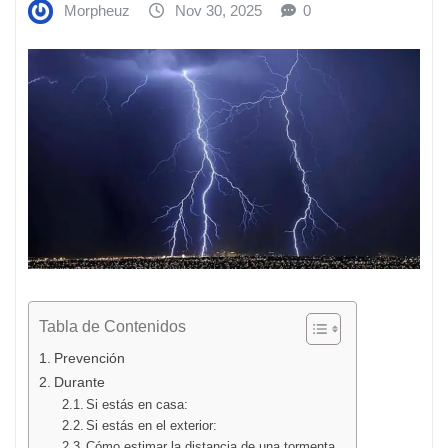
Morpheuz
Nov 30, 2025
0
Tabla de Contenidos
Prevención
Durante
Si estás en casa:
Si estás en el exterior:
Cómo estimar la distancia de una tormenta