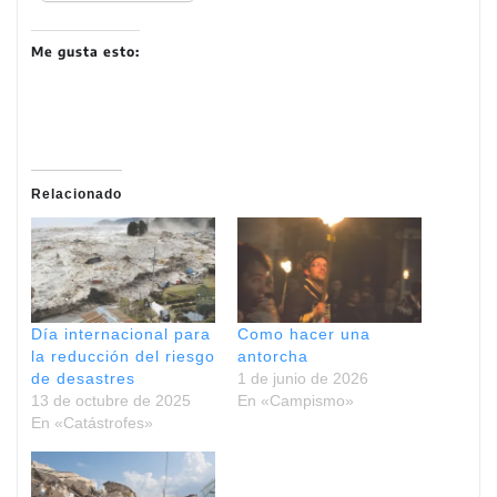
Me gusta esto:
Relacionado
Día internacional para
Como hacer una
la reducción del riesgo
antorcha
de desastres
1 de junio de 2026
13 de octubre de 2025
En «Campismo»
En «Catástrofes»