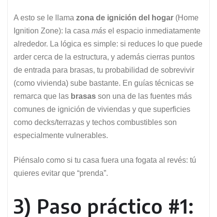
A esto se le llama
zona de ignición del hogar
(Home
Ignition Zone): la casa
más
el espacio inmediatamente
alrededor. La lógica es simple: si reduces lo que puede
arder cerca de la estructura, y además cierras puntos
de entrada para brasas, tu probabilidad de sobrevivir
(como vivienda) sube bastante. En guías técnicas se
remarca que las
brasas
son una de las fuentes más
comunes de ignición de viviendas y que superficies
como decks/terrazas y techos combustibles son
especialmente vulnerables.
Piénsalo como si tu casa fuera una fogata al revés: tú
quieres evitar que “prenda”.
3) Paso práctico #1: