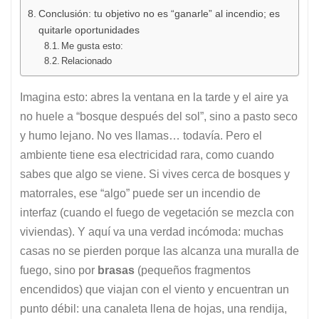
Conclusión: tu objetivo no es “ganarle” al incendio; es
quitarle oportunidades
Me gusta esto:
Relacionado
Imagina esto: abres la ventana en la tarde y el aire ya
no huele a “bosque después del sol”, sino a pasto seco
y humo lejano. No ves llamas… todavía. Pero el
ambiente tiene esa electricidad rara, como cuando
sabes que algo se viene. Si vives cerca de bosques y
matorrales, ese “algo” puede ser un incendio de
interfaz (cuando el fuego de vegetación se mezcla con
viviendas). Y aquí va una verdad incómoda: muchas
casas no se pierden porque las alcanza una muralla de
fuego, sino por
brasas
(pequeños fragmentos
encendidos) que viajan con el viento y encuentran un
punto débil: una canaleta llena de hojas, una rendija,