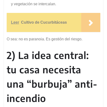
y vegetación se intercalan.
Leer
Cultivo de Cucurbitáceas
O sea: no es paranoia. Es gestión del riesgo.
2) La idea central:
tu casa necesita
una “burbuja” anti-
incendio