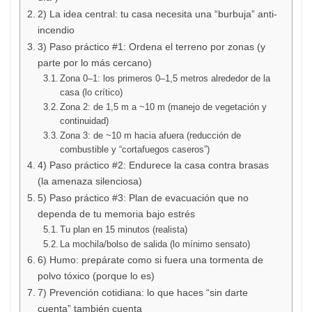
2) La idea central: tu casa necesita una “burbuja” anti-
incendio
3) Paso práctico #1: Ordena el terreno por zonas (y
parte por lo más cercano)
Zona 0–1: los primeros 0–1,5 metros alrededor de la
casa (lo crítico)
Zona 2: de 1,5 m a ~10 m (manejo de vegetación y
continuidad)
Zona 3: de ~10 m hacia afuera (reducción de
combustible y “cortafuegos caseros”)
4) Paso práctico #2: Endurece la casa contra brasas
(la amenaza silenciosa)
5) Paso práctico #3: Plan de evacuación que no
dependa de tu memoria bajo estrés
Tu plan en 15 minutos (realista)
La mochila/bolso de salida (lo mínimo sensato)
6) Humo: prepárate como si fuera una tormenta de
polvo tóxico (porque lo es)
7) Prevención cotidiana: lo que haces “sin darte
cuenta” también cuenta