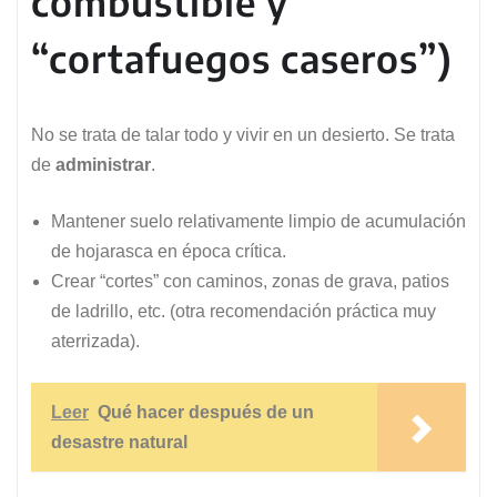
combustible y
“cortafuegos caseros”)
No se trata de talar todo y vivir en un desierto. Se trata
de
administrar
.
Mantener suelo relativamente limpio de acumulación
de hojarasca en época crítica.
Crear “cortes” con caminos, zonas de grava, patios
de ladrillo, etc. (otra recomendación práctica muy
aterrizada).
Leer
Qué hacer después de un
desastre natural