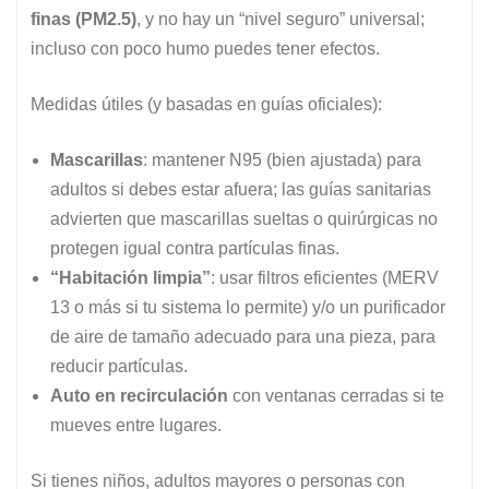
finas (PM2.5)
, y no hay un “nivel seguro” universal;
incluso con poco humo puedes tener efectos.
Medidas útiles (y basadas en guías oficiales):
Mascarillas
: mantener N95 (bien ajustada) para
adultos si debes estar afuera; las guías sanitarias
advierten que mascarillas sueltas o quirúrgicas no
protegen igual contra partículas finas.
“Habitación limpia”
: usar filtros eficientes (MERV
13 o más si tu sistema lo permite) y/o un purificador
de aire de tamaño adecuado para una pieza, para
reducir partículas.
Auto en recirculación
con ventanas cerradas si te
mueves entre lugares.
Si tienes niños, adultos mayores o personas con