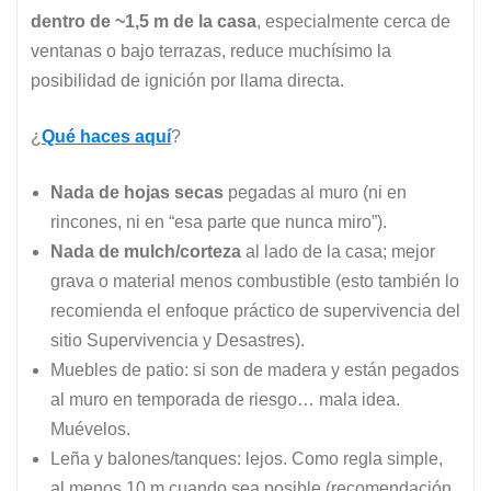
dentro de ~1,5 m de la casa
, especialmente cerca de
ventanas o bajo terrazas, reduce muchísimo la
posibilidad de ignición por llama directa.
¿
Qué haces aquí
?
Nada de hojas secas
pegadas al muro (ni en
rincones, ni en “esa parte que nunca miro”).
Nada de mulch/corteza
al lado de la casa; mejor
grava o material menos combustible (esto también lo
recomienda el enfoque práctico de supervivencia del
sitio Supervivencia y Desastres).
Muebles de patio: si son de madera y están pegados
al muro en temporada de riesgo… mala idea.
Muévelos.
Leña y balones/tanques: lejos. Como regla simple,
al menos 10 m cuando sea posible (recomendación