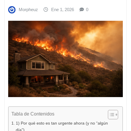
Morpheuz
Ene 1, 2026
0
Tabla de Contenidos
1) Por qué esto es tan urgente ahora (y no “algún
día”)