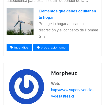
autodefensa para estar listo sin depender de la…
Elementos que debes ocultar en
tu hogar
Protege tu hogar aplicando
discreción y el concepto de Hombre
Gris.
incendios
preparacionismo
Morpheuz
Web:
http://www.supervivencia-
y-desastres.cl