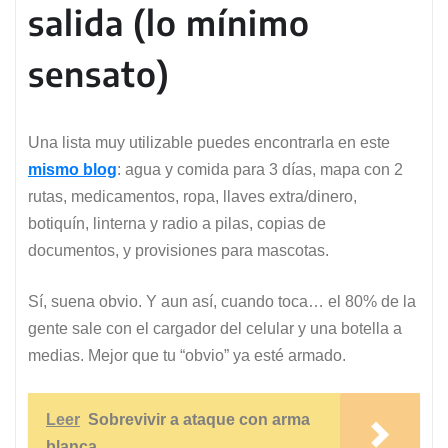
salida (lo mínimo
sensato)
Una lista muy utilizable puedes encontrarla en este
mismo blog
: agua y comida para 3 días, mapa con 2
rutas, medicamentos, ropa, llaves extra/dinero,
botiquín, linterna y radio a pilas, copias de
documentos, y provisiones para mascotas.
Sí, suena obvio. Y aun así, cuando toca… el 80% de la
gente sale con el cargador del celular y una botella a
medias. Mejor que tu “obvio” ya esté armado.
Leer
Sobrevivir a ataque con arma
blanca