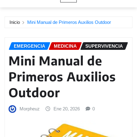
Inicio
Mini Manual de Primeros Auxilios Outdoor
EMERGENCIA
MEDICINA
SUPERVIVENCIA
Mini Manual de
Primeros Auxilios
Outdoor
Morpheuz
Ene 20, 2026
0