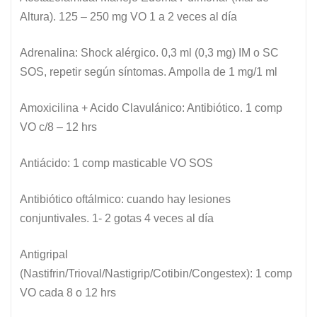
Altura). 125 – 250 mg VO 1 a 2 veces al día
Adrenalina: Shock alérgico. 0,3 ml (0,3 mg) IM o SC
SOS, repetir según síntomas. Ampolla de 1 mg/1 ml
Amoxicilina + Acido Clavulánico: Antibiótico. 1 comp
VO c/8 – 12 hrs
Antiácido: 1 comp masticable VO SOS
Antibiótico oftálmico: cuando hay lesiones
conjuntivales. 1- 2 gotas 4 veces al día
Antigripal
(Nastifrin/Trioval/Nastigrip/Cotibin/Congestex): 1 comp
VO cada 8 o 12 hrs