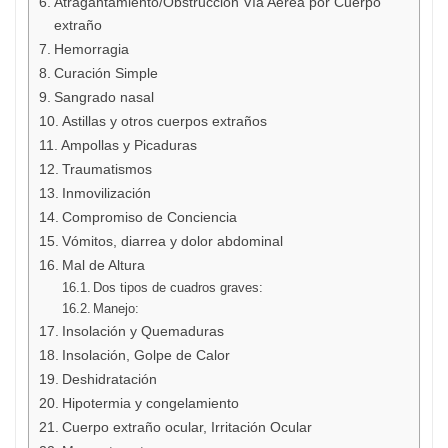
Atragantamiento/Obstrucción Vía Aérea por Cuerpo
extraño
Hemorragia
Curación Simple
Sangrado nasal
Astillas y otros cuerpos extraños
Ampollas y Picaduras
Traumatismos
Inmovilización
Compromiso de Conciencia
Vómitos, diarrea y dolor abdominal
Mal de Altura
Dos tipos de cuadros graves:
Manejo:
Insolación y Quemaduras
Insolación, Golpe de Calor
Deshidratación
Hipotermia y congelamiento
Cuerpo extraño ocular, Irritación Ocular