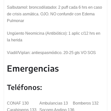
Salbutamol: broncodilatador. 2 puff cada 6 hrs en caso
de crisis asmática. OJO. NO confundir con Edema
Pulmonar
Ungüento Neomicina (Antibiótico): 1 aplic c/12 hrs en
la herida
Viadil/Viplan: antiespasmódico. 20-25 gts VO SOS
Emergencias
Teléfonos:
CONAF 130 Ambulancias 13 Bomberos 132
Carabineros 133 Socorro Andino 136