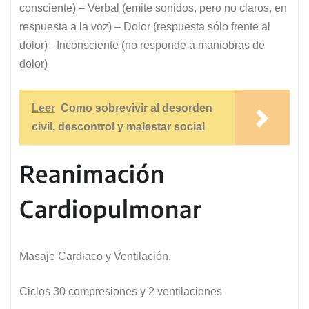
consciente) – Verbal (emite sonidos, pero no claros, en
respuesta a la voz) – Dolor (respuesta sólo frente al
dolor)– Inconsciente (no responde a maniobras de
dolor)
Leer
Como sobrevivir al desorden
civil, descontrol y malestar social
Reanimación
Cardiopulmonar
Masaje Cardiaco y Ventilación.
Ciclos 30 compresiones y 2 ventilaciones