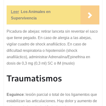
Leer
Los Animales en
Supervivencia
Picadura de abejas: retirar lanceta sin reventar el saco
que tiene pegado. En caso de alergia a las abejas,
vigilar cuadro de shock anafiláctico. En caso de
dificultad respiratoria o hipotensión (shock
anafiláctico), administrar Adrenalina/Epinefrina en
dosis de 0,3 mg (0,3 ml) SC o IM (muslo)
Traumatismos
Esguince
: lesión parcial o total de los ligamentos que
estabilizan las articulaciones. Hay dolor y aumento de