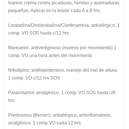
Ivarest: crema contra picaduras, heridas y quemaduras
pequeñas. Aplicar en la lesión cada 6 a 8 hrs.
Loratadina/Desloratadina/Clorfenamina: antialérgico. 1
comp. VO SOS hasta c/12 hrs
Mareamin: antivertiginoso (mareos por movimiento) 1
comp. VO una hora antes del movimiento
Nifedipino: antihipertensivo, manejo del mal de altura.
1 comp. VO c/12 hrs SOS
Paracetamol: analgésico. 1 comp. VO SOS hasta c/6
hrs
Prednisona (Bersen): antialérgico, antiinflamatorio,
analgésico. 1 comp VO cada 12 hrs.