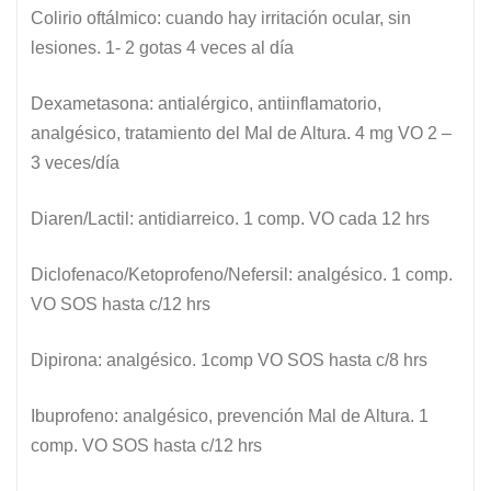
Colirio oftálmico: cuando hay irritación ocular, sin
lesiones. 1- 2 gotas 4 veces al día
Dexametasona: antialérgico, antiinflamatorio,
analgésico, tratamiento del Mal de Altura. 4 mg VO 2 –
3 veces/día
Diaren/Lactil: antidiarreico. 1 comp. VO cada 12 hrs
Diclofenaco/Ketoprofeno/Nefersil: analgésico. 1 comp.
VO SOS hasta c/12 hrs
Dipirona: analgésico. 1comp VO SOS hasta c/8 hrs
Ibuprofeno: analgésico, prevención Mal de Altura. 1
comp. VO SOS hasta c/12 hrs