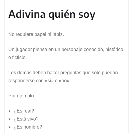
Adivina quién soy
No requiere papel ni lápiz.
Un jugador piensa en un personaje conocido, histórico
o ficticio.
Los demás deben hacer preguntas que solo puedan
responderse con «sí» o «no».
Por ejemplo:
¿Es real?
¿Está vivo?
¿Es hombre?