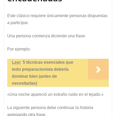
Este clásico requiere únicamente personas dispuestas
a participar.
Una persona comienza diciendo una frase.
Por ejemplo:
Leer
5 técnicas esenciales que
todo preparacionista debería
dominar bien (antes de
necesitarlas)
«Una noche apareció un extraño ruido en el tejado.»
La siguiente persona debe continuar la historia
agregando otra frase.