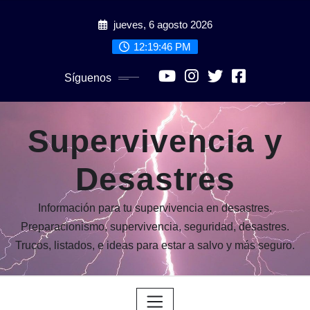
Saltar
jueves, 6 agosto 2026
al
contenido
12:19:47 PM
Síguenos
Supervivencia y
Desastres
Información para tu supervivencia en desastres.
Preparacionismo, supervivencia, seguridad, desastres.
Trucos, listados, e ideas para estar a salvo y más seguro.