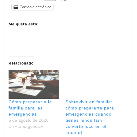
Correo electrónico
Me gusta esto:
Relacionado
Cómo preparar a la
Sobrevivir en familia:
familia para las
cómo prepararte para
emergencias
emergencias cuando
5 de agosto de 2026
tienes niños (sin
En «Emergencia»
volverte loco en el
intento)