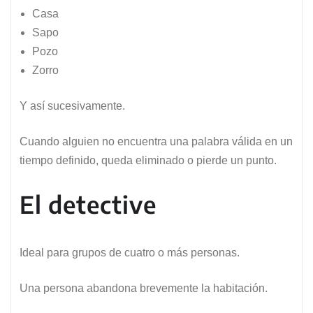
Casa
Sapo
Pozo
Zorro
Y así sucesivamente.
Cuando alguien no encuentra una palabra válida en un
tiempo definido, queda eliminado o pierde un punto.
El detective
Ideal para grupos de cuatro o más personas.
Una persona abandona brevemente la habitación.