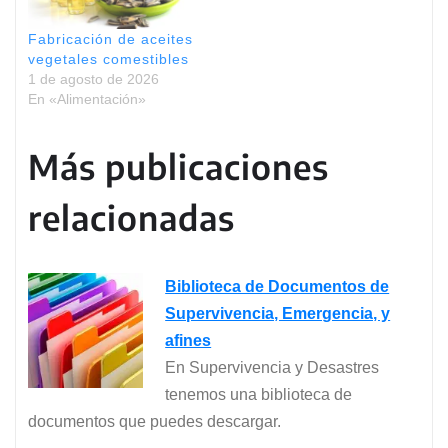
Fabricación de aceites
vegetales comestibles
1 de agosto de 2026
En «Alimentación»
Más publicaciones
relacionadas
Biblioteca de Documentos de
Supervivencia, Emergencia, y
afines
En Supervivencia y Desastres
tenemos una biblioteca de
documentos que puedes descargar.