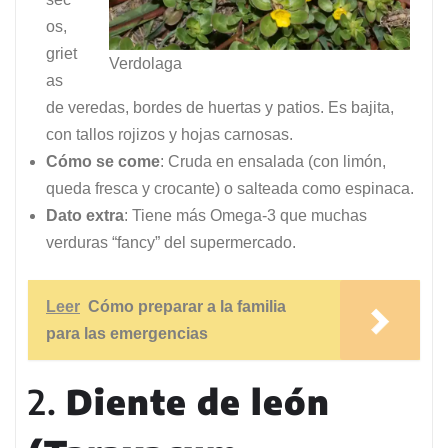
os,
griet
Verdolaga
as
de veredas, bordes de huertas y patios. Es bajita,
con tallos rojizos y hojas carnosas.
Cómo se come
: Cruda en ensalada (con limón,
queda fresca y crocante) o salteada como espinaca.
Dato extra
: Tiene más Omega-3 que muchas
verduras “fancy” del supermercado.
Leer
Cómo preparar a la familia
para las emergencias
2.
Diente de león