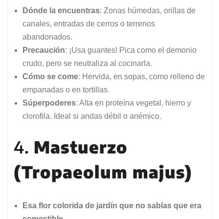
Dónde la encuentras
: Zonas húmedas, orillas de
canales, entradas de cerros o terrenos
abandonados.
Precaución
: ¡Usa guantes! Pica como el demonio
crudo, pero se neutraliza al cocinarla.
Cómo se come
: Hervida, en sopas, como relleno de
empanadas o en tortillas.
Súperpoderes
: Alta en proteína vegetal, hierro y
clorofila. Ideal si andas débil o anémico.
4.
Mastuerzo
(Tropaeolum majus)
Esa flor colorida de jardín que no sabías que era
comestible
.