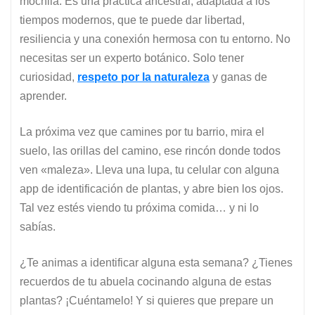
mochila. Es una práctica ancestral, adaptada a los
tiempos modernos, que te puede dar libertad,
resiliencia y una conexión hermosa con tu entorno. No
necesitas ser un experto botánico. Solo tener
curiosidad,
respeto por la naturaleza
y ganas de
aprender.
La próxima vez que camines por tu barrio, mira el
suelo, las orillas del camino, ese rincón donde todos
ven «maleza». Lleva una lupa, tu celular con alguna
app de identificación de plantas, y abre bien los ojos.
Tal vez estés viendo tu próxima comida… y ni lo
sabías.
¿Te animas a identificar alguna esta semana? ¿Tienes
recuerdos de tu abuela cocinando alguna de estas
plantas? ¡Cuéntamelo! Y si quieres que prepare un