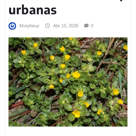
urbanas
Morpheuz
Abr 15, 2026
0