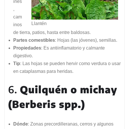
ines
,
cam
Llantén
inos
de tierra, patios, hasta entre baldosas.
Partes comestibles
: Hojas (las jóvenes), semillas.
Propiedades
: Es antiinflamatorio y calmante
digestivo.
Tip
: Las hojas se pueden hervir como verdura o usar
en cataplasmas para heridas.
6.
Quilquén o michay
(Berberis spp.)
Dónde
: Zonas precordilleranas, cerros y algunos