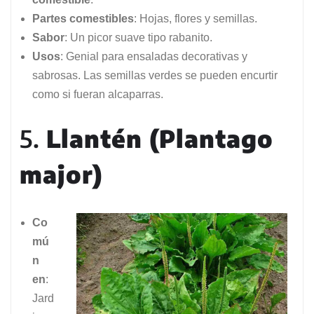
Partes comestibles
: Hojas, flores y semillas.
Sabor
: Un picor suave tipo rabanito.
Usos
: Genial para ensaladas decorativas y
sabrosas. Las semillas verdes se pueden encurtir
como si fueran alcaparras.
5.
Llantén (Plantago
major)
Co
mú
n
en
:
Jard