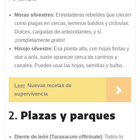
Moras silvestres
: Enredaderas rebeldes que crecen
como plagas en cercas, terrenos baldíos y ciclovías.
Dulces, cargadas de antioxidantes, y sí,
¡completamente gratis!
Hinojo silvestre
: Esa planta alta, con hojas finitas y
olor a anís, suele aparecer cerca de caminos y
canales. Puedes usar las hojas, semillas y bulbo.
Leer
Nuevas recetas de
supervivencia
2.
Plazas y parques
Diente de león (Taraxacum officinale)
: Todos lo