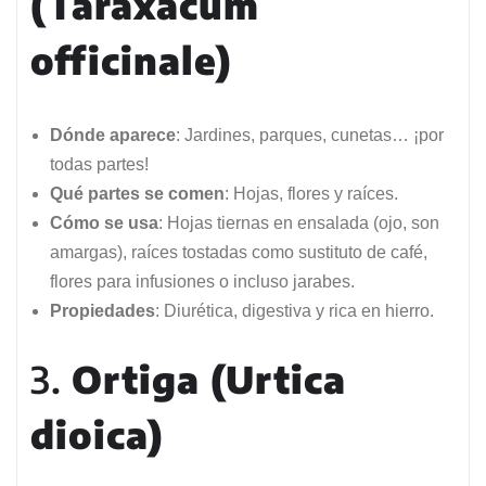
(Taraxacum
officinale)
Dónde aparece
: Jardines, parques, cunetas… ¡por
todas partes!
Qué partes se comen
: Hojas, flores y raíces.
Cómo se usa
: Hojas tiernas en ensalada (ojo, son
amargas), raíces tostadas como sustituto de café,
flores para infusiones o incluso jarabes.
Propiedades
: Diurética, digestiva y rica en hierro.
3.
Ortiga (Urtica
dioica)