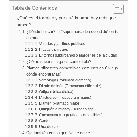
Tabla de Contenidos
¿Qué es el forrajeo y por qué importa hoy más que
nunca?
¿Dónde buscar? El “supermercado escondido” en tu
entorno
1. Veredas y jardines públicos
2. Plazas y parques
3. Entornos suburbanos o márgenes de la ciudad
¿Cómo saber si algo es comestible?
Plantas silvestres comestibles comunes en Chile (y
dónde encontrarlas)
1. Verdolaga (Portulaca oleracea)
2. Diente de león (Taraxacum officinale)
3. Ortiga (Urtica dioica)
4. Mastuerzo (Tropaeolum majus)
5. Llantén (Plantago major)
6. Quilquén o michay (Berberis spp.)
7. Cochayuyo y luga (algas comestibles)
8. Cardo
9. Uña de gato
Ojo también con lo que No se come