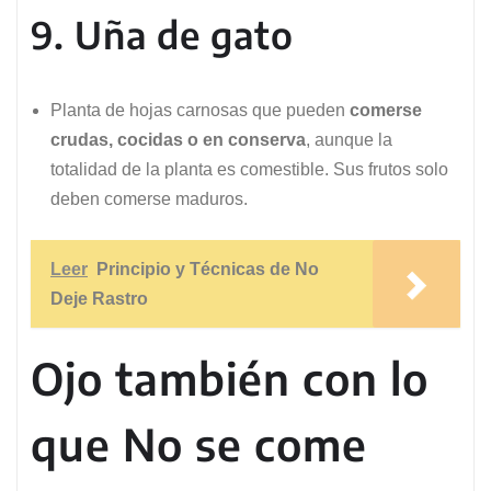
9. Uña de gato
Planta de hojas carnosas que pueden
comerse
crudas, cocidas o en conserva
, aunque la
totalidad de la planta es comestible. Sus frutos solo
deben comerse maduros.
Leer
Principio y Técnicas de No
Deje Rastro
Ojo también con lo
que No se come