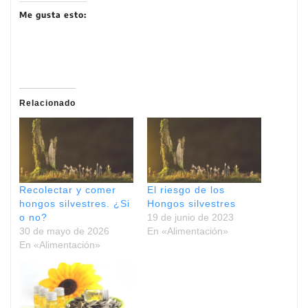
Me gusta esto:
Relacionado
Recolectar y comer
El riesgo de los
hongos silvestres. ¿Si
Hongos silvestres
o no?
19 de junio de 2023
30 de mayo de 2026
En «Alimentación»
En «Alimentación»