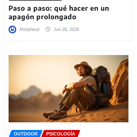
Paso a paso: qué hacer en un
apagón prolongado
Morpheuz
Jun 26, 2026
OUTDOOR
PSICOLOGÍA