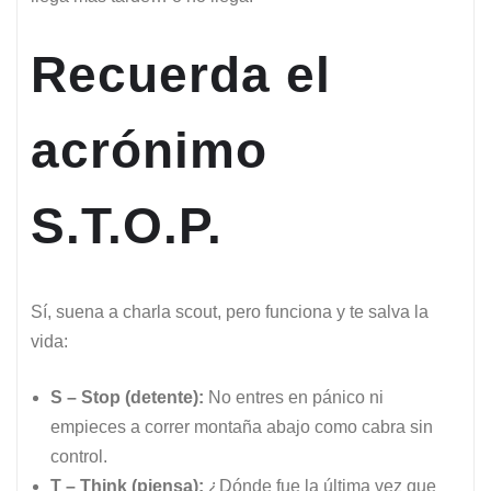
Recuerda el
acrónimo
S.T.O.P.
Sí, suena a charla scout, pero funciona y te salva la
vida:
S – Stop (detente):
No entres en pánico ni
empieces a correr montaña abajo como cabra sin
control.
T – Think (piensa):
¿Dónde fue la última vez que