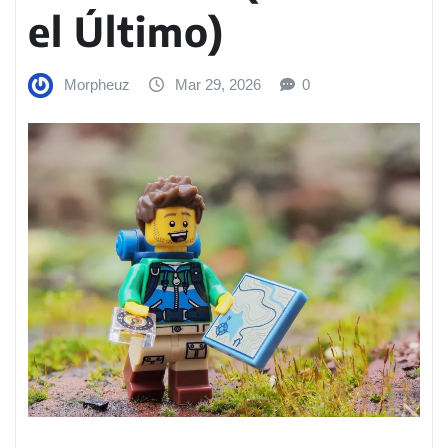
el Último)
Morpheuz
Mar 29, 2026
0