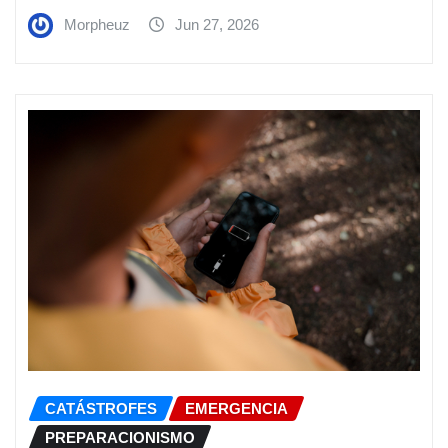
Morpheuz
Jun 27, 2026
CATÁSTROFES
EMERGENCIA
PREPARACIONISMO