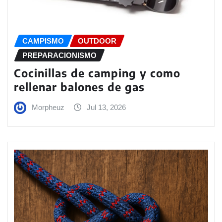
CAMPISMO
OUTDOOR
PREPARACIONISMO
Cocinillas de camping y como
rellenar balones de gas
Morpheuz
Jul 13, 2026