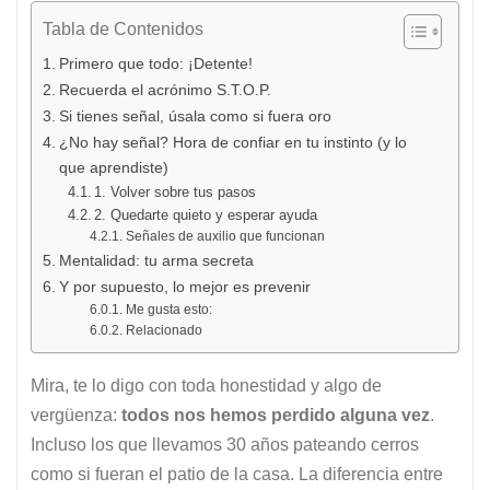
Tabla de Contenidos
Primero que todo: ¡Detente!
Recuerda el acrónimo S.T.O.P.
Si tienes señal, úsala como si fuera oro
¿No hay señal? Hora de confiar en tu instinto (y lo
que aprendiste)
1. Volver sobre tus pasos
2. Quedarte quieto y esperar ayuda
Señales de auxilio que funcionan
Mentalidad: tu arma secreta
Y por supuesto, lo mejor es prevenir
Me gusta esto:
Relacionado
Mira, te lo digo con toda honestidad y algo de
vergüenza:
todos nos hemos perdido alguna vez
.
Incluso los que llevamos 30 años pateando cerros
como si fueran el patio de la casa. La diferencia entre