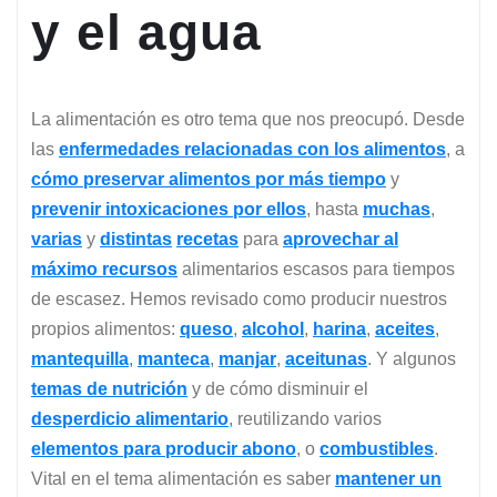
y el agua
La alimentación es otro tema que nos preocupó. Desde
las
enfermedades relacionadas con los alimentos
, a
cómo preservar alimentos por más tiempo
y
prevenir intoxicaciones por ellos
, hasta
muchas
,
varias
y
distintas
recetas
para
aprovechar al
máximo recursos
alimentarios escasos para tiempos
de escasez. Hemos revisado como producir nuestros
propios alimentos:
queso
,
alcohol
,
harina
,
aceites
,
mantequilla
,
manteca
,
manjar
,
aceitunas
. Y algunos
temas de nutrición
y de cómo disminuir el
desperdicio alimentario
, reutilizando varios
elementos para producir abono
, o
combustibles
.
Vital en el tema alimentación es saber
mantener un