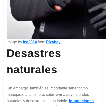
Image by
leo2014
from
Pixabay
Desastres
naturales
Sin embargo, también es importante saber como
manejarse al aire libre, sobrevivir a adversidades
naturales y desastres de toda índole.
Inundaciones
,