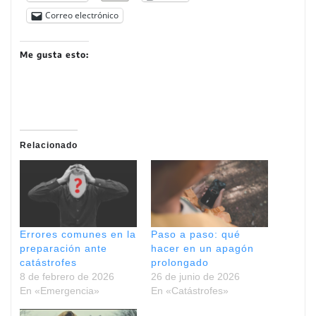
Correo electrónico
Me gusta esto:
Relacionado
Errores comunes en la
Paso a paso: qué
preparación ante
hacer en un apagón
catástrofes
prolongado
8 de febrero de 2026
26 de junio de 2026
En «Emergencia»
En «Catástrofes»