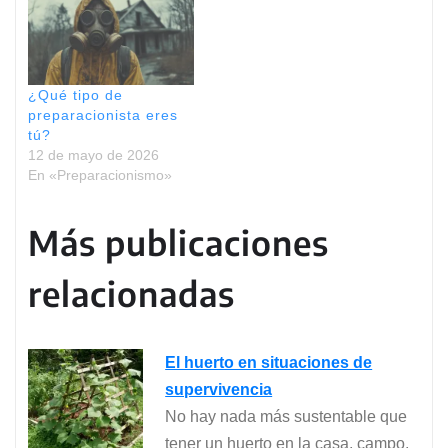
¿Qué tipo de
preparacionista eres
tú?
12 de mayo de 2026
En «Preparacionismo»
Más publicaciones
relacionadas
El huerto en situaciones de
supervivencia
No hay nada más sustentable que
tener un huerto en la casa, campo,