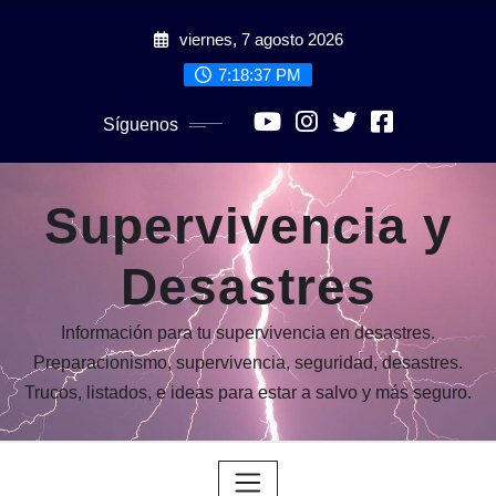
Saltar
viernes, 7 agosto 2026
al
contenido
7:18:38 PM
Síguenos
Supervivencia y
Desastres
Información para tu supervivencia en desastres.
Preparacionismo, supervivencia, seguridad, desastres.
Trucos, listados, e ideas para estar a salvo y más seguro.