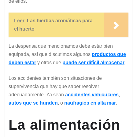
de ellos.
Leer
Las hierbas aromáticas para
el huerto
La despensa que mencionamos debe estar bien
equipada, así que discutimos algunos
productos que
deben estar
y otros que
puede ser difícil almacenar
.
Los accidentes también son situaciones de
supervivencia que hay que saber resolver
adecuadamente. Ya sean
accidentes vehiculares
,
autos que se hunden
, o
naufragios en alta mar
.
La alimentación