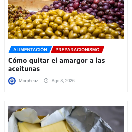
ALIMENTACIÓN
PREPARACIONISMO
Cómo quitar el amargor a las
aceitunas
Morpheuz
Ago 3, 2026