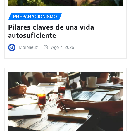
PREPARACIONISMO
Pilares claves de una vida
autosuficiente
Morpheuz
Ago 7, 2026