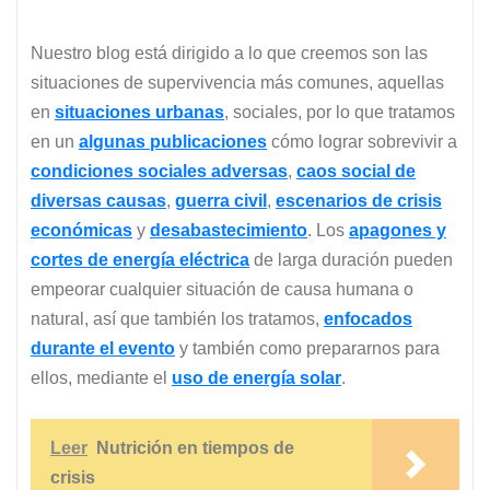
Nuestro blog está dirigido a lo que creemos son las
situaciones de supervivencia más comunes, aquellas
en
situaciones urbanas
, sociales, por lo que tratamos
en un
algunas
publicaciones
cómo lograr sobrevivir a
condiciones sociales adversas
,
caos social de
diversas causas
,
guerra civil
,
escenarios de crisis
económicas
y
desabastecimiento
. Los
apagones y
cortes de energía eléctrica
de larga duración pueden
empeorar cualquier situación de causa humana o
natural, así que también los tratamos,
enfocados
durante el evento
y también como prepararnos para
ellos, mediante el
uso de energía solar
.
Leer
Nutrición en tiempos de
crisis