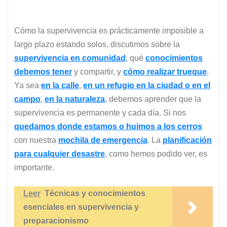
Cómo la supervivencia es prácticamente imposible a
largo plazo estando solos, discutimos sobre la
supervivencia en comunidad
, qué
conocimientos
debemos tener
y compartir, y
cómo realizar trueque
.
Ya sea
en la calle
,
en un refugio en la ciudad o en el
campo
,
en la naturaleza
, debemos aprender que la
supervivencia es permanente y cada día. Si nos
quedamos donde estamos o huimos a los cerros
con nuestra
mochila de emergencia
. La
planificación
para cualquier desastre
, como hemos podido ver, es
importante.
Leer
Técnicas y conocimientos
esenciales en supervivencia y
preparacionismo