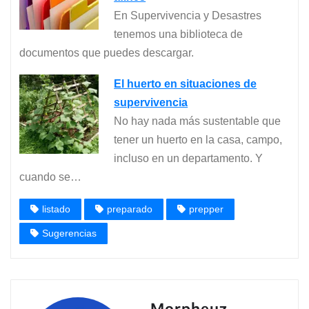
En Supervivencia y Desastres
tenemos una biblioteca de
documentos que puedes descargar.
El huerto en situaciones de
supervivencia
No hay nada más sustentable que
tener un huerto en la casa, campo,
incluso en un departamento. Y
cuando se…
listado
preparado
prepper
Sugerencias
Morpheuz