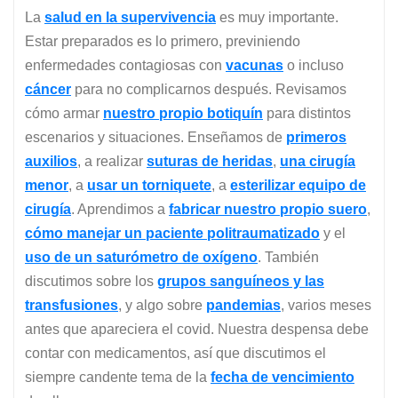
La
salud en la supervivencia
es muy importante.
Estar preparados es lo primero, previniendo
enfermedades contagiosas con
vacunas
o incluso
cáncer
para no complicarnos después. Revisamos
cómo armar
nuestro propio botiquín
para distintos
escenarios y situaciones. Enseñamos de
primeros
auxilios
, a realizar
suturas
de heridas
,
una cirugía
menor
, a
usar un torniquete
, a
esterilizar equipo de
cirugía
. Aprendimos a
fabricar nuestro propio suero
,
cómo manejar un paciente politraumatizado
y el
uso de un saturómetro de oxígeno
. También
discutimos sobre los
grupos sanguíneos y las
transfusiones
, y algo sobre
pandemias
, varios meses
antes que apareciera el covid. Nuestra despensa debe
contar con medicamentos, así que discutimos el
siempre candente tema de la
fecha de vencimiento