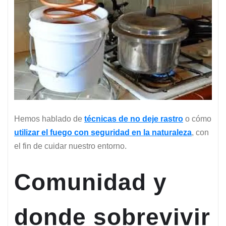
Hemos hablado de
técnicas de no deje rastro
o cómo
utilizar el fuego con seguridad en la naturaleza
, con
el fin de cuidar nuestro entorno.
Comunidad y
donde sobrevivir